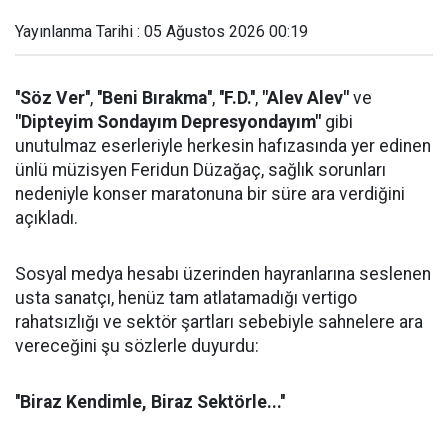
Yayınlanma Tarihi : 05 Ağustos 2026 00:19
''Söz Ver''
,
''Beni Bırakma''
,
''F.D.''
,
"Alev Alev"
ve
"Dipteyim Sondayım Depresyondayım"
gibi
unutulmaz eserleriyle herkesin hafızasında yer edinen
ünlü müzisyen Feridun Düzağaç, sağlık sorunları
nedeniyle konser maratonuna bir süre ara verdiğini
açıkladı.
Sosyal medya hesabı üzerinden hayranlarına seslenen
usta sanatçı, henüz tam atlatamadığı vertigo
rahatsızlığı ve sektör şartları sebebiyle sahnelere ara
vereceğini şu sözlerle duyurdu:
''Biraz Kendimle, Biraz Sektörle...''