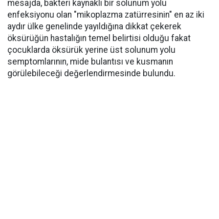
mesajda, bakteri kaynaklı bir solunum yolu
enfeksiyonu olan "mikoplazma zatürresinin" en az iki
aydır ülke genelinde yayıldığına dikkat çekerek
öksürüğün hastalığın temel belirtisi olduğu fakat
çocuklarda öksürük yerine üst solunum yolu
semptomlarının, mide bulantısı ve kusmanın
görülebileceği değerlendirmesinde bulundu.