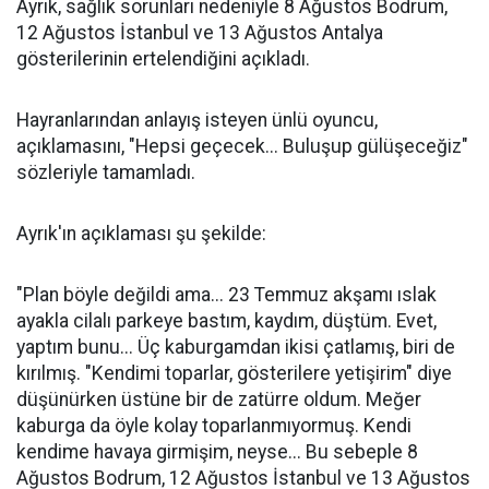
Ayrık, sağlık sorunları nedeniyle 8 Ağustos Bodrum,
12 Ağustos İstanbul ve 13 Ağustos Antalya
gösterilerinin ertelendiğini açıkladı.
Hayranlarından anlayış isteyen ünlü oyuncu,
açıklamasını, "Hepsi geçecek... Buluşup gülüşeceğiz"
sözleriyle tamamladı.
Ayrık'ın açıklaması şu şekilde:
"Plan böyle değildi ama... 23 Temmuz akşamı ıslak
ayakla cilalı parkeye bastım, kaydım, düştüm. Evet,
yaptım bunu... Üç kaburgamdan ikisi çatlamış, biri de
kırılmış. "Kendimi toparlar, gösterilere yetişirim" diye
düşünürken üstüne bir de zatürre oldum. Meğer
kaburga da öyle kolay toparlanmıyormuş. Kendi
kendime havaya girmişim, neyse... Bu sebeple 8
Ağustos Bodrum, 12 Ağustos İstanbul ve 13 Ağustos