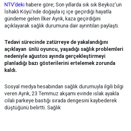
NTV'deki
habere göre; Son yıllarda sık sık Beykoz'un
İshaklı Köyü'nde doğayla iç içe geçirdiği hayatla
gündeme gelen İlker Ayrık, kaza geçirdiğini
açıklayarak sağlık durumuna dair ayrıntıları paylaştı.
Tedavi sürecinde zatürreye de yakalandığını
açıklayan ünlü oyuncu, yaşadığı sağlık problemleri
nedeniyle ağustos ayında gerçekleştirmeyi
planladığı bazı gösterilerini ertelemek zorunda
kaldı.
Sosyal medya hesabından sağlık durumuyla ilgili bilgi
veren Ayrık, 23 Temmuz akşamı evinde ıslak ayakla
cilalı parkeye bastığı sırada dengesini kaybederek
düştüğünü belirtti. Sağlık