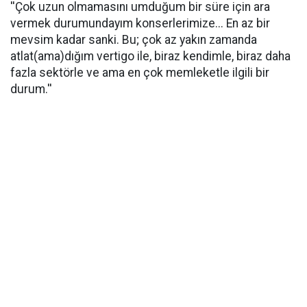
''Çok uzun olmamasını umduğum bir süre için ara
vermek durumundayım konserlerimize... En az bir
mevsim kadar sanki. Bu; çok az yakın zamanda
atlat(ama)dığım vertigo ile, biraz kendimle, biraz daha
fazla sektörle ve ama en çok memleketle ilgili bir
durum.''