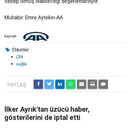
sebep olmuş olabileceği değerlendiriliyor.
Muhabir: Emre Aytekin-AA
Kaynak:
Etiketler :
ÇİN
sağlık
İlker Ayrık'tan üzücü haber,
gösterilerini de iptal etti