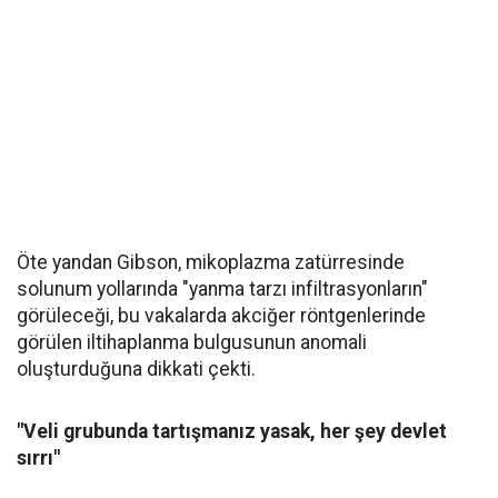
Öte yandan Gibson, mikoplazma zatürresinde
solunum yollarında "yanma tarzı infiltrasyonların"
görüleceği, bu vakalarda akciğer röntgenlerinde
görülen iltihaplanma bulgusunun anomali
oluşturduğuna dikkati çekti.
"Veli grubunda tartışmanız yasak, her şey devlet
sırrı"