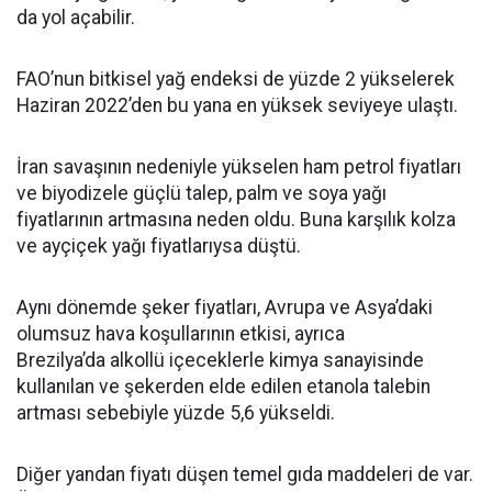
da yol açabilir.
FAO’nun bitkisel yağ endeksi de yüzde 2 yükselerek
Haziran 2022’den bu yana en yüksek seviyeye ulaştı.
İran savaşının nedeniyle yükselen ham petrol fiyatları
ve biyodizele güçlü talep, palm ve soya yağı
fiyatlarının artmasına neden oldu. Buna karşılık kolza
ve ayçiçek yağı fiyatlarıysa düştü.
Aynı dönemde şeker fiyatları, Avrupa ve Asya’daki
olumsuz hava koşullarının etkisi, ayrıca
Brezilya’da alkollü içeceklerle kimya sanayisinde
kullanılan ve şekerden elde edilen etanola talebin
artması sebebiyle yüzde 5,6 yükseldi.
Diğer yandan fiyatı düşen temel gıda maddeleri de var.