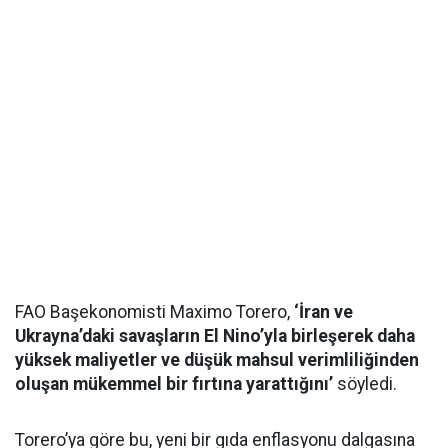
FAO Başekonomisti Maximo Torero,
‘İran ve
Ukrayna’daki savaşların El Nino’yla birleşerek daha
yüksek maliyetler ve düşük mahsul verimliliğinden
oluşan mükemmel bir fırtına yarattığını’
söyledi.
Torero’ya göre bu, yeni bir gıda enflasyonu dalgasına