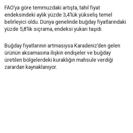
FAO’ya göre temmuzdaki artışta, tahıl fiyat
endeksindeki aylık yüzde 3,4’lük yükseliş temel
belirleyici oldu. Dünya genelinde buğday fiyatlarındaki
yüzde 5,8’lik sıçrama, endeksi yukarı taşıdı.
Buğday fiyatlarının artmasıysa Karadeniz’den gelen
ürünün aksamasına ilişkin endişeler ve buğday
üretilen bölgelerdeki kuraklığın mahsule verdiği
zarardan kaynaklanıyor.