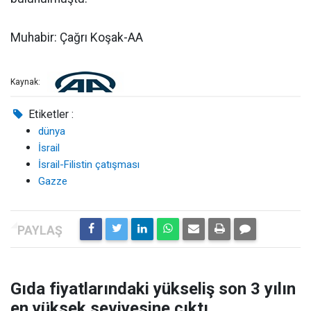
Muhabir: Çağrı Koşak-AA
Kaynak:
Etiketler :
dünya
İsrail
İsrail-Filistin çatışması
Gazze
Gıda fiyatlarındaki yükseliş son 3 yılın
en yüksek seviyesine çıktı