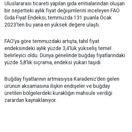
Uluslararası ticareti yapılan gıda emtialarından oluşan
bir sepetteki aylık fiyat değişimlerini inceleyen FAO
Gıda Fiyat Endeksi, temmuzda 131 puanla Ocak
2023’ten bu yana en yüksek değere ulaştı.
FAO’ya göre temmuzdaki artışta, tahıl fiyat
endeksindeki aylık yüzde 3,4’lük yükseliş temel
belirleyici oldu. Dünya genelinde buğday fiyatlarındaki
yüzde 5,8’lik sıçrama, endeksi yukarı taşıdı.
Buğday fiyatlarının artmasıysa Karadeniz’den gelen
ürünün aksamasına ilişkin endişeler ve buğday
üretilen bölgelerdeki kuraklığın mahsule verdiği
zarardan kaynaklanıyor.