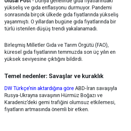
Ulusal Post
- Dünya genelinde gıda fiyatlarındaki
yükseliş ve gıda enflasyonu durmuyor. Pandemi
sonrasında birçok ülkede gıda fiyatlarında yükseliş
yaşanmıştı. O yıllardan bugüne gıda fiyatlarında bir
türlü istenilen düşüş trendi yakalanamadı.
Birleşmiş Milletler Gıda ve Tarım Örgütü (FAO),
küresel gıda fiyatlarının temmuzda son üç yılın en
yüksek seviyesine çıktığını bildirdi.
Temel nedenler: Savaşlar ve kuraklık
DW Türkçe’nin aktardığına göre
ABD-İran savaşıyla
Rusya-Ukrayna savaşının Hürmüz Boğazı ve
Karadeniz’deki gemi trafiğini olumsuz etkilemesi,
fiyatların artmasında önemli bir etken.