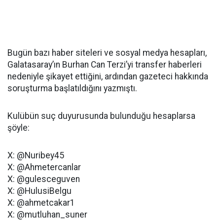
Bugün bazı haber siteleri ve sosyal medya hesapları,
Galatasaray’ın Burhan Can Terzi’yi transfer haberleri
nedeniyle şikayet ettiğini, ardından gazeteci hakkında
soruşturma başlatıldığını yazmıştı.
Kulübün suç duyurusunda bulunduğu hesaplarsa
şöyle:
X: @Nuribey45
X: @Ahmetercanlar
X: @gulesceguven
X: @HulusiBelgu
X: @ahmetcakar1
X: @mutluhan_suner