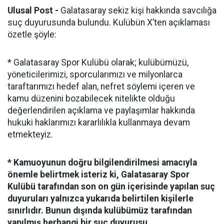
Ulusal Post -
Galatasaray sekiz kişi hakkında savcılığa
suç duyurusunda bulundu. Kulübün X’ten açıklaması
özetle şöyle:
* Galatasaray Spor Kulübü olarak; kulübümüzü,
yöneticilerimizi, sporcularımızı ve milyonlarca
taraftarımızı hedef alan, nefret söylemi içeren ve
kamu düzenini bozabilecek nitelikte olduğu
değerlendirilen açıklama ve paylaşımlar hakkında
hukuki haklarımızı kararlılıkla kullanmaya devam
etmekteyiz.
* Kamuoyunun doğru bilgilendirilmesi amacıyla
önemle belirtmek isteriz ki, Galatasaray Spor
Kulübü tarafından son on gün içerisinde yapılan suç
duyuruları yalnızca yukarıda belirtilen kişilerle
sınırlıdır. Bunun dışında kulübümüz tarafından
yapılmış herhangi bir suç duyurusu