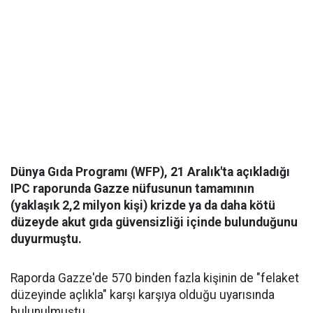
Dünya Gıda Programı (WFP), 21 Aralık'ta açıkladığı
IPC raporunda Gazze nüfusunun tamamının
(yaklaşık 2,2 milyon kişi) krizde ya da daha kötü
düzeyde akut gıda güvensizliği içinde bulunduğunu
duyurmuştu.
Raporda Gazze'de 570 binden fazla kişinin de "felaket
düzeyinde açlıkla" karşı karşıya olduğu uyarısında
bulunulmuştu.