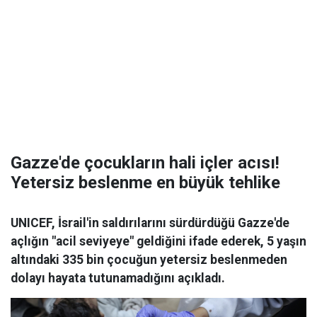
Gazze'de çocukların hali içler acısı!
Yetersiz beslenme en büyük tehlike
UNICEF, İsrail'in saldırılarını sürdürdüğü Gazze'de
açlığın "acil seviyeye" geldiğini ifade ederek, 5 yaşın
altındaki 335 bin çocuğun yetersiz beslenmeden
dolayı hayata tutunamadığını açıkladı.