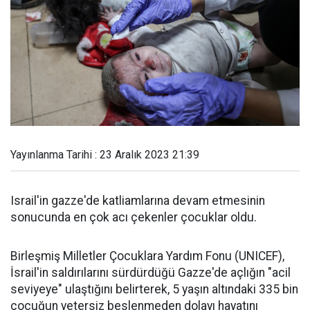
Yayınlanma Tarihi : 23 Aralık 2023 21:39
Israil'in gazze'de katliamlarına devam etmesinin
sonucunda en çok acı çekenler çocuklar oldu.
Birleşmiş Milletler Çocuklara Yardım Fonu (UNICEF),
İsrail'in saldırılarını sürdürdüğü Gazze'de açlığın "acil
seviyeye" ulaştığını belirterek, 5 yaşın altındaki 335 bin
çocuğun yetersiz beslenmeden dolayı hayatını