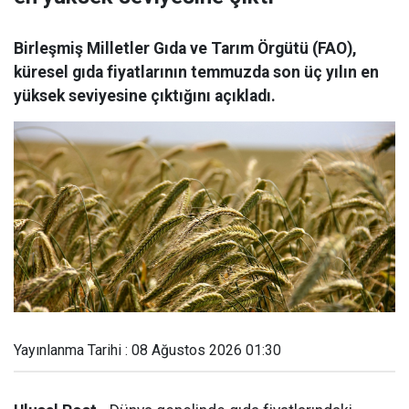
Birleşmiş Milletler Gıda ve Tarım Örgütü (FAO),
küresel gıda fiyatlarının temmuzda son üç yılın en
yüksek seviyesine çıktığını açıkladı.
Yayınlanma Tarihi : 08 Ağustos 2026 01:30