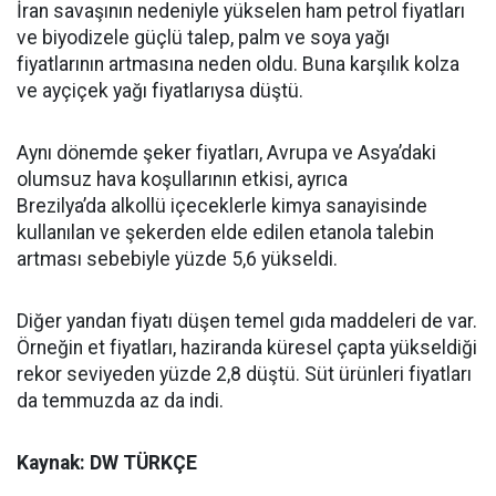
İran savaşının nedeniyle yükselen ham petrol fiyatları
ve biyodizele güçlü talep, palm ve soya yağı
fiyatlarının artmasına neden oldu. Buna karşılık kolza
ve ayçiçek yağı fiyatlarıysa düştü.
Aynı dönemde şeker fiyatları, Avrupa ve Asya’daki
olumsuz hava koşullarının etkisi, ayrıca
Brezilya’da alkollü içeceklerle kimya sanayisinde
kullanılan ve şekerden elde edilen etanola talebin
artması sebebiyle yüzde 5,6 yükseldi.
Diğer yandan fiyatı düşen temel gıda maddeleri de var.
Örneğin et fiyatları, haziranda küresel çapta yükseldiği
rekor seviyeden yüzde 2,8 düştü. Süt ürünleri fiyatları
da temmuzda az da indi.
Kaynak: DW TÜRKÇE