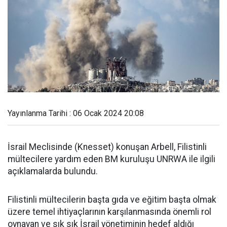
Yayınlanma Tarihi : 06 Ocak 2024 20:08
İsrail Meclisinde (Knesset) konuşan Arbell, Filistinli
mültecilere yardım eden BM kuruluşu UNRWA ile ilgili
açıklamalarda bulundu.
Filistinli mültecilerin başta gıda ve eğitim başta olmak
üzere temel ihtiyaçlarının karşılanmasında önemli rol
oynayan ve sık sık İsrail yönetiminin hedef aldığı