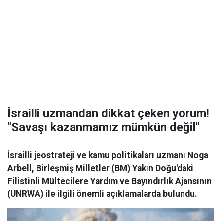
İsrailli uzmandan dikkat çeken yorum!
"Savaşı kazanmamız mümkün değil"
İsrailli jeostrateji ve kamu politikaları uzmanı Noga
Arbell, Birleşmiş Milletler (BM) Yakın Doğu'daki
Filistinli Mültecilere Yardım ve Bayındırlık Ajansının
(UNRWA) ile ilgili önemli açıklamalarda bulundu.