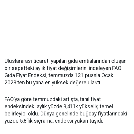
Uluslararası ticareti yapılan gıda emtialarından oluşan
bir sepetteki aylık fiyat değişimlerini inceleyen FAO
Gıda Fiyat Endeksi, temmuzda 131 puanla Ocak
2023’ten bu yana en yüksek değere ulaştı.
FAO’ya göre temmuzdaki artışta, tahıl fiyat
endeksindeki aylık yüzde 3,4’lük yükseliş temel
belirleyici oldu. Dünya genelinde buğday fiyatlarındaki
yüzde 5,8’lik sıçrama, endeksi yukarı taşıdı.