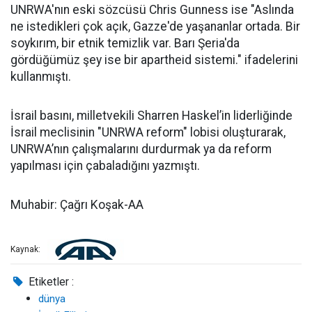
UNRWA'nın eski sözcüsü Chris Gunness ise "Aslında
ne istedikleri çok açık, Gazze'de yaşananlar ortada. Bir
soykırım, bir etnik temizlik var. Barı Şeria'da
gördüğümüz şey ise bir apartheid sistemi." ifadelerini
kullanmıştı.
İsrail basını, milletvekili Sharren Haskel’in liderliğinde
İsrail meclisinin "UNRWA reform" lobisi oluşturarak,
UNRWA’nın çalışmalarını durdurmak ya da reform
yapılması için çabaladığını yazmıştı.
Muhabir: Çağrı Koşak-AA
Kaynak:
Etiketler :
dünya