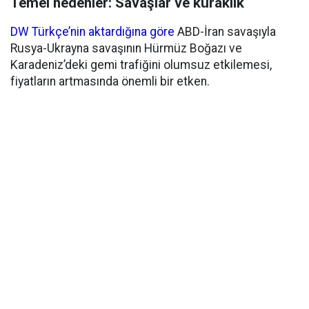
Temel nedenler: Savaşlar ve kuraklık
DW Türkçe’nin aktardığına göre
ABD-İran savaşıyla
Rusya-Ukrayna savaşının Hürmüz Boğazı ve
Karadeniz’deki gemi trafiğini olumsuz etkilemesi,
fiyatların artmasında önemli bir etken.