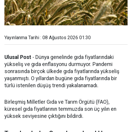
Yayınlanma Tarihi : 08 Ağustos 2026 01:30
Ulusal Post
- Dünya genelinde gıda fiyatlarındaki
yükseliş ve gıda enflasyonu durmuyor. Pandemi
sonrasında birçok ülkede gıda fiyatlarında yükseliş
yaşanmıştı. O yıllardan bugüne gıda fiyatlarında bir
türlü istenilen düşüş trendi yakalanamadı.
Birleşmiş Milletler Gıda ve Tarım Örgütü (FAO),
küresel gıda fiyatlarının temmuzda son üç yılın en
yüksek seviyesine çıktığını bildirdi.