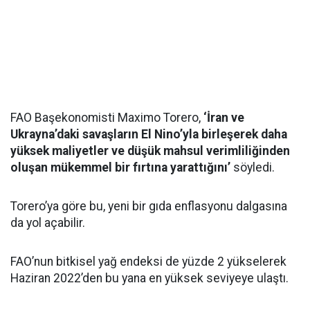
FAO Başekonomisti Maximo Torero,
‘İran ve
Ukrayna’daki savaşların El Nino’yla birleşerek daha
yüksek maliyetler ve düşük mahsul verimliliğinden
oluşan mükemmel bir fırtına yarattığını’
söyledi.
Torero’ya göre bu, yeni bir gıda enflasyonu dalgasına
da yol açabilir.
FAO’nun bitkisel yağ endeksi de yüzde 2 yükselerek
Haziran 2022’den bu yana en yüksek seviyeye ulaştı.