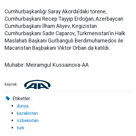
Cumhurbaşkanlığı Saray Akorda'daki törene,
Cumhurbaşkanı Recep Tayyip Erdoğan, Azerbaycan
Cumhurbaşkanı İlham Aliyev, Kırgızistan
Cumhurbaşkanı Sadır Caparov, Türkmenistan'ın Halk
Maslahatı Başkanı Gurbanguli Berdimuhamedov ile
Macaristan Başbakanı Viktor Orban da katıldı.
Muhabir: Meiramgul Kussainova-AA
Kaynak:
Etiketler :
dünya
kazakistan
özbekistan
türk