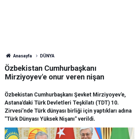
Anasayfa
DÜNYA
Özbekistan Cumhurbaşkanı
Mirziyoyev'e onur veren nişan
Özbekistan Cumhurbaşkanı Şevket Mirziyoyev'e,
Astana'daki Türk Devletleri Teşkilatı (TDT) 10.
Zirvesi’nde Türk dünyası birliği için yaptıkları adına
"Türk Dünyası Yüksek Nişanı" verildi.