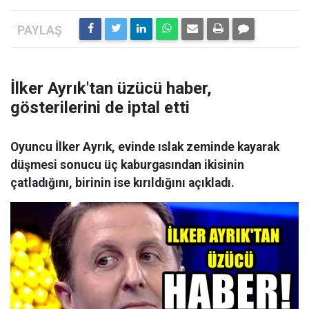
İlker Ayrık'tan üzücü haber,
gösterilerini de iptal etti
Oyuncu İlker Ayrık, evinde ıslak zeminde kayarak
düşmesi sonucu üç kaburgasından ikisinin
çatladığını, birinin ise kırıldığını açıkladı.