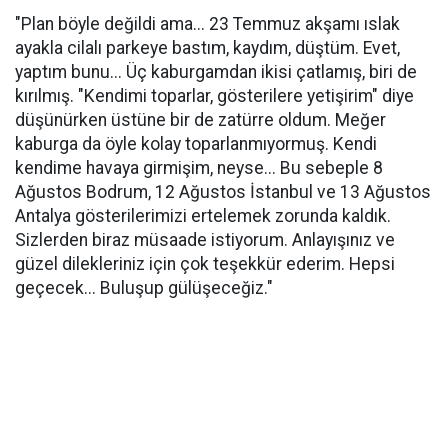
"Plan böyle değildi ama... 23 Temmuz akşamı ıslak
ayakla cilalı parkeye bastım, kaydım, düştüm. Evet,
yaptım bunu... Üç kaburgamdan ikisi çatlamış, biri de
kırılmış. "Kendimi toparlar, gösterilere yetişirim" diye
düşünürken üstüne bir de zatürre oldum. Meğer
kaburga da öyle kolay toparlanmıyormuş. Kendi
kendime havaya girmişim, neyse... Bu sebeple 8
Ağustos Bodrum, 12 Ağustos İstanbul ve 13 Ağustos
Antalya gösterilerimizi ertelemek zorunda kaldık.
Sizlerden biraz müsaade istiyorum. Anlayışınız ve
güzel dilekleriniz için çok teşekkür ederim. Hepsi
geçecek... Buluşup gülüşeceğiz."