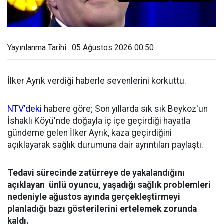
Yayınlanma Tarihi : 05 Ağustos 2026 00:50
İlker Ayrık verdiği haberle sevenlerini korkuttu.
NTV'deki
habere göre; Son yıllarda sık sık Beykoz'un
İshaklı Köyü'nde doğayla iç içe geçirdiği hayatla
gündeme gelen İlker Ayrık, kaza geçirdiğini
açıklayarak sağlık durumuna dair ayrıntıları paylaştı.
Tedavi sürecinde zatürreye de yakalandığını
açıklayan ünlü oyuncu, yaşadığı sağlık problemleri
nedeniyle ağustos ayında gerçekleştirmeyi
planladığı bazı gösterilerini ertelemek zorunda
kaldı.