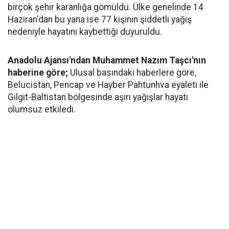
birçok şehir karanlığa gömüldü. Ülke genelinde 14
Haziran'dan bu yana ise 77 kişinin şiddetli yağış
nedeniyle hayatını kaybettiği duyuruldu.
Anadolu Ajansı'ndan Muhammet Nazım Taşcı'nın
haberine göre;
Ulusal basındaki haberlere göre,
Belucistan, Pencap ve Hayber Pahtunhva eyaleti ile
Gilgit-Baltistan bölgesinde aşırı yağışlar hayatı
olumsuz etkiledi.