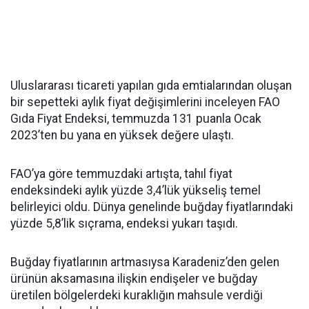
Uluslararası ticareti yapılan gıda emtialarından oluşan
bir sepetteki aylık fiyat değişimlerini inceleyen FAO
Gıda Fiyat Endeksi, temmuzda 131 puanla Ocak
2023’ten bu yana en yüksek değere ulaştı.
FAO’ya göre temmuzdaki artışta, tahıl fiyat
endeksindeki aylık yüzde 3,4’lük yükseliş temel
belirleyici oldu. Dünya genelinde buğday fiyatlarındaki
yüzde 5,8’lik sıçrama, endeksi yukarı taşıdı.
Buğday fiyatlarının artmasıysa Karadeniz’den gelen
ürünün aksamasına ilişkin endişeler ve buğday
üretilen bölgelerdeki kuraklığın mahsule verdiği