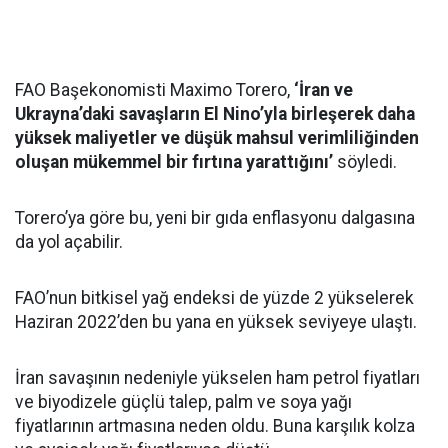
FAO Başekonomisti Maximo Torero,
‘İran ve
Ukrayna’daki savaşların El Nino’yla birleşerek daha
yüksek maliyetler ve düşük mahsul verimliliğinden
oluşan mükemmel bir fırtına yarattığını’
söyledi.
Torero’ya göre bu, yeni bir gıda enflasyonu dalgasına
da yol açabilir.
FAO’nun bitkisel yağ endeksi de yüzde 2 yükselerek
Haziran 2022’den bu yana en yüksek seviyeye ulaştı.
İran savaşının nedeniyle yükselen ham petrol fiyatları
ve biyodizele güçlü talep, palm ve soya yağı
fiyatlarının artmasına neden oldu. Buna karşılık kolza