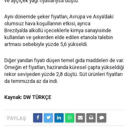
ve ayçiçek yağı fiyatlarıysa düştü.
Aynı dönemde şeker fiyatları, Avrupa ve Asya’daki
olumsuz hava koşullarının etkisi, ayrıca
Brezilya’da alkollü içeceklerle kimya sanayisinde
kullanılan ve şekerden elde edilen etanola talebin
artması sebebiyle yüzde 5,6 yükseldi.
Diğer yandan fiyatı düşen temel gıda maddeleri de var.
Örneğin et fiyatları, haziranda küresel çapta yükseldiği
rekor seviyeden yüzde 2,8 düştü. Süt ürünleri fiyatları
da temmuzda az da indi.
Kaynak: DW TÜRKÇE