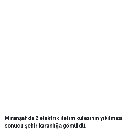
Miranşah'da 2 elektrik iletim kulesinin yıkılması
sonucu şehir karanlığa gömüldü.