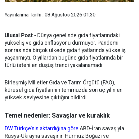
Yayınlanma Tarihi : 08 Ağustos 2026 01:30
Ulusal Post
- Dünya genelinde gıda fiyatlarındaki
yükseliş ve gıda enflasyonu durmuyor. Pandemi
sonrasında birçok ülkede gıda fiyatlarında yükseliş
yaşanmıştı. O yıllardan bugüne gıda fiyatlarında bir
türlü istenilen düşüş trendi yakalanamadı.
Birleşmiş Milletler Gıda ve Tarım Örgütü (FAO),
küresel gıda fiyatlarının temmuzda son üç yılın en
yüksek seviyesine çıktığını bildirdi.
Temel nedenler: Savaşlar ve kuraklık
DW Türkçe’nin aktardığına göre
ABD-İran savaşıyla
Rusya-Ukrayna savaşının Hürmüz Boğazı ve