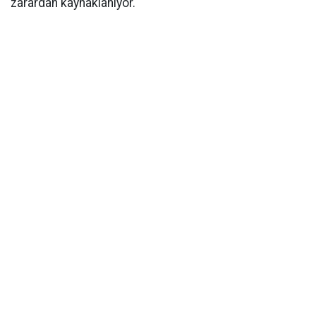
zarardan kaynaklanıyor.