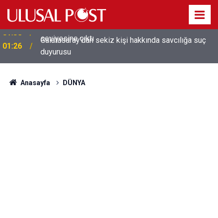
Galatasaray'dan sekiz kişi hakkında savcılığa suç
01:26
duyurusu
Anasayfa
DÜNYA