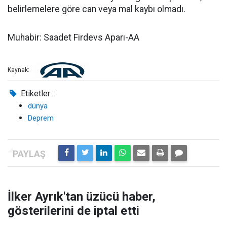
belirlemelere göre can veya mal kaybı olmadı.
Muhabir: Saadet Firdevs Aparı-AA
Kaynak:
Etiketler :
dünya
Deprem
İlker Ayrık'tan üzücü haber,
gösterilerini de iptal etti