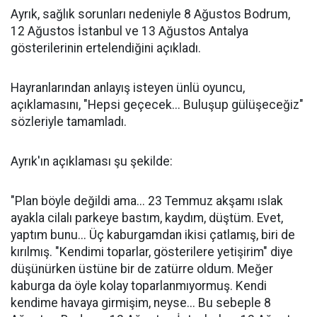
Ayrık, sağlık sorunları nedeniyle 8 Ağustos Bodrum,
12 Ağustos İstanbul ve 13 Ağustos Antalya
gösterilerinin ertelendiğini açıkladı.
Hayranlarından anlayış isteyen ünlü oyuncu,
açıklamasını, "Hepsi geçecek... Buluşup gülüşeceğiz"
sözleriyle tamamladı.
Ayrık'ın açıklaması şu şekilde:
"Plan böyle değildi ama... 23 Temmuz akşamı ıslak
ayakla cilalı parkeye bastım, kaydım, düştüm. Evet,
yaptım bunu... Üç kaburgamdan ikisi çatlamış, biri de
kırılmış. "Kendimi toparlar, gösterilere yetişirim" diye
düşünürken üstüne bir de zatürre oldum. Meğer
kaburga da öyle kolay toparlanmıyormuş. Kendi
kendime havaya girmişim, neyse... Bu sebeple 8