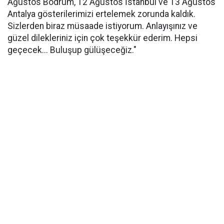
Ağustos Bodrum, 12 Ağustos İstanbul ve 13 Ağustos
Antalya gösterilerimizi ertelemek zorunda kaldık.
Sizlerden biraz müsaade istiyorum. Anlayışınız ve
güzel dilekleriniz için çok teşekkür ederim. Hepsi
geçecek... Buluşup gülüşeceğiz."