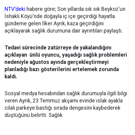
NTV'deki
habere göre; Son yıllarda sık sık Beykoz'un
İshaklı Köyü'nde doğayla iç içe geçirdiği hayatla
gündeme gelen İlker Ayrık, kaza geçirdiğini
açıklayarak sağlık durumuna dair ayrıntıları paylaştı.
Tedavi sürecinde zatürreye de yakalandığını
açıklayan ünlü oyuncu, yaşadığı sağlık problemleri
nedeniyle ağustos ayında gerçekleştirmeyi
planladığı bazı gösterilerini ertelemek zorunda
kaldı.
Sosyal medya hesabından sağlık durumuyla ilgili bilgi
veren Ayrık, 23 Temmuz akşamı evinde ıslak ayakla
cilalı parkeye bastığı sırada dengesini kaybederek
düştüğünü belirtti. Sağlık