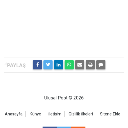
Ulusal Post © 2026
Anasayfa
Künye
İletişim
Gizlilik İlkeleri
Sitene Ekle