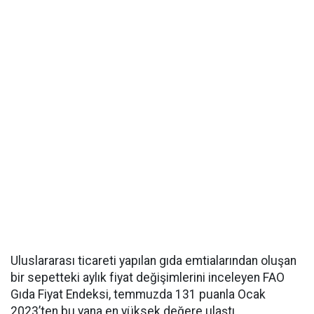
Uluslararası ticareti yapılan gıda emtialarından oluşan
bir sepetteki aylık fiyat değişimlerini inceleyen FAO
Gıda Fiyat Endeksi, temmuzda 131 puanla Ocak
2023’ten bu yana en yüksek değere ulaştı.