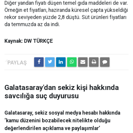
Diğer yandan fiyatı düşen temel gıda maddeleri de var.
Örneğin et fiyatları, haziranda küresel çapta yükseldiği
rekor seviyeden yüzde 2,8 düştü. Süt ürünleri fiyatları
da temmuzda az da indi.
Kaynak: DW TÜRKÇE
Galatasaray'dan sekiz kişi hakkında
savcılığa suç duyurusu
Galatasaray, sekiz sosyal medya hesabı hakkında
‘kamu düzenini bozabilecek nitelikte olduğu
değerlendirilen açıklama ve paylaşımlar’