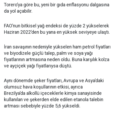
Torero’ya göre bu, yeni bir gıda enflasyonu dalgasına
da yol açabilir.
FAO’nun bitkisel yağ endeksi de yüzde 2 yükselerek
Haziran 2022’den bu yana en yüksek seviyeye ulaştı.
İran savaşının nedeniyle yükselen ham petrol fiyatları
ve biyodizele güçlü talep, palm ve soya yağı
fiyatlarının artmasına neden oldu. Buna karşılık kolza
ve ayçiçek yağı fiyatlarıysa düştü.
Aynı dönemde şeker fiyatları, Avrupa ve Asya’daki
olumsuz hava koşullarının etkisi, ayrıca
Brezilya’da alkollü içeceklerle kimya sanayisinde
kullanılan ve şekerden elde edilen etanola talebin
artması sebebiyle yüzde 5,6 yükseldi.