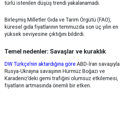
türlü istenilen düşüş trendi yakalanamadı.
Birleşmiş Milletler Gıda ve Tarım Örgütü (FAO),
küresel gıda fiyatlarının temmuzda son üç yılın en
yüksek seviyesine çıktığını bildirdi.
Temel nedenler: Savaşlar ve kuraklık
DW Türkçe’nin aktardığına göre
ABD-İran savaşıyla
Rusya-Ukrayna savaşının Hürmüz Boğazı ve
Karadeniz’deki gemi trafiğini olumsuz etkilemesi,
fiyatların artmasında önemli bir etken.