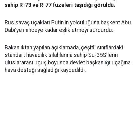
sahip R-73 ve R-77 füzeleri taşıdığı görüldü.
Rus savaş uçakları Putin'in yolculuğuna başkent Abu
Dabi’ye ininceye kadar eşlik etmeyi sürdürdü.
Bakanlıktan yapılan açıklamada, çeşitli sınıflardaki
standart havacılık silahlarına sahip Su-35S'lerin
uluslararası uçuş boyunca devlet başkanlığı uçağına
hava desteği sağladığı kaydedildi.