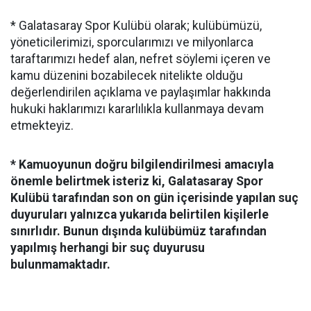
* Galatasaray Spor Kulübü olarak; kulübümüzü,
yöneticilerimizi, sporcularımızı ve milyonlarca
taraftarımızı hedef alan, nefret söylemi içeren ve
kamu düzenini bozabilecek nitelikte olduğu
değerlendirilen açıklama ve paylaşımlar hakkında
hukuki haklarımızı kararlılıkla kullanmaya devam
etmekteyiz.
* Kamuoyunun doğru bilgilendirilmesi amacıyla
önemle belirtmek isteriz ki, Galatasaray Spor
Kulübü tarafından son on gün içerisinde yapılan suç
duyuruları yalnızca yukarıda belirtilen kişilerle
sınırlıdır. Bunun dışında kulübümüz tarafından
yapılmış herhangi bir suç duyurusu
bulunmamaktadır.