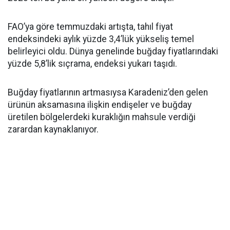
FAO’ya göre temmuzdaki artışta, tahıl fiyat
endeksindeki aylık yüzde 3,4’lük yükseliş temel
belirleyici oldu. Dünya genelinde buğday fiyatlarındaki
yüzde 5,8’lik sıçrama, endeksi yukarı taşıdı.
Buğday fiyatlarının artmasıysa Karadeniz’den gelen
ürünün aksamasına ilişkin endişeler ve buğday
üretilen bölgelerdeki kuraklığın mahsule verdiği
zarardan kaynaklanıyor.