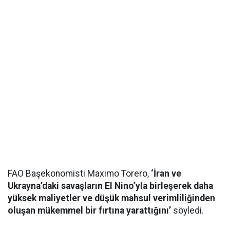
FAO Başekonomisti Maximo Torero,
‘İran ve
Ukrayna’daki savaşların El Nino’yla birleşerek daha
yüksek maliyetler ve düşük mahsul verimliliğinden
oluşan mükemmel bir fırtına yarattığını’
söyledi.