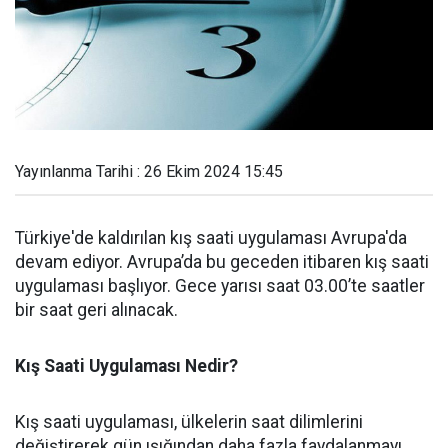
Yayınlanma Tarihi : 26 Ekim 2024 15:45
Türkiye'de kaldırılan kış saati uygulaması Avrupa'da
devam ediyor. Avrupa’da bu geceden itibaren kış saati
uygulaması başlıyor. Gece yarısı saat 03.00’te saatler
bir saat geri alınacak.
Kış Saati Uygulaması Nedir?
Kış saati uygulaması, ülkelerin saat dilimlerini
değiştirerek gün ışığından daha fazla faydalanmayı