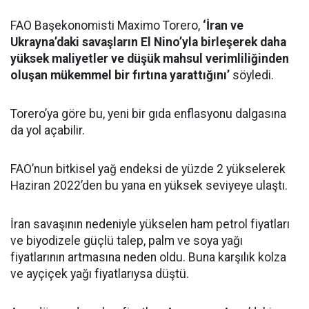
FAO Başekonomisti Maximo Torero,
‘İran ve
Ukrayna’daki savaşların El Nino’yla birleşerek daha
yüksek maliyetler ve düşük mahsul verimliliğinden
oluşan mükemmel bir fırtına yarattığını’
söyledi.
Torero’ya göre bu, yeni bir gıda enflasyonu dalgasına
da yol açabilir.
FAO’nun bitkisel yağ endeksi de yüzde 2 yükselerek
Haziran 2022’den bu yana en yüksek seviyeye ulaştı.
İran savaşının nedeniyle yükselen ham petrol fiyatları
ve biyodizele güçlü talep, palm ve soya yağı
fiyatlarının artmasına neden oldu. Buna karşılık kolza
ve ayçiçek yağı fiyatlarıysa düştü.