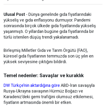
Ulusal Post
- Dünya genelinde gıda fiyatlarındaki
yükseliş ve gıda enflasyonu durmuyor. Pandemi
sonrasında birçok ülkede gıda fiyatlarında yükseliş
yaşanmıştı. O yıllardan bugüne gıda fiyatlarında bir
türlü istenilen düşüş trendi yakalanamadı.
Birleşmiş Milletler Gıda ve Tarım Örgütü (FAO),
küresel gıda fiyatlarının temmuzda son üç yılın en
yüksek seviyesine çıktığını bildirdi.
Temel nedenler: Savaşlar ve kuraklık
DW Türkçe’nin aktardığına göre
ABD-İran savaşıyla
Rusya-Ukrayna savaşının Hürmüz Boğazı ve
Karadeniz’deki gemi trafiğini olumsuz etkilemesi,
fiyatların artmasında önemli bir etken.