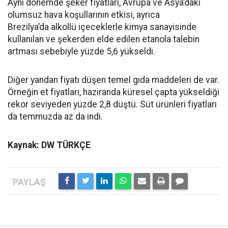
Aynı dönemde şeker fiyatları, Avrupa ve Asya’daki
olumsuz hava koşullarının etkisi, ayrıca
Brezilya’da alkollü içeceklerle kimya sanayisinde
kullanılan ve şekerden elde edilen etanola talebin
artması sebebiyle yüzde 5,6 yükseldi.
Diğer yandan fiyatı düşen temel gıda maddeleri de var.
Örneğin et fiyatları, haziranda küresel çapta yükseldiği
rekor seviyeden yüzde 2,8 düştü. Süt ürünleri fiyatları
da temmuzda az da indi.
Kaynak: DW TÜRKÇE