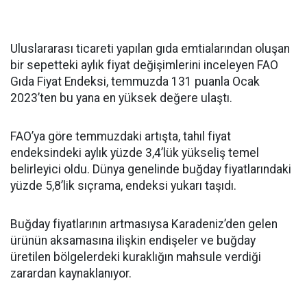
Uluslararası ticareti yapılan gıda emtialarından oluşan
bir sepetteki aylık fiyat değişimlerini inceleyen FAO
Gıda Fiyat Endeksi, temmuzda 131 puanla Ocak
2023’ten bu yana en yüksek değere ulaştı.
FAO’ya göre temmuzdaki artışta, tahıl fiyat
endeksindeki aylık yüzde 3,4’lük yükseliş temel
belirleyici oldu. Dünya genelinde buğday fiyatlarındaki
yüzde 5,8’lik sıçrama, endeksi yukarı taşıdı.
Buğday fiyatlarının artmasıysa Karadeniz’den gelen
ürünün aksamasına ilişkin endişeler ve buğday
üretilen bölgelerdeki kuraklığın mahsule verdiği
zarardan kaynaklanıyor.