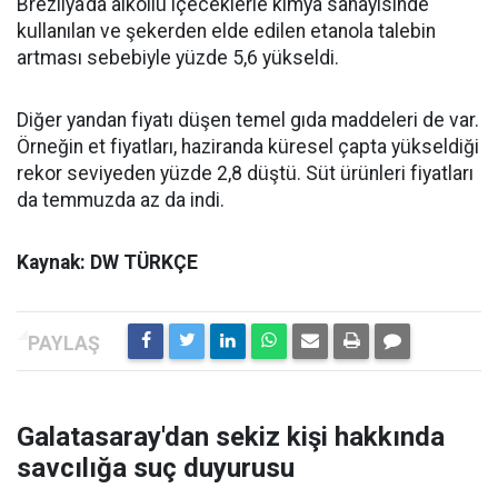
Brezilya’da alkollü içeceklerle kimya sanayisinde
kullanılan ve şekerden elde edilen etanola talebin
artması sebebiyle yüzde 5,6 yükseldi.
Diğer yandan fiyatı düşen temel gıda maddeleri de var.
Örneğin et fiyatları, haziranda küresel çapta yükseldiği
rekor seviyeden yüzde 2,8 düştü. Süt ürünleri fiyatları
da temmuzda az da indi.
Kaynak: DW TÜRKÇE
Galatasaray'dan sekiz kişi hakkında
savcılığa suç duyurusu