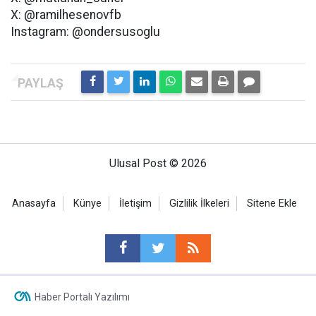
X: @ramilhesenovfb
Instagram: @ondersusoglu
Ulusal Post © 2026
Anasayfa
Künye
İletişim
Gizlilik İlkeleri
Sitene Ekle
Haber Portalı Yazılımı