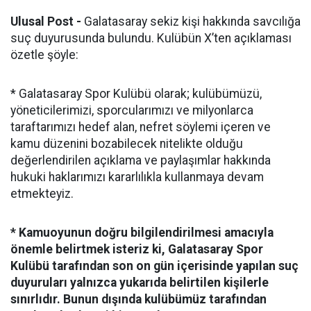
Ulusal Post -
Galatasaray sekiz kişi hakkında savcılığa
suç duyurusunda bulundu. Kulübün X’ten açıklaması
özetle şöyle:
* Galatasaray Spor Kulübü olarak; kulübümüzü,
yöneticilerimizi, sporcularımızı ve milyonlarca
taraftarımızı hedef alan, nefret söylemi içeren ve
kamu düzenini bozabilecek nitelikte olduğu
değerlendirilen açıklama ve paylaşımlar hakkında
hukuki haklarımızı kararlılıkla kullanmaya devam
etmekteyiz.
* Kamuoyunun doğru bilgilendirilmesi amacıyla
önemle belirtmek isteriz ki, Galatasaray Spor
Kulübü tarafından son on gün içerisinde yapılan suç
duyuruları yalnızca yukarıda belirtilen kişilerle
sınırlıdır. Bunun dışında kulübümüz tarafından