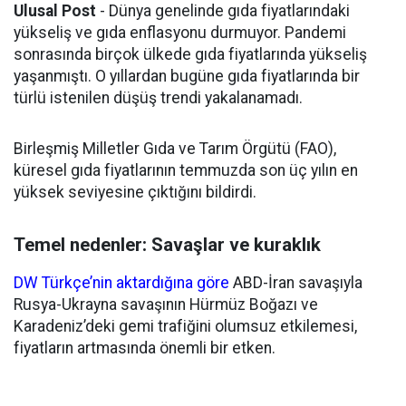
Ulusal Post
- Dünya genelinde gıda fiyatlarındaki
yükseliş ve gıda enflasyonu durmuyor. Pandemi
sonrasında birçok ülkede gıda fiyatlarında yükseliş
yaşanmıştı. O yıllardan bugüne gıda fiyatlarında bir
türlü istenilen düşüş trendi yakalanamadı.
Birleşmiş Milletler Gıda ve Tarım Örgütü (FAO),
küresel gıda fiyatlarının temmuzda son üç yılın en
yüksek seviyesine çıktığını bildirdi.
Temel nedenler: Savaşlar ve kuraklık
DW Türkçe’nin aktardığına göre
ABD-İran savaşıyla
Rusya-Ukrayna savaşının Hürmüz Boğazı ve
Karadeniz’deki gemi trafiğini olumsuz etkilemesi,
fiyatların artmasında önemli bir etken.