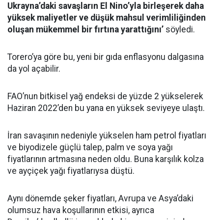
Ukrayna’daki savaşların El Nino’yla birleşerek daha
yüksek maliyetler ve düşük mahsul verimliliğinden
oluşan mükemmel bir fırtına yarattığını’
söyledi.
Torero’ya göre bu, yeni bir gıda enflasyonu dalgasına
da yol açabilir.
FAO’nun bitkisel yağ endeksi de yüzde 2 yükselerek
Haziran 2022’den bu yana en yüksek seviyeye ulaştı.
İran savaşının nedeniyle yükselen ham petrol fiyatları
ve biyodizele güçlü talep, palm ve soya yağı
fiyatlarının artmasına neden oldu. Buna karşılık kolza
ve ayçiçek yağı fiyatlarıysa düştü.
Aynı dönemde şeker fiyatları, Avrupa ve Asya’daki
olumsuz hava koşullarının etkisi, ayrıca