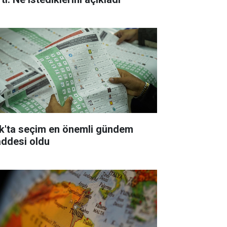
ak'ta seçim en önemli gündem
ddesi oldu