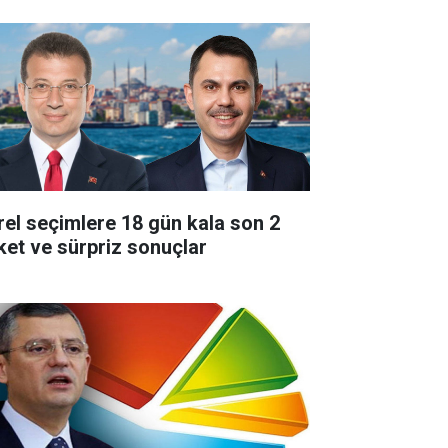
rel seçimlere 18 gün kala son 2
ket ve sürpriz sonuçlar