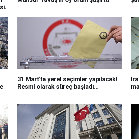
si.
31 Mart'ta yerel seçimler yapılacak!
Ir
de
Resmi olarak süreç başladı...
ma