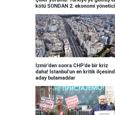
kötü SONDAN 2. ekonomi yönetici
İzmir'den sonra CHP'de bir kriz
daha! İstanbul'un en kritik ilçesin
aday bulamadılar