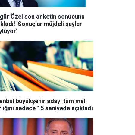
gür Özel son anketin sonucunu
ıkladı! 'Sonuçlar müjdeli şeyler
ylüyor'
tanbul büyükşehir adayı tüm mal
rlığını sadece 15 saniyede açıkladı