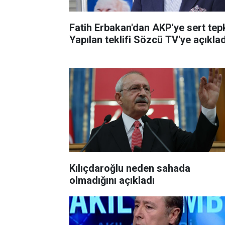
Fatih Erbakan'dan AKP'ye sert tepk
Yapılan teklifi Sözcü TV'ye açıklad
Kılıçdaroğlu neden sahada
olmadığını açıkladı