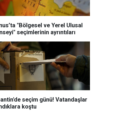
nus’ta "Bölgesel ve Yerel Ulusal
seyi" seçimlerinin ayrıntıları
jantin'de seçim günü! Vatandaşlar
ndıklara koştu