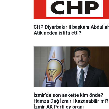
CHP Diyarbakır il başkanı Abdulla
Atik neden istifa etti?
İzmir'de son ankette kim önde?
Hamza Dağ İzmir'i kazanabilir mi?
İzmir AK Parti oy oranı