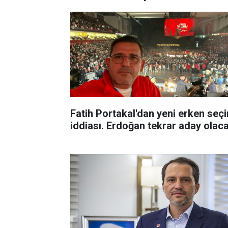
Fatih Portakal'dan yeni erken seç
iddiası. Erdoğan tekrar aday olac