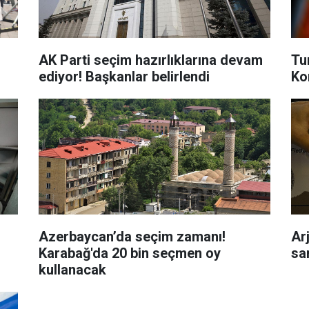
AK Parti seçim hazırlıklarına devam
Tu
ediyor! Başkanlar belirlendi
Kon
Azerbaycan’da seçim zamanı!
Ar
Karabağ'da 20 bin seçmen oy
sa
kullanacak