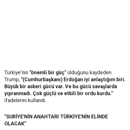
Türkiye'nin
"önemli bir güç"
olduğunu kaydeden
Trump,
"(Cumhurbaşkanı) Erdoğan iyi anlaştığım biri.
Büyük bir askeri gücü var. Ve bu gücü savaşlarda
yıpranmadı. Çok güçlü ve etkili bir ordu kurdu."
ifadelerini kullandı.
"SURİYE'NİN ANAHTARI TÜRKİYE'NİN ELİNDE
OLACAK"