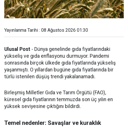
Yayınlanma Tarihi : 08 Ağustos 2026 01:30
Ulusal Post
- Dünya genelinde gıda fiyatlarındaki
yükseliş ve gıda enflasyonu durmuyor. Pandemi
sonrasında birçok ülkede gıda fiyatlarında yükseliş
yaşanmıştı. O yıllardan bugüne gıda fiyatlarında bir
türlü istenilen düşüş trendi yakalanamadı.
Birleşmiş Milletler Gıda ve Tarım Örgütü (FAO),
küresel gıda fiyatlarının temmuzda son üç yılın en
yüksek seviyesine çıktığını bildirdi.
Temel nedenler: Savaşlar ve kuraklık