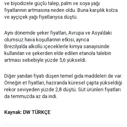
ve biyodizele güçlü talep, palm ve soya yağı
fiyatlarının artmasına neden oldu. Buna karşılık kolza
ve ayçiçek yağı fiyatlarıysa düştü.
Aynı dönemde şeker fiyatları, Avrupa ve Asya’daki
olumsuz hava koşullarının etkisi, ayrıca
Brezilya’da alkollü içeceklerle kimya sanayisinde
kullanılan ve şekerden elde edilen etanola talebin
artması sebebiyle yüzde 5,6 yükseldi.
Diğer yandan fiyatı düşen temel gıda maddeleri de var.
Örneğin et fiyatları, haziranda küresel çapta yükseldiği
rekor seviyeden yüzde 2,8 düştü. Süt ürünleri fiyatları
da temmuzda az da indi.
Kaynak: DW TÜRKÇE