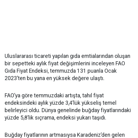
Uluslararası ticareti yapılan gıda emtialarından oluşan
bir sepetteki aylık fiyat değişimlerini inceleyen FAO
Gıda Fiyat Endeksi, temmuzda 131 puanla Ocak
2023’ten bu yana en yüksek değere ulaştı.
FAO’ya göre temmuzdaki artışta, tahıl fiyat
endeksindeki aylık yüzde 3,4’lük yükseliş temel
belirleyici oldu. Dünya genelinde buğday fiyatlarındaki
yüzde 5,8’lik sıçrama, endeksi yukarı taşıdı.
Buğday fiyatlarının artmasıysa Karadeniz’den gelen