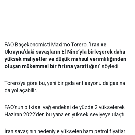
FAO Başekonomisti Maximo Torero,
‘İran ve
Ukrayna’daki savaşların El Nino’yla birleşerek daha
yüksek maliyetler ve düşük mahsul verimliliğinden
oluşan mükemmel bir fırtına yarattığını’
söyledi.
Torero’ya göre bu, yeni bir gıda enflasyonu dalgasına
da yol açabilir.
FAO’nun bitkisel yağ endeksi de yüzde 2 yükselerek
Haziran 2022’den bu yana en yüksek seviyeye ulaştı.
İran savaşının nedeniyle yükselen ham petrol fiyatları