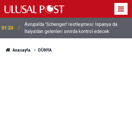
Avrupa'da 'Schengen' restleşmesi: İspanya da
01:24
İtalya'dan gelenleri sınırda kontrol edecek
Anasayfa
DÜNYA