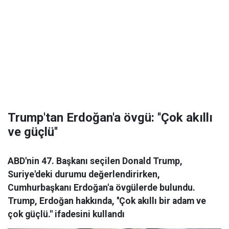
Trump'tan Erdoğan'a övgü: ''Çok akıllı
ve güçlü''
ABD'nin 47. Başkanı seçilen Donald Trump​​​​​​​,
Suriye'deki durumu değerlendirirken,
Cumhurbaşkanı Erdoğan'a övgülerde bulundu.
Trump, Erdoğan hakkında, ''Çok akıllı bir adam ve
çok güçlü." ifadesini kullandı