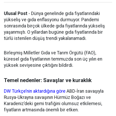
Ulusal Post
- Dünya genelinde gıda fiyatlarındaki
yükseliş ve gıda enflasyonu durmuyor. Pandemi
sonrasında birçok ülkede gıda fiyatlarında yükseliş
yaşanmıştı. O yıllardan bugüne gıda fiyatlarında bir
türlü istenilen düşüş trendi yakalanamadı.
Birleşmiş Milletler Gıda ve Tarım Örgütü (FAO),
küresel gıda fiyatlarının temmuzda son üç yılın en
yüksek seviyesine çıktığını bildirdi.
Temel nedenler: Savaşlar ve kuraklık
DW Türkçe’nin aktardığına göre
ABD-İran savaşıyla
Rusya-Ukrayna savaşının Hürmüz Boğazı ve
Karadeniz’deki gemi trafiğini olumsuz etkilemesi,
fiyatların artmasında önemli bir etken.