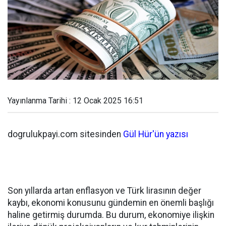
Yayınlanma Tarihi : 12 Ocak 2025 16:51
dogrulukpayi.com sitesinden
Gül Hür'ün yazısı
Son yıllarda artan enflasyon ve Türk lirasının değer
kaybı, ekonomi konusunu gündemin en önemli başlığı
haline getirmiş durumda. Bu durum, ekonomiye ilişkin