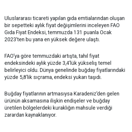
Uluslararası ticareti yapılan gıda emtialarından oluşan
bir sepetteki aylık fiyat değişimlerini inceleyen FAO
Gıda Fiyat Endeksi, temmuzda 131 puanla Ocak
2023’ten bu yana en yüksek değere ulaştı.
FAO’ya göre temmuzdaki artışta, tahıl fiyat
endeksindeki aylık yüzde 3,4’lük yükseliş temel
belirleyici oldu. Dünya genelinde buğday fiyatlarındaki
yüzde 5,8’lik sıçrama, endeksi yukarı taşıdı.
Buğday fiyatlarının artmasıysa Karadeniz’den gelen
ürünün aksamasına ilişkin endişeler ve buğday
üretilen bölgelerdeki kuraklığın mahsule verdiği
zarardan kaynaklanıyor.