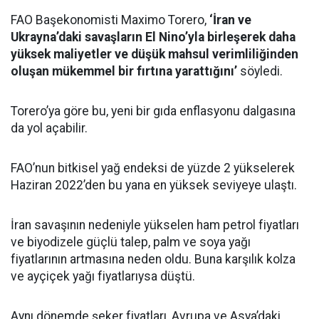
FAO Başekonomisti Maximo Torero,
‘İran ve
Ukrayna’daki savaşların El Nino’yla birleşerek daha
yüksek maliyetler ve düşük mahsul verimliliğinden
oluşan mükemmel bir fırtına yarattığını’
söyledi.
Torero’ya göre bu, yeni bir gıda enflasyonu dalgasına
da yol açabilir.
FAO’nun bitkisel yağ endeksi de yüzde 2 yükselerek
Haziran 2022’den bu yana en yüksek seviyeye ulaştı.
İran savaşının nedeniyle yükselen ham petrol fiyatları
ve biyodizele güçlü talep, palm ve soya yağı
fiyatlarının artmasına neden oldu. Buna karşılık kolza
ve ayçiçek yağı fiyatlarıysa düştü.
Aynı dönemde şeker fiyatları, Avrupa ve Asya’daki