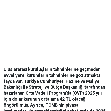
Uluslararası kuruluşların tahminlerine geçmeden
evvel yerel kurumların tahminlerine göz atmakta
fayda var. Türkiye Cumhuriyeti Hazine ve Maliye
Bakanlığı ile Strateji ve Bütçe Başkanlığı tarafından
hazırlanan Orta Vadeli Program’da (OVP) 2025 yılı
için dolar kurunun ortalama 42 TL olacağı
öngörülmüş. Ayrıca, TCMB'nin piyasa