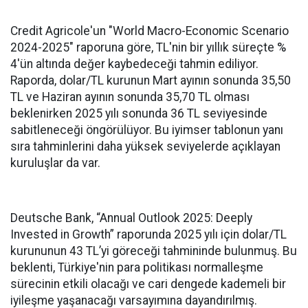
Credit Agricole'un "World Macro-Economic Scenario
2024-2025" raporuna göre, TL'nin bir yıllık süreçte %
4'ün altında değer kaybedeceği tahmin ediliyor.
Raporda, dolar/TL kurunun Mart ayının sonunda 35,50
TL ve Haziran ayının sonunda 35,70 TL olması
beklenirken 2025 yılı sonunda 36 TL seviyesinde
sabitleneceği öngörülüyor. Bu iyimser tablonun yanı
sıra tahminlerini daha yüksek seviyelerde açıklayan
kuruluşlar da var.
Deutsche Bank, “Annual Outlook 2025: Deeply
Invested in Growth” raporunda 2025 yılı için dolar/TL
kurununun 43 TL’yi göreceği tahmininde bulunmuş. Bu
beklenti, Türkiye'nin para politikası normalleşme
sürecinin etkili olacağı ve cari dengede kademeli bir
iyileşme yaşanacağı varsayımına dayandırılmış.