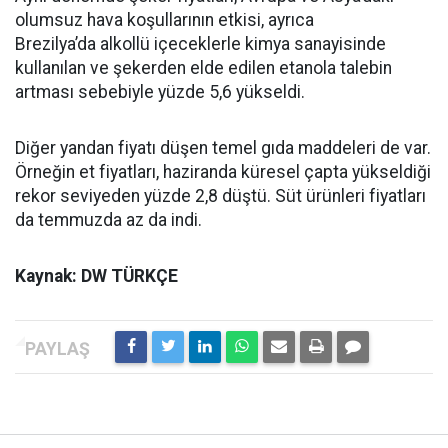
olumsuz hava koşullarının etkisi, ayrıca
Brezilya’da alkollü içeceklerle kimya sanayisinde
kullanılan ve şekerden elde edilen etanola talebin
artması sebebiyle yüzde 5,6 yükseldi.
Diğer yandan fiyatı düşen temel gıda maddeleri de var.
Örneğin et fiyatları, haziranda küresel çapta yükseldiği
rekor seviyeden yüzde 2,8 düştü. Süt ürünleri fiyatları
da temmuzda az da indi.
Kaynak: DW TÜRKÇE