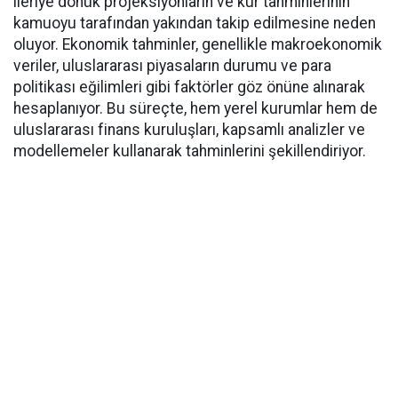
ileriye dönük projeksiyonların ve kur tahminlerinin
kamuoyu tarafından yakından takip edilmesine neden
oluyor. Ekonomik tahminler, genellikle makroekonomik
veriler, uluslararası piyasaların durumu ve para
politikası eğilimleri gibi faktörler göz önüne alınarak
hesaplanıyor. Bu süreçte, hem yerel kurumlar hem de
uluslararası finans kuruluşları, kapsamlı analizler ve
modellemeler kullanarak tahminlerini şekillendiriyor.