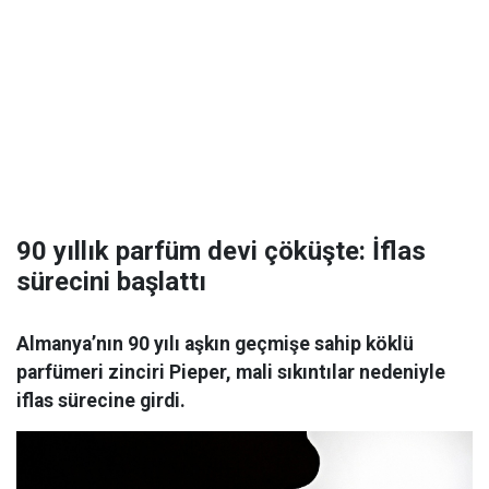
90 yıllık parfüm devi çöküşte: İflas
sürecini başlattı
Almanya’nın 90 yılı aşkın geçmişe sahip köklü
parfümeri zinciri Pieper, mali sıkıntılar nedeniyle
iflas sürecine girdi.