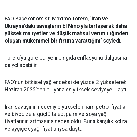
FAO Başekonomisti Maximo Torero,
‘İran ve
Ukrayna’daki savaşların El Nino’yla birleşerek daha
yüksek maliyetler ve düşük mahsul verimliliğinden
oluşan mükemmel bir fırtına yarattığını’
söyledi.
Torero’ya göre bu, yeni bir gıda enflasyonu dalgasına
da yol açabilir.
FAO’nun bitkisel yağ endeksi de yüzde 2 yükselerek
Haziran 2022’den bu yana en yüksek seviyeye ulaştı.
İran savaşının nedeniyle yükselen ham petrol fiyatları
ve biyodizele güçlü talep, palm ve soya yağı
fiyatlarının artmasına neden oldu. Buna karşılık kolza
ve ayçiçek yağı fiyatlarıysa düştü.