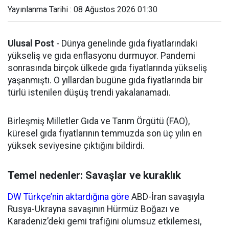
Yayınlanma Tarihi : 08 Ağustos 2026 01:30
Ulusal Post
- Dünya genelinde gıda fiyatlarındaki
yükseliş ve gıda enflasyonu durmuyor. Pandemi
sonrasında birçok ülkede gıda fiyatlarında yükseliş
yaşanmıştı. O yıllardan bugüne gıda fiyatlarında bir
türlü istenilen düşüş trendi yakalanamadı.
Birleşmiş Milletler Gıda ve Tarım Örgütü (FAO),
küresel gıda fiyatlarının temmuzda son üç yılın en
yüksek seviyesine çıktığını bildirdi.
Temel nedenler: Savaşlar ve kuraklık
DW Türkçe’nin aktardığına göre
ABD-İran savaşıyla
Rusya-Ukrayna savaşının Hürmüz Boğazı ve
Karadeniz’deki gemi trafiğini olumsuz etkilemesi,