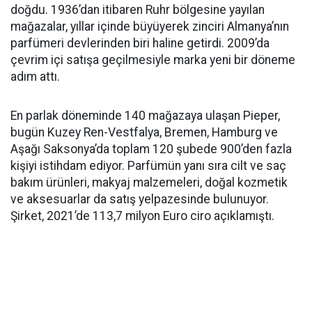
doğdu. 1936’dan itibaren Ruhr bölgesine yayılan
mağazalar, yıllar içinde büyüyerek zinciri Almanya’nın
parfümeri devlerinden biri haline getirdi. 2009’da
çevrim içi satışa geçilmesiyle marka yeni bir döneme
adım attı.
En parlak döneminde 140 mağazaya ulaşan Pieper,
bugün Kuzey Ren-Vestfalya, Bremen, Hamburg ve
Aşağı Saksonya’da toplam 120 şubede 900’den fazla
kişiyi istihdam ediyor. Parfümün yanı sıra cilt ve saç
bakım ürünleri, makyaj malzemeleri, doğal kozmetik
ve aksesuarlar da satış yelpazesinde bulunuyor.
Şirket, 2021’de 113,7 milyon Euro ciro açıklamıştı.