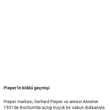
Pieper'in köklü geçmişi
Pieper markası, Gerhard Pieper ve annesi Anna’nın
1931’de Bochum’da açtığı küçük bir sabun dükkanıyla