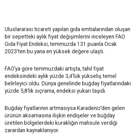
Uluslararası ticareti yapılan gıda emtialarından oluşan
bir sepetteki aylık fiyat değişimlerini inceleyen FAO
Gıda Fiyat Endeksi, temmuzda 131 puanla Ocak
2023’ten bu yana en yüksek değere ulaştı.
FAO’ya göre temmuzdaki artışta, tahıl fiyat
endeksindeki aylık yüzde 3,4’lük yükseliş temel
belirleyici oldu. Dünya genelinde buğday fiyatlarındaki
yüzde 5,8’lik sıçrama, endeksi yukarı taşıdı.
Buğday fiyatlarının artmasıysa Karadeniz’den gelen
ürünün aksamasına ilişkin endişeler ve buğday
üretilen bölgelerdeki kuraklığın mahsule verdiği
zarardan kaynaklanıyor.