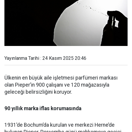
Yayınlanma Tarihi : 24 Kasım 2025 20:46
Ülkenin en büyük aile işletmesi parfümeri markası
olan Pieper’in 900 çalışanı ve 120 mağazasıyla
geleceği belirsizliğini koruyor.
90 yıllık marka iflas korumasında
1931’de Bochum’da kurulan ve merkezi Herne’de