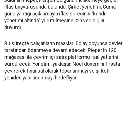
bulunan Pieper, Perşembe günü mahkemeye geçici
iflas başvurusunda bulundu. Şirket yönetimi, Cuma
günü yaptığı açıklamayla iflas sürecinin “kendi
yönetimi altında” yürütülmesine izin verildiğini
duyurdu.
Bu süreçte çalışanların maaşları üç ay boyunca devlet
tarafından ödenmeye devam edecek. Pieper’in 120
mağazası ile çevrim içi satış platformu faaliyetlerini
sürdürecek. Yönetim, yaklaşan Noel dönemini fırsata
çevirerek finansal olarak toparlanmayı ve şirketi
yeniden yapılandırmayı hedefliyor.