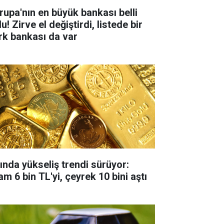
rupa'nın en büyük bankası belli
u! Zirve el değiştirdi, listede bir
rk bankası da var
tında yükseliş trendi sürüyor:
m 6 bin TL'yi, çeyrek 10 bini aştı