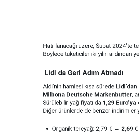
Hatırlanacağı üzere, Şubat 2024’te ter
Böylece tüketiciler iki yılın ardından 
Lidl da Geri Adım Atmadı
Aldi’nin hamlesi kısa sürede
Lidl’dan 
Milbona Deutsche Markenbutter
, a
Sürülebilir yağ fiyatı da
1,29 Euro’ya
Diğer ürünlerde de benzer indirimler y
Organik tereyağ: 2,79 € →
2,69 €