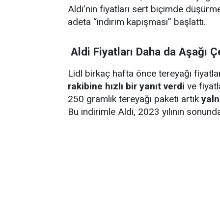
Aldi’nin fiyatları sert biçimde düşürm
adeta “indirim kapışması” başlattı.
Aldi Fiyatları Daha da Aşağı Ç
Lidl birkaç hafta önce tereyağı fiyatl
rakibine hızlı bir yanıt verdi
ve fiyatl
250 gramlık tereyağı paketi artık
yaln
Bu indirimle Aldi, 2023 yılının sonund