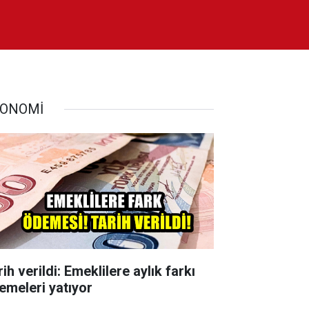
ONOMİ
ih verildi: Emeklilere aylık farkı
emeleri yatıyor