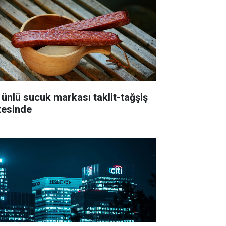
 ünlü sucuk markası taklit-tağşiş
stesinde