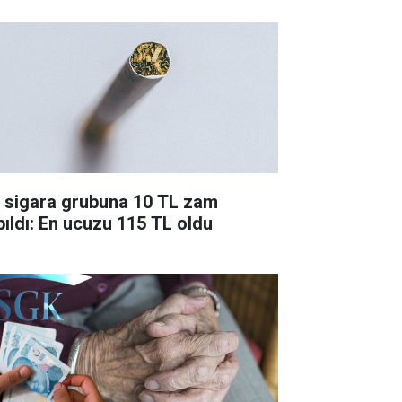
r sigara grubuna 10 TL zam
pıldı: En ucuzu 115 TL oldu