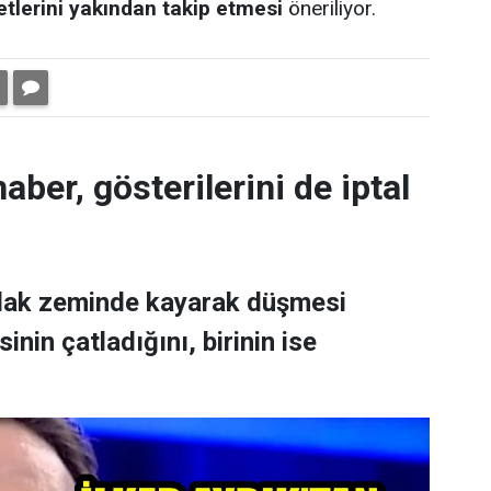
ketlerini yakından takip etmesi
öneriliyor.
aber, gösterilerini de iptal
ıslak zeminde kayarak düşmesi
nin çatladığını, birinin ise