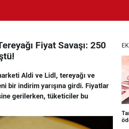
 Tereyağı Fiyat Savaşı: 250
EK
ştü!
arketi Aldi ve Lidl, tereyağı ve
ni bir indirim yarışına girdi. Fiyatlar
ine gerilerken, tüketiciler bu
Tar
öd