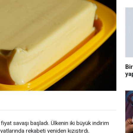
Bi
ya
fiyat savaşı başladı. Ülkenin iki büyük indirim
fiyatlarında rekabeti yeniden kızıştırdı.