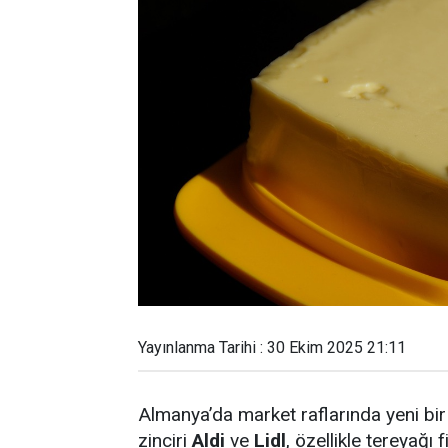
Yayınlanma Tarihi : 30 Ekim 2025 21:11
Almanya’da market raflarında yeni bir 
zinciri
Aldi
ve
Lidl
, özellikle tereyağı 