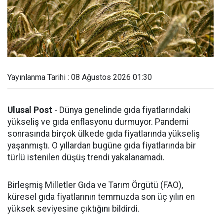
Yayınlanma Tarihi : 08 Ağustos 2026 01:30
Ulusal Post
- Dünya genelinde gıda fiyatlarındaki
yükseliş ve gıda enflasyonu durmuyor. Pandemi
sonrasında birçok ülkede gıda fiyatlarında yükseliş
yaşanmıştı. O yıllardan bugüne gıda fiyatlarında bir
türlü istenilen düşüş trendi yakalanamadı.
Birleşmiş Milletler Gıda ve Tarım Örgütü (FAO),
küresel gıda fiyatlarının temmuzda son üç yılın en
yüksek seviyesine çıktığını bildirdi.