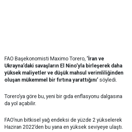
FAO Başekonomisti Maximo Torero,
‘İran ve
Ukrayna’daki savaşların El Nino’yla birleşerek daha
yüksek maliyetler ve düşük mahsul verimliliğinden
oluşan mükemmel bir fırtına yarattığını’
söyledi.
Torero’ya göre bu, yeni bir gıda enflasyonu dalgasına
da yol açabilir.
FAO’nun bitkisel yağ endeksi de yüzde 2 yükselerek
Haziran 2022’den bu yana en yüksek seviyeye ulaştı.