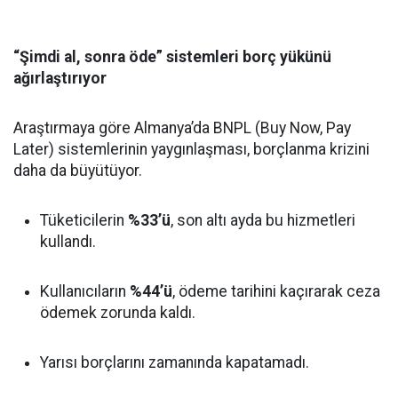
“Şimdi al, sonra öde” sistemleri borç yükünü
ağırlaştırıyor
Araştırmaya göre Almanya’da BNPL (Buy Now, Pay
Later) sistemlerinin yaygınlaşması, borçlanma krizini
daha da büyütüyor.
Tüketicilerin
%33’ü
, son altı ayda bu hizmetleri
kullandı.
Kullanıcıların
%44’ü
, ödeme tarihini kaçırarak ceza
ödemek zorunda kaldı.
Yarısı borçlarını zamanında kapatamadı.