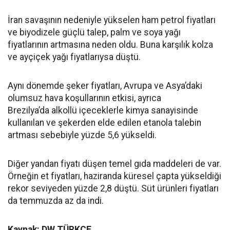
İran savaşının nedeniyle yükselen ham petrol fiyatları
ve biyodizele güçlü talep, palm ve soya yağı
fiyatlarının artmasına neden oldu. Buna karşılık kolza
ve ayçiçek yağı fiyatlarıysa düştü.
Aynı dönemde şeker fiyatları, Avrupa ve Asya’daki
olumsuz hava koşullarının etkisi, ayrıca
Brezilya’da alkollü içeceklerle kimya sanayisinde
kullanılan ve şekerden elde edilen etanola talebin
artması sebebiyle yüzde 5,6 yükseldi.
Diğer yandan fiyatı düşen temel gıda maddeleri de var.
Örneğin et fiyatları, haziranda küresel çapta yükseldiği
rekor seviyeden yüzde 2,8 düştü. Süt ürünleri fiyatları
da temmuzda az da indi.
Kaynak: DW TÜRKÇE