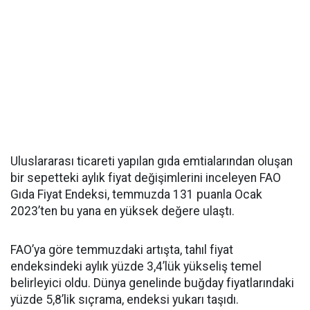
Uluslararası ticareti yapılan gıda emtialarından oluşan
bir sepetteki aylık fiyat değişimlerini inceleyen FAO
Gıda Fiyat Endeksi, temmuzda 131 puanla Ocak
2023’ten bu yana en yüksek değere ulaştı.
FAO’ya göre temmuzdaki artışta, tahıl fiyat
endeksindeki aylık yüzde 3,4’lük yükseliş temel
belirleyici oldu. Dünya genelinde buğday fiyatlarındaki
yüzde 5,8’lik sıçrama, endeksi yukarı taşıdı.