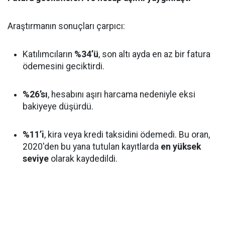
Araştırmanın sonuçları çarpıcı:
Katılımcıların
%34’ü
, son altı ayda en az bir fatura
ödemesini geciktirdi.
%26’sı
, hesabını aşırı harcama nedeniyle eksi
bakiyeye düşürdü.
%11’i
, kira veya kredi taksidini ödemedi. Bu oran,
2020'den bu yana tutulan kayıtlarda
en yüksek
seviye
olarak kaydedildi.