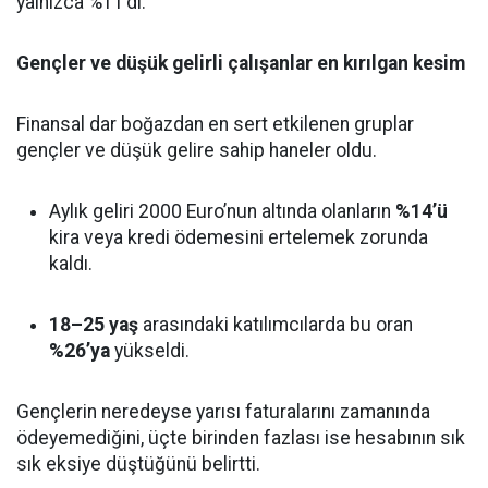
yalnızca %11’di.
Gençler ve düşük gelirli çalışanlar en kırılgan kesim
Finansal dar boğazdan en sert etkilenen gruplar
gençler ve düşük gelire sahip haneler oldu.
Aylık geliri 2000 Euro’nun altında olanların
%14’ü
kira veya kredi ödemesini ertelemek zorunda
kaldı.
18–25 yaş
arasındaki katılımcılarda bu oran
%26’ya
yükseldi.
Gençlerin neredeyse yarısı faturalarını zamanında
ödeyemediğini, üçte birinden fazlası ise hesabının sık
sık eksiye düştüğünü belirtti.