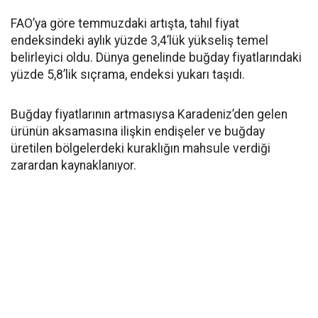
FAO’ya göre temmuzdaki artışta, tahıl fiyat
endeksindeki aylık yüzde 3,4’lük yükseliş temel
belirleyici oldu. Dünya genelinde buğday fiyatlarındaki
yüzde 5,8’lik sıçrama, endeksi yukarı taşıdı.
Buğday fiyatlarının artmasıysa Karadeniz’den gelen
ürünün aksamasına ilişkin endişeler ve buğday
üretilen bölgelerdeki kuraklığın mahsule verdiği
zarardan kaynaklanıyor.