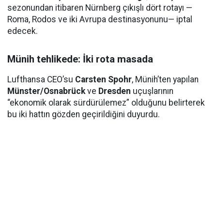
sezonundan itibaren Nürnberg çıkışlı dört rotayı —
Roma, Rodos ve iki Avrupa destinasyonunu— iptal
edecek.
Münih tehlikede: İki rota masada
Lufthansa CEO’su
Carsten Spohr
, Münih’ten yapılan
Münster/Osnabrück
ve
Dresden
uçuşlarının
“ekonomik olarak sürdürülemez” olduğunu belirterek
bu iki hattın gözden geçirildiğini duyurdu.