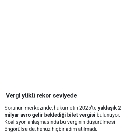
Vergi yükü rekor seviyede
Sorunun merkezinde, hükümetin 2025’te
yaklaşık 2
milyar avro gelir beklediği bilet vergisi
bulunuyor.
Koalisyon anlaşmasında bu verginin düşürülmesi
öngörülse de, henüz hiçbir adım atılmadı.