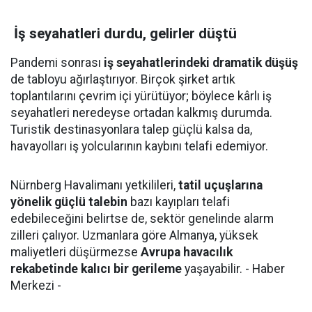
İş seyahatleri durdu, gelirler düştü
Pandemi sonrası
iş seyahatlerindeki dramatik düşüş
de tabloyu ağırlaştırıyor. Birçok şirket artık
toplantılarını çevrim içi yürütüyor; böylece kârlı iş
seyahatleri neredeyse ortadan kalkmış durumda.
Turistik destinasyonlara talep güçlü kalsa da,
havayolları iş yolcularının kaybını telafi edemiyor.
Nürnberg Havalimanı yetkilileri,
tatil uçuşlarına
yönelik güçlü talebin
bazı kayıpları telafi
edebileceğini belirtse de, sektör genelinde alarm
zilleri çalıyor. Uzmanlara göre Almanya, yüksek
maliyetleri düşürmezse
Avrupa havacılık
rekabetinde kalıcı bir gerileme
yaşayabilir. - Haber
Merkezi -