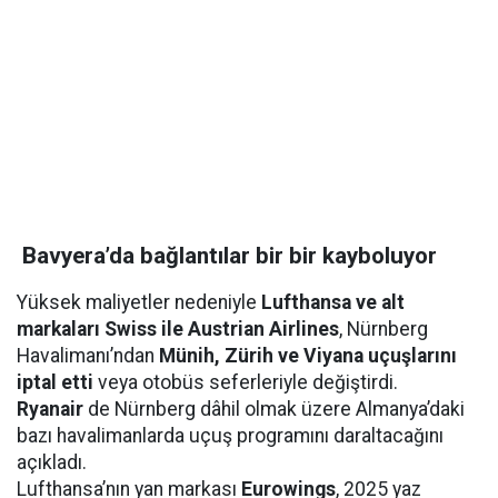
Bavyera’da bağlantılar bir bir kayboluyor
Yüksek maliyetler nedeniyle
Lufthansa ve alt
markaları Swiss ile Austrian Airlines
, Nürnberg
Havalimanı’ndan
Münih, Zürih ve Viyana uçuşlarını
iptal etti
veya otobüs seferleriyle değiştirdi.
Ryanair
de Nürnberg dâhil olmak üzere Almanya’daki
bazı havalimanlarda uçuş programını daraltacağını
açıkladı.
Lufthansa’nın yan markası
Eurowings
, 2025 yaz