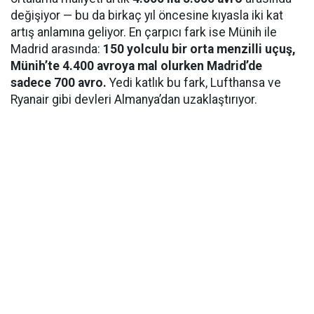
değişiyor — bu da birkaç yıl öncesine kıyasla iki kat
artış anlamına geliyor. En çarpıcı fark ise Münih ile
Madrid arasında:
150 yolculu bir orta menzilli uçuş,
Münih’te 4.400 avroya mal olurken Madrid’de
sadece 700 avro.
Yedi katlık bu fark, Lufthansa ve
Ryanair gibi devleri Almanya’dan uzaklaştırıyor.