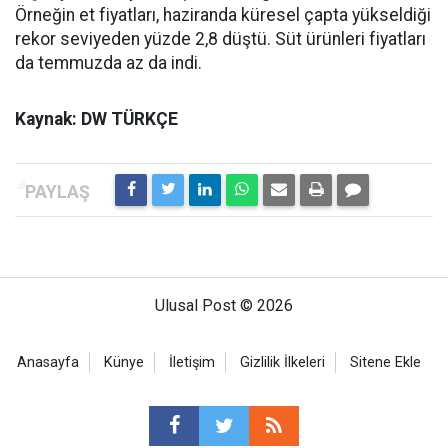
Örneğin et fiyatları, haziranda küresel çapta yükseldiği
rekor seviyeden yüzde 2,8 düştü. Süt ürünleri fiyatları
da temmuzda az da indi.
Kaynak: DW TÜRKÇE
Ulusal Post © 2026
Anasayfa
Künye
İletişim
Gizlilik İlkeleri
Sitene Ekle