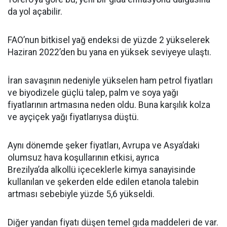
da yol açabilir.
FAO’nun bitkisel yağ endeksi de yüzde 2 yükselerek
Haziran 2022’den bu yana en yüksek seviyeye ulaştı.
İran savaşının nedeniyle yükselen ham petrol fiyatları
ve biyodizele güçlü talep, palm ve soya yağı
fiyatlarının artmasına neden oldu. Buna karşılık kolza
ve ayçiçek yağı fiyatlarıysa düştü.
Aynı dönemde şeker fiyatları, Avrupa ve Asya’daki
olumsuz hava koşullarının etkisi, ayrıca
Brezilya’da alkollü içeceklerle kimya sanayisinde
kullanılan ve şekerden elde edilen etanola talebin
artması sebebiyle yüzde 5,6 yükseldi.
Diğer yandan fiyatı düşen temel gıda maddeleri de var.