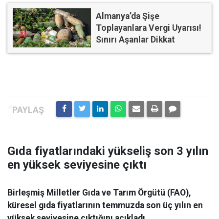
Almanya’da Şişe
Toplayanlara Vergi Uyarısı!
Sınırı Aşanlar Dikkat
Gıda fiyatlarındaki yükseliş son 3 yılın
en yüksek seviyesine çıktı
Birleşmiş Milletler Gıda ve Tarım Örgütü (FAO),
küresel gıda fiyatlarının temmuzda son üç yılın en
yüksek seviyesine çıktığını açıkladı.