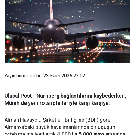
Yayınlanma Tarihi : 23 Ekim 2025 23:02
Ulusal Post -
Nürnberg bağlantılarını kaybederken,
Münih de yeni rota iptalleriyle karşı karşıya.
Alman Havayolu Şirketleri Birliği’ne (BDF) göre,
Almanya’daki büyük havalimanlarında bir uçuşun
ortalama maliyeti artık
4.000 ila 5.000 avro
arasında