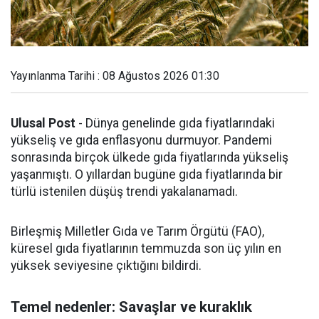
Yayınlanma Tarihi : 08 Ağustos 2026 01:30
Ulusal Post
- Dünya genelinde gıda fiyatlarındaki
yükseliş ve gıda enflasyonu durmuyor. Pandemi
sonrasında birçok ülkede gıda fiyatlarında yükseliş
yaşanmıştı. O yıllardan bugüne gıda fiyatlarında bir
türlü istenilen düşüş trendi yakalanamadı.
Birleşmiş Milletler Gıda ve Tarım Örgütü (FAO),
küresel gıda fiyatlarının temmuzda son üç yılın en
yüksek seviyesine çıktığını bildirdi.
Temel nedenler: Savaşlar ve kuraklık