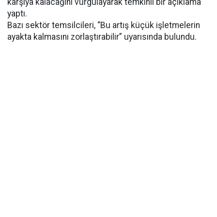
karşıya kalacağını vurgulayarak temkinli bir açıklama
yaptı.
Bazı sektör temsilcileri, “Bu artış küçük işletmelerin
ayakta kalmasını zorlaştırabilir” uyarısında bulundu.