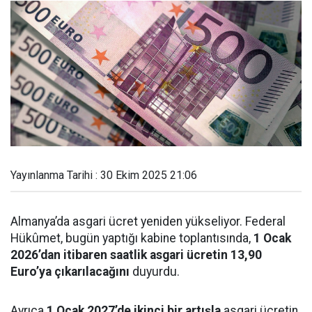
Yayınlanma Tarihi : 30 Ekim 2025 21:06
Almanya’da asgari ücret yeniden yükseliyor. Federal
Hükûmet, bugün yaptığı kabine toplantısında,
1 Ocak
2026’dan itibaren saatlik asgari ücretin 13,90
Euro’ya çıkarılacağını
duyurdu.
Ayrıca
1 Ocak 2027’de ikinci bir artışla
asgari ücretin