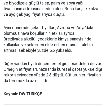
ve biyodizele güçlü talep, palm ve soya yağı
fiyatlarının artmasına neden oldu. Buna karşılık kolza
ve ayçiçek yağı fiyatlarıysa düştü.
Aynı dönemde şeker fiyatları, Avrupa ve Asya’daki
olumsuz hava koşullarının etkisi, ayrıca
Brezilya’da alkollü içeceklerle kimya sanayisinde
kullanılan ve şekerden elde edilen etanola talebin
artması sebebiyle yüzde 5,6 yükseldi.
Diğer yandan fiyatı düşen temel gıda maddeleri de var.
Örneğin et fiyatları, haziranda küresel çapta yükseldiği
rekor seviyeden yüzde 2,8 düştü. Süt ürünleri fiyatları
da temmuzda az da indi.
Kaynak: DW TÜRKÇE