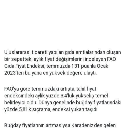
Uluslararası ticareti yapılan gıda emtialarından oluşan
bir sepetteki aylık fiyat değişimlerini inceleyen FAO
Gıda Fiyat Endeksi, temmuzda 131 puanla Ocak
2023’ten bu yana en yüksek değere ulaştı.
FAO’ya göre temmuzdaki artışta, tahıl fiyat
endeksindeki aylık yüzde 3,4’lük yükseliş temel
belirleyici oldu. Dünya genelinde buğday fiyatlarındaki
yüzde 5,8’lik sıçrama, endeksi yukarı taşıdı.
Buğday fiyatlarının artmasıysa Karadeniz’den gelen