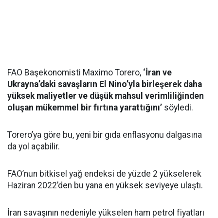
FAO Başekonomisti Maximo Torero,
‘İran ve
Ukrayna’daki savaşların El Nino’yla birleşerek daha
yüksek maliyetler ve düşük mahsul verimliliğinden
oluşan mükemmel bir fırtına yarattığını’
söyledi.
Torero’ya göre bu, yeni bir gıda enflasyonu dalgasına
da yol açabilir.
FAO’nun bitkisel yağ endeksi de yüzde 2 yükselerek
Haziran 2022’den bu yana en yüksek seviyeye ulaştı.
İran savaşının nedeniyle yükselen ham petrol fiyatları