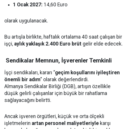
1 Ocak 2027:
14,60 Euro
olarak uygulanacak.
Bu artışla birlikte, haftalık ortalama 40 saat çalışan bir
işçi,
aylık yaklaşık 2.400 Euro brüt
gelir elde edecek.
Sendikalar Memnun, İşverenler Temkinli
İşçi sendikaları, kararı “
geçim koşullarını iyileştiren
önemli bir adım
” olarak değerlendirdi.
Almanya Sendikalar Birliği (DGB), artışın özellikle
düşük gelirli çalışanlar için büyük bir rahatlama
sağlayacağını belirtti.
Ancak işveren örgütleri, küçük ve orta ölçekli
işletmelerin
artan personel maliyetleriyle
karşı