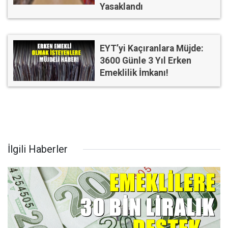
Yasaklandı
EYT’yi Kaçıranlara Müjde:
3600 Günle 3 Yıl Erken
Emeklilik İmkanı!
İlgili Haberler