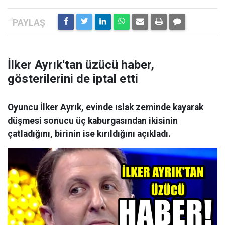
İlker Ayrık'tan üzücü haber,
gösterilerini de iptal etti
Oyuncu İlker Ayrık, evinde ıslak zeminde kayarak
düşmesi sonucu üç kaburgasından ikisinin
çatladığını, birinin ise kırıldığını açıkladı.