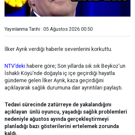
Yayınlanma Tarihi : 05 Ağustos 2026 00:50
İlker Ayrık verdiği haberle sevenlerini korkuttu.
NTV'deki
habere göre; Son yıllarda sık sık Beykoz'un
İshaklı Köyü'nde doğayla iç içe geçirdiği hayatla
gündeme gelen İlker Ayrık, kaza geçirdiğini
açıklayarak sağlık durumuna dair ayrıntıları paylaştı.
Tedavi sürecinde zatürreye de yakalandığını
açıklayan ünlü oyuncu, yaşadığı sağlık problemleri
nedeniyle ağustos ayında gerçekleştirmeyi
planladığı bazı gösterilerini ertelemek zorunda
kaldı.