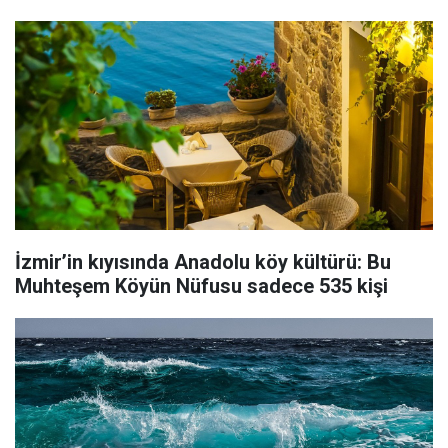
İzmir’in kıyısında Anadolu köy kültürü: Bu
Muhteşem Köyün Nüfusu sadece 535 kişi