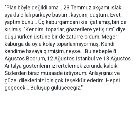
"Plan böyle değildi ama... 23 Temmuz akşamı ıslak
ayakla cilalı parkeye bastım, kaydım, düştüm. Evet,
yaptım bunu... Üç kaburgamdan ikisi çatlamış, biri de
kırılmış. "Kendimi toparlar, gösterilere yetişirim" diye
düşünürken üstüne bir de zatürre oldum. Meğer
kaburga da öyle kolay toparlanmıyormuş. Kendi
kendime havaya girmişim, neyse... Bu sebeple 8
Ağustos Bodrum, 12 Ağustos İstanbul ve 13 Ağustos
Antalya gösterilerimizi ertelemek zorunda kaldık.
Sizlerden biraz müsaade istiyorum. Anlayışınız ve
güzel dilekleriniz için çok teşekkür ederim. Hepsi
geçecek... Buluşup gülüşeceğiz."