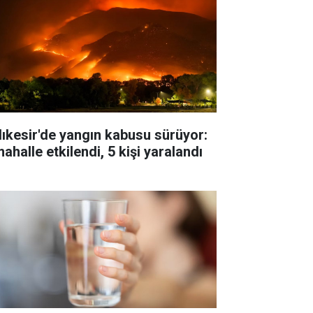
lıkesir'de yangın kabusu sürüyor:
ahalle etkilendi, 5 kişi yaralandı