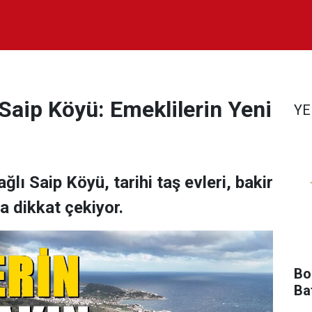
 Saip Köyü: Emeklilerin Yeni
YE
ğlı Saip Köyü, tarihi taş evleri, bakir
 dikkat çekiyor.
Bol
Ba