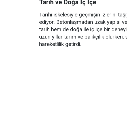
Tarih ve Doğa İç İçe
Tarihi iskelesiyle geçmişin izlerini t
ediyor. Betonlaşmadan uzak yapısı ve
tarih hem de doğa ile iç içe bir den
uzun yıllar tarım ve balıkçılık olurke
hareketlilik getirdi.