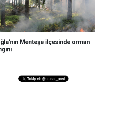
ğla'nın Menteşe ilçesinde orman
ngını