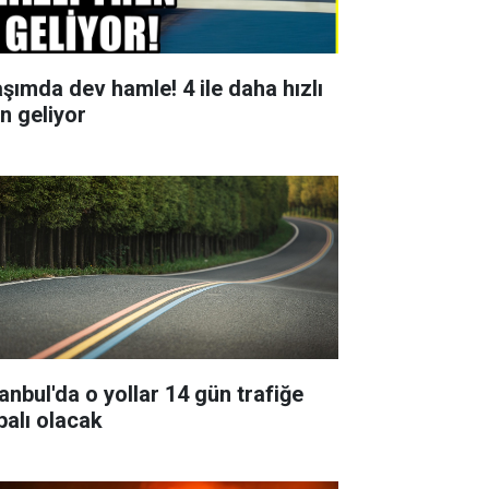
aşımda dev hamle! 4 ile daha hızlı
en geliyor
tanbul'da o yollar 14 gün trafiğe
palı olacak