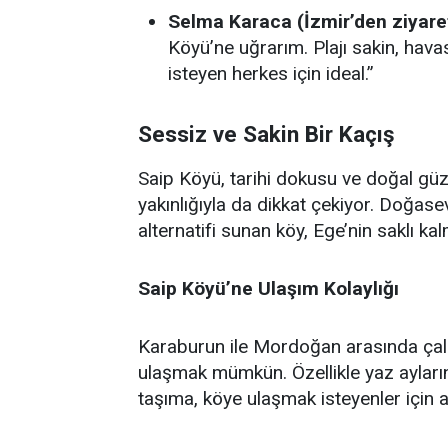
Selma Karaca (İzmir’den ziyaret
Köyü’ne uğrarım. Plajı sakin, hav
isteyen herkes için ideal.”
Sessiz ve Sakin Bir Kaçış
Saip Köyü, tarihi dokusu ve doğal güz
yakınlığıyla da dikkat çekiyor. Doğasev
alternatifi sunan köy, Ege’nin saklı k
Saip Köyü’ne Ulaşım Kolaylığı
Karaburun ile Mordoğan arasında çal
ulaşmak mümkün. Özellikle yaz ayların
taşıma, köye ulaşmak isteyenler için a