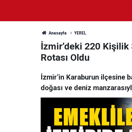
Anasayfa
YEREL
İzmir’deki 220 Kişilik
Rotası Oldu
İzmir’in Karaburun ilçesine ba
doğası ve deniz manzarasıyla