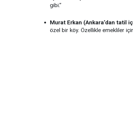
gibi.”
Murat Erkan (Ankara’dan tatil iç
özel bir köy. Özellikle emekliler iç