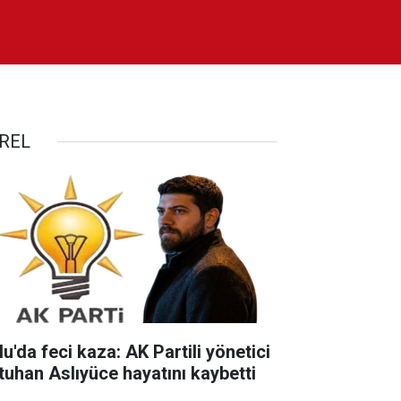
REL
u'da feci kaza: AK Partili yönetici
tuhan Aslıyüce hayatını kaybetti