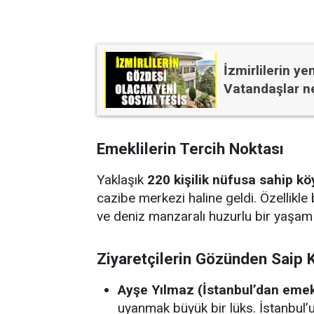
İzmirlilerin y
Vatandaşlar n
Emeklilerin Tercih Noktası
Yaklaşık
220 kişilik nüfusa sahip kö
cazibe merkezi haline geldi. Özellikl
ve deniz manzaralı huzurlu bir yaşam
Ziyaretçilerin Gözünden Saip 
Ayşe Yılmaz (İstanbul’dan emekl
uyanmak büyük bir lüks. İstanbul’