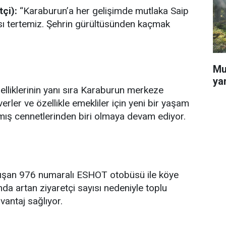
çi):
“Karaburun’a her gelişimde mutlaka Saip
ası tertemiz. Şehrin gürültüsünden kaçmak
Mu
ya
elliklerinin yanı sıra Karaburun merkeze
erler ve özellikle emekliler için yeni bir yaşam
almış cennetlerinden biri olmaya devam ediyor.
ışan 976 numaralı ESHOT otobüsü ile köye
da artan ziyaretçi sayısı nedeniyle toplu
vantaj sağlıyor.