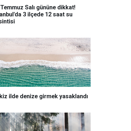
 Temmuz Salı gününe dikkat!
tanbul'da 3 ilçede 12 saat su
intisi
kiz ilde denize girmek yasaklandı