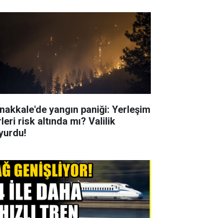
nakkale'de yangın paniği: Yerleşim
leri risk altında mı? Valilik
yurdu!