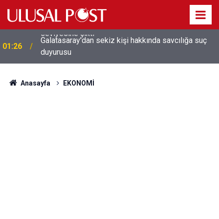
Galatasaray'dan sekiz kişi hakkında savcılığa suç
01:26
duyurusu
Anasayfa
EKONOMİ