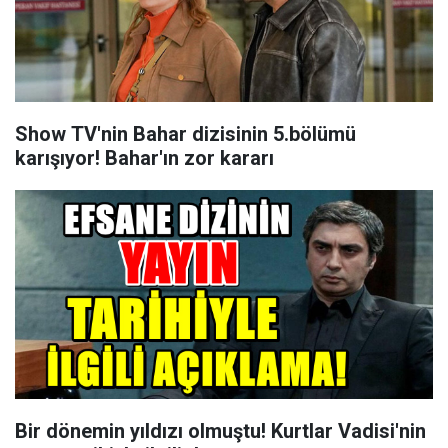
Show TV'nin Bahar dizisinin 5.bölümü
karışıyor! Bahar'ın zor kararı
Bir dönemin yıldızı olmuştu! Kurtlar Vadisi'nin