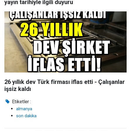
yayın tarihiyle ilgili duyuru
26 yıllık dev Türk firması iflas etti - Çalışanlar
işsiz kaldı
Etiketler :
almanya
son dakika