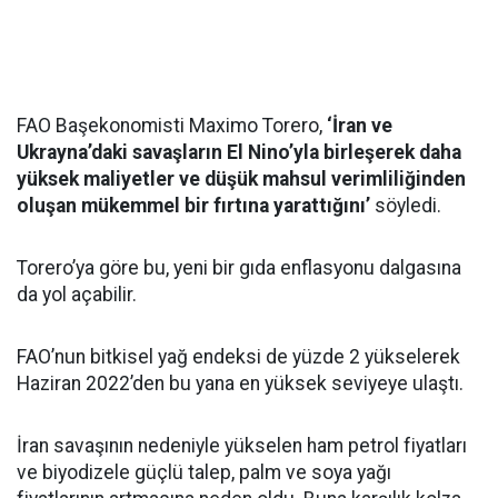
FAO Başekonomisti Maximo Torero,
‘İran ve
Ukrayna’daki savaşların El Nino’yla birleşerek daha
yüksek maliyetler ve düşük mahsul verimliliğinden
oluşan mükemmel bir fırtına yarattığını’
söyledi.
Torero’ya göre bu, yeni bir gıda enflasyonu dalgasına
da yol açabilir.
FAO’nun bitkisel yağ endeksi de yüzde 2 yükselerek
Haziran 2022’den bu yana en yüksek seviyeye ulaştı.
İran savaşının nedeniyle yükselen ham petrol fiyatları
ve biyodizele güçlü talep, palm ve soya yağı