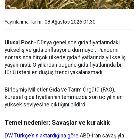
Yayınlanma Tarihi : 08 Ağustos 2026 01:30
Ulusal Post
- Dünya genelinde gıda fiyatlarındaki
yükseliş ve gıda enflasyonu durmuyor. Pandemi
sonrasında birçok ülkede gıda fiyatlarında yükseliş
yaşanmıştı. O yıllardan bugüne gıda fiyatlarında bir
türlü istenilen düşüş trendi yakalanamadı.
Birleşmiş Milletler Gıda ve Tarım Örgütü (FAO),
küresel gıda fiyatlarının temmuzda son üç yılın en
yüksek seviyesine çıktığını bildirdi.
Temel nedenler: Savaşlar ve kuraklık
DW Türkçe’nin aktardığına göre
ABD-İran savaşıyla