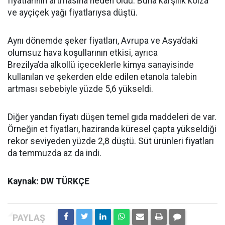
fiyatlarının artmasına neden oldu. Buna karşılık kolza
ve ayçiçek yağı fiyatlarıysa düştü.
Aynı dönemde şeker fiyatları, Avrupa ve Asya’daki
olumsuz hava koşullarının etkisi, ayrıca
Brezilya’da alkollü içeceklerle kimya sanayisinde
kullanılan ve şekerden elde edilen etanola talebin
artması sebebiyle yüzde 5,6 yükseldi.
Diğer yandan fiyatı düşen temel gıda maddeleri de var.
Örneğin et fiyatları, haziranda küresel çapta yükseldiği
rekor seviyeden yüzde 2,8 düştü. Süt ürünleri fiyatları
da temmuzda az da indi.
Kaynak: DW TÜRKÇE