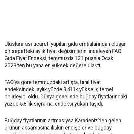
Uluslararası ticareti yapılan gıda emtialarından oluşan
bir sepetteki aylık fiyat değişimlerini inceleyen FAO
Gıda Fiyat Endeksi, temmuzda 131 puanla Ocak
2023’ten bu yana en yüksek değere ulaştı.
FAO’ya göre temmuzdaki artışta, tahıl fiyat
endeksindeki aylık yüzde 3,4’lük yükseliş temel
belirleyici oldu. Dünya genelinde buğday fiyatlarındaki
yüzde 5,8’lik sıçrama, endeksi yukarı taşıdı.
Buğday fiyatlarının artmasıysa Karadeniz’den gelen
ürünün aksamasına ilişkin endişeler ve buğday