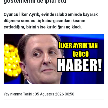
gösterilerini de iptal etti
Oyuncu İlker Ayrık, evinde ıslak zeminde kayarak
düşmesi sonucu üç kaburgasından ikisinin
çatladığını, birinin ise kırıldığını açıkladı.
Yayınlanma Tarihi : 05 Ağustos 2026 00:50