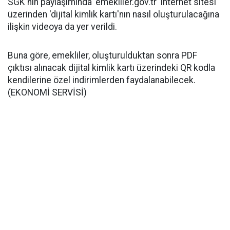
SGK'nin paylaşımında 'emekliler.gov.tr' internet sitesi
üzerinden 'dijital kimlik kartı'nın nasıl oluşturulacağına
ilişkin videoya da yer verildi.
Buna göre, emekliler, oluşturulduktan sonra PDF
çıktısı alınacak dijital kimlik kartı üzerindeki QR kodla
kendilerine özel indirimlerden faydalanabilecek.
(EKONOMİ SERVİSİ)