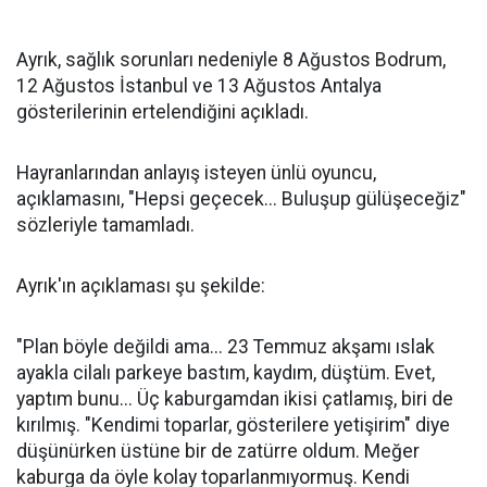
Ayrık, sağlık sorunları nedeniyle 8 Ağustos Bodrum,
12 Ağustos İstanbul ve 13 Ağustos Antalya
gösterilerinin ertelendiğini açıkladı.
Hayranlarından anlayış isteyen ünlü oyuncu,
açıklamasını, "Hepsi geçecek... Buluşup gülüşeceğiz"
sözleriyle tamamladı.
Ayrık'ın açıklaması şu şekilde:
"Plan böyle değildi ama... 23 Temmuz akşamı ıslak
ayakla cilalı parkeye bastım, kaydım, düştüm. Evet,
yaptım bunu... Üç kaburgamdan ikisi çatlamış, biri de
kırılmış. "Kendimi toparlar, gösterilere yetişirim" diye
düşünürken üstüne bir de zatürre oldum. Meğer
kaburga da öyle kolay toparlanmıyormuş. Kendi