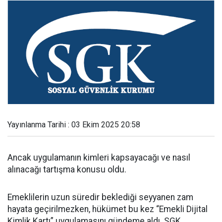
Yayınlanma Tarihi : 03 Ekim 2025 20:58
Ancak uygulamanın kimleri kapsayacağı ve nasıl
alınacağı tartışma konusu oldu.
Emeklilerin uzun süredir beklediği seyyanen zam
hayata geçirilmezken, hükümet bu kez “Emekli Dijital
Kimlik Kartı” uygulamasını gündeme aldı. SGK