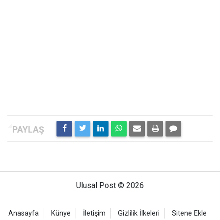
Ulusal Post © 2026
Anasayfa
Künye
İletişim
Gizlilik İlkeleri
Sitene Ekle