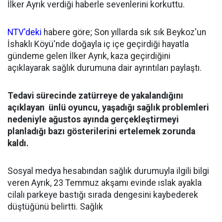
İlker Ayrık verdiği haberle sevenlerini korkuttu.
NTV'deki
habere göre; Son yıllarda sık sık Beykoz'un
İshaklı Köyü'nde doğayla iç içe geçirdiği hayatla
gündeme gelen İlker Ayrık, kaza geçirdiğini
açıklayarak sağlık durumuna dair ayrıntıları paylaştı.
Tedavi sürecinde zatürreye de yakalandığını
açıklayan ünlü oyuncu, yaşadığı sağlık problemleri
nedeniyle ağustos ayında gerçekleştirmeyi
planladığı bazı gösterilerini ertelemek zorunda
kaldı.
Sosyal medya hesabından sağlık durumuyla ilgili bilgi
veren Ayrık, 23 Temmuz akşamı evinde ıslak ayakla
cilalı parkeye bastığı sırada dengesini kaybederek
düştüğünü belirtti. Sağlık