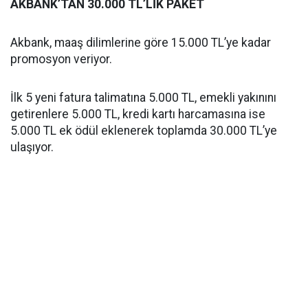
AKBANK’TAN 30.000 TL’LİK PAKET
Akbank, maaş dilimlerine göre 15.000 TL’ye kadar
promosyon veriyor.
İlk 5 yeni fatura talimatına 5.000 TL, emekli yakınını
getirenlere 5.000 TL, kredi kartı harcamasına ise
5.000 TL ek ödül eklenerek toplamda 30.000 TL’ye
ulaşıyor.