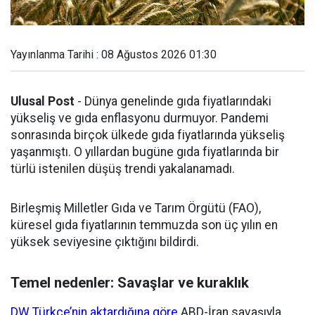
Yayınlanma Tarihi : 08 Ağustos 2026 01:30
Ulusal Post
- Dünya genelinde gıda fiyatlarındaki
yükseliş ve gıda enflasyonu durmuyor. Pandemi
sonrasında birçok ülkede gıda fiyatlarında yükseliş
yaşanmıştı. O yıllardan bugüne gıda fiyatlarında bir
türlü istenilen düşüş trendi yakalanamadı.
Birleşmiş Milletler Gıda ve Tarım Örgütü (FAO),
küresel gıda fiyatlarının temmuzda son üç yılın en
yüksek seviyesine çıktığını bildirdi.
Temel nedenler: Savaşlar ve kuraklık
DW Türkçe’nin aktardığına göre
ABD-İran savaşıyla