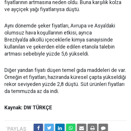
fiyatlarının artmasına neden oldu. Buna karşılık kolza
ve ayçiçek yağı fiyatlarıysa düştü.
Aynı dönemde şeker fiyatları, Avrupa ve Asya’daki
olumsuz hava koşullarının etkisi, ayrıca
Brezilya’da alkollü içeceklerle kimya sanayisinde
kullanılan ve şekerden elde edilen etanola talebin
artması sebebiyle yüzde 5,6 yükseldi.
Diğer yandan fiyatı düşen temel gıda maddeleri de var.
Örneğin et fiyatları, haziranda küresel çapta yükseldiği
rekor seviyeden yüzde 2,8 düştü. Süt ürünleri fiyatları
da temmuzda az da indi.
Kaynak: DW TÜRKÇE