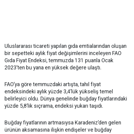
Uluslararası ticareti yapılan gıda emtialarından oluşan
bir sepetteki aylık fiyat değişimlerini inceleyen FAO
Gıda Fiyat Endeksi, temmuzda 131 puanla Ocak
2023’ten bu yana en yüksek değere ulaştı.
FAO’ya göre temmuzdaki artışta, tahıl fiyat
endeksindeki aylık yüzde 3,4’lük yükseliş temel
belirleyici oldu. Dünya genelinde buğday fiyatlarındaki
yüzde 5,8’lik sıçrama, endeksi yukarı taşıdı.
Buğday fiyatlarının artmasıysa Karadeniz’den gelen
ürünün aksamasına ilişkin endişeler ve buğday