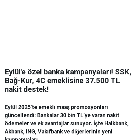
Eylül'e özel banka kampanyaları! SSK,
Bağ-Kur, 4C emeklisine 37.500 TL
nakit destek!
Eylül 2025’te emekli maaş promosyonları
güncellendi: Bankalar 30 bin TL’ye varan nakit
ödemeler ve ek avantajlar sunuyor. İşte Halkbank,
Akbank, ING, Vakıfbank ve diğerlerinin yeni
kampanyaları...