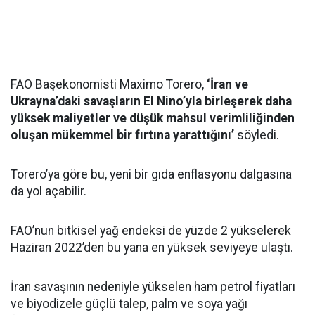
FAO Başekonomisti Maximo Torero,
‘İran ve
Ukrayna’daki savaşların El Nino’yla birleşerek daha
yüksek maliyetler ve düşük mahsul verimliliğinden
oluşan mükemmel bir fırtına yarattığını’
söyledi.
Torero’ya göre bu, yeni bir gıda enflasyonu dalgasına
da yol açabilir.
FAO’nun bitkisel yağ endeksi de yüzde 2 yükselerek
Haziran 2022’den bu yana en yüksek seviyeye ulaştı.
İran savaşının nedeniyle yükselen ham petrol fiyatları
ve biyodizele güçlü talep, palm ve soya yağı