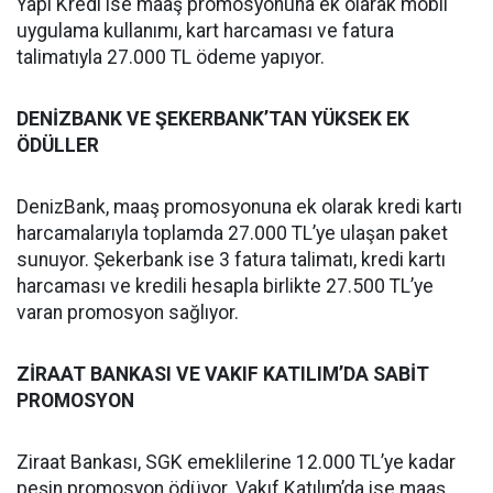
Yapı Kredi ise maaş promosyonuna ek olarak mobil
uygulama kullanımı, kart harcaması ve fatura
talimatıyla 27.000 TL ödeme yapıyor.
DENİZBANK VE ŞEKERBANK’TAN YÜKSEK EK
ÖDÜLLER
DenizBank, maaş promosyonuna ek olarak kredi kartı
harcamalarıyla toplamda 27.000 TL’ye ulaşan paket
sunuyor. Şekerbank ise 3 fatura talimatı, kredi kartı
harcaması ve kredili hesapla birlikte 27.500 TL’ye
varan promosyon sağlıyor.
ZİRAAT BANKASI VE VAKIF KATILIM’DA SABİT
PROMOSYON
Ziraat Bankası, SGK emeklilerine 12.000 TL’ye kadar
peşin promosyon ödüyor. Vakıf Katılım’da ise maaş