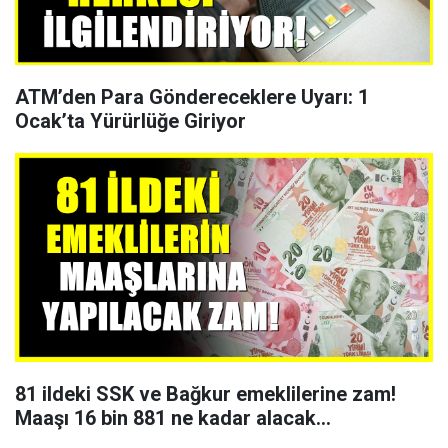
ATM’den Para Göndereceklere Uyarı: 1
Ocak’ta Yürürlüğe Giriyor
81 ildeki SSK ve Bağkur emeklilerine zam!
Maaşı 16 bin 881 ne kadar alacak...