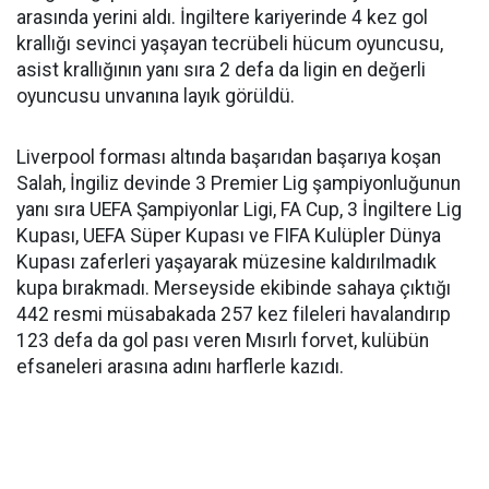
arasında yerini aldı. İngiltere kariyerinde 4 kez gol
krallığı sevinci yaşayan tecrübeli hücum oyuncusu,
asist krallığının yanı sıra 2 defa da ligin en değerli
oyuncusu unvanına layık görüldü.
Liverpool forması altında başarıdan başarıya koşan
Salah, İngiliz devinde 3 Premier Lig şampiyonluğunun
yanı sıra UEFA Şampiyonlar Ligi, FA Cup, 3 İngiltere Lig
Kupası, UEFA Süper Kupası ve FIFA Kulüpler Dünya
Kupası zaferleri yaşayarak müzesine kaldırılmadık
kupa bırakmadı. Merseyside ekibinde sahaya çıktığı
442 resmi müsabakada 257 kez fileleri havalandırıp
123 defa da gol pası veren Mısırlı forvet, kulübün
efsaneleri arasına adını harflerle kazıdı.