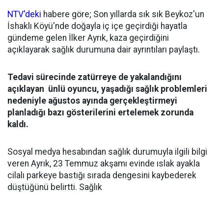
NTV'deki
habere göre; Son yıllarda sık sık Beykoz'un
İshaklı Köyü'nde doğayla iç içe geçirdiği hayatla
gündeme gelen İlker Ayrık, kaza geçirdiğini
açıklayarak sağlık durumuna dair ayrıntıları paylaştı.
Tedavi sürecinde zatürreye de yakalandığını
açıklayan ünlü oyuncu, yaşadığı sağlık problemleri
nedeniyle ağustos ayında gerçekleştirmeyi
planladığı bazı gösterilerini ertelemek zorunda
kaldı.
Sosyal medya hesabından sağlık durumuyla ilgili bilgi
veren Ayrık, 23 Temmuz akşamı evinde ıslak ayakla
cilalı parkeye bastığı sırada dengesini kaybederek
düştüğünü belirtti. Sağlık