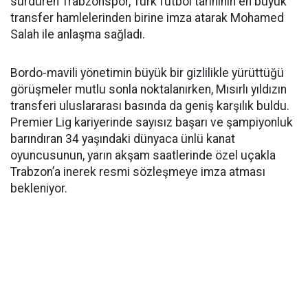
sürdüren Trabzonspor, Türk futbol tarihinin en büyük
transfer hamlelerinden birine imza atarak Mohamed
Salah ile anlaşma sağladı.
Bordo-mavili yönetimin büyük bir gizlilikle yürüttüğü
görüşmeler mutlu sonla noktalanırken, Mısırlı yıldızın
transferi uluslararası basında da geniş karşılık buldu.
Premier Lig kariyerinde sayısız başarı ve şampiyonluk
barındıran 34 yaşındaki dünyaca ünlü kanat
oyuncusunun, yarın akşam saatlerinde özel uçakla
Trabzon’a inerek resmi sözleşmeye imza atması
bekleniyor.