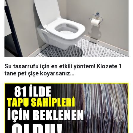
Su tasarrufu için en etkili yöntem! Klozete 1
tane pet şişe koyarsanız...