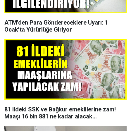
ATM’den Para Göndereceklere Uyarı: 1
Ocak’ta Yürürlüğe Giriyor
81 ildeki SSK ve Bağkur emeklilerine zam!
Maaşı 16 bin 881 ne kadar alacak...