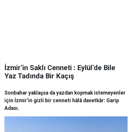
İzmir’in Saklı Cenneti : Eylül’de Bile
Yaz Tadında Bir Kaçış
Sonbahar yaklaşsa da yazdan kopmak istemeyenler
için İzmir’in gizli bir cenneti hâlâ davetkâr: Garip
Adası.