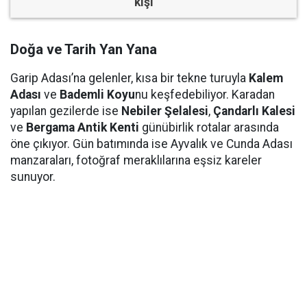
kişi
Doğa ve Tarih Yan Yana
Garip Adası’na gelenler, kısa bir tekne turuyla
Kalem
Adası
ve
Bademli Koyu
nu keşfedebiliyor. Karadan
yapılan gezilerde ise
Nebiler Şelalesi
,
Çandarlı Kalesi
ve
Bergama Antik Kenti
günübirlik rotalar arasında
öne çıkıyor. Gün batımında ise Ayvalık ve Cunda Adası
manzaraları, fotoğraf meraklılarına eşsiz kareler
sunuyor.