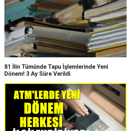
81 İlin Tümünde Tapu İşlemlerinde Yeni
Dönem! 3 Ay Süre Verildi