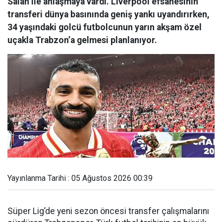
Salah ile anlaşmaya vardı. Liverpool efsanesinin
transferi dünya basınında geniş yankı uyandırırken,
34 yaşındaki golcü futbolcunun yarın akşam özel
uçakla Trabzon’a gelmesi planlanıyor.
Yayınlanma Tarihi : 05 Ağustos 2026 00:39
Süper Lig’de yeni sezon öncesi transfer çalışmalarını