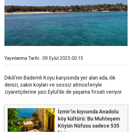
Yayınlanma Tarihi : 09 Eylül 2025 00:15
Dikili’nin Bademli Koyu karşısında yer alan ada, ılık
denizi, sakin koyları ve sessiz atmosferiyle
ziyaretçilerine yazı Eylül’de de yaşama fırsatı veriyor.
İzmir’in kıyısında Anadolu
köy kültürü: Bu Muhteşem
Köyün Nüfusu sadece 535