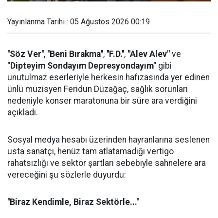
Yayınlanma Tarihi : 05 Ağustos 2026 00:19
''Söz Ver''
,
''Beni Bırakma''
,
''F.D.''
,
"Alev Alev"
ve
"Dipteyim Sondayım Depresyondayım"
gibi
unutulmaz eserleriyle herkesin hafızasında yer edinen
ünlü müzisyen Feridun Düzağaç, sağlık sorunları
nedeniyle konser maratonuna bir süre ara verdiğini
açıkladı.
Sosyal medya hesabı üzerinden hayranlarına seslenen
usta sanatçı, henüz tam atlatamadığı vertigo
rahatsızlığı ve sektör şartları sebebiyle sahnelere ara
vereceğini şu sözlerle duyurdu:
''Biraz Kendimle, Biraz Sektörle...''