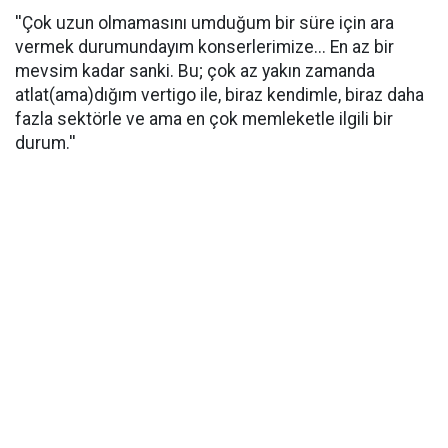
''Çok uzun olmamasını umduğum bir süre için ara
vermek durumundayım konserlerimize... En az bir
mevsim kadar sanki. Bu; çok az yakın zamanda
atlat(ama)dığım vertigo ile, biraz kendimle, biraz daha
fazla sektörle ve ama en çok memleketle ilgili bir
durum.''