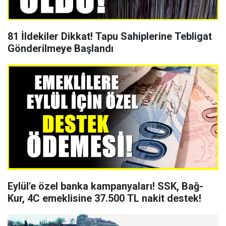
81 İldekiler Dikkat! Tapu Sahiplerine Tebligat
Gönderilmeye Başlandı
Eylül'e özel banka kampanyaları! SSK, Bağ-
Kur, 4C emeklisine 37.500 TL nakit destek!