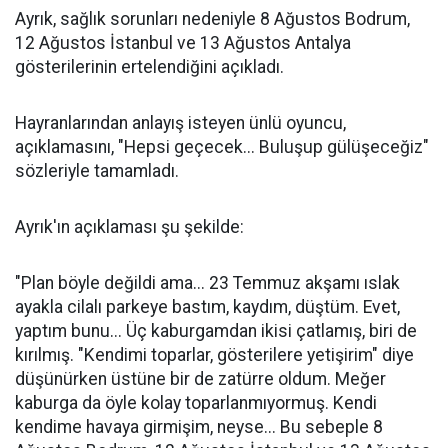
Ayrık, sağlık sorunları nedeniyle 8 Ağustos Bodrum,
12 Ağustos İstanbul ve 13 Ağustos Antalya
gösterilerinin ertelendiğini açıkladı.
Hayranlarından anlayış isteyen ünlü oyuncu,
açıklamasını, "Hepsi geçecek... Buluşup gülüşeceğiz"
sözleriyle tamamladı.
Ayrık'ın açıklaması şu şekilde:
"Plan böyle değildi ama... 23 Temmuz akşamı ıslak
ayakla cilalı parkeye bastım, kaydım, düştüm. Evet,
yaptım bunu... Üç kaburgamdan ikisi çatlamış, biri de
kırılmış. "Kendimi toparlar, gösterilere yetişirim" diye
düşünürken üstüne bir de zatürre oldum. Meğer
kaburga da öyle kolay toparlanmıyormuş. Kendi
kendime havaya girmişim, neyse... Bu sebeple 8