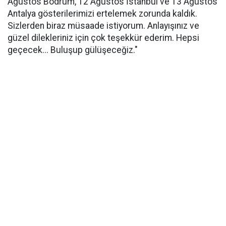
Ağustos Bodrum, 12 Ağustos İstanbul ve 13 Ağustos
Antalya gösterilerimizi ertelemek zorunda kaldık.
Sizlerden biraz müsaade istiyorum. Anlayışınız ve
güzel dilekleriniz için çok teşekkür ederim. Hepsi
geçecek... Buluşup gülüşeceğiz."