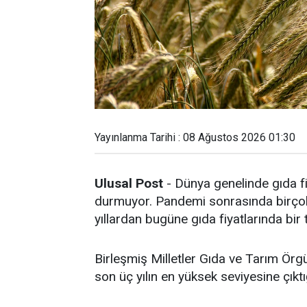
Yayınlanma Tarihi : 08 Ağustos 2026 01:30
Ulusal Post
- Dünya genelinde gıda fi
durmuyor. Pandemi sonrasında birçok 
yıllardan bugüne gıda fiyatlarında bir
Birleşmiş Milletler Gıda ve Tarım Örg
son üç yılın en yüksek seviyesine çıktığ