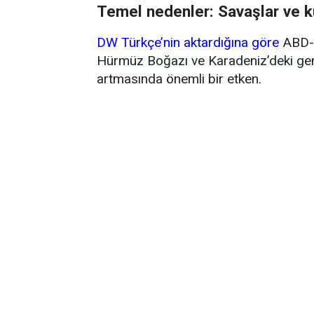
Temel nedenler: Savaşlar ve k
DW Türkçe’nin aktardığına göre
ABD-İ
Hürmüz Boğazı ve Karadeniz’deki gemi 
artmasında önemli bir etken.