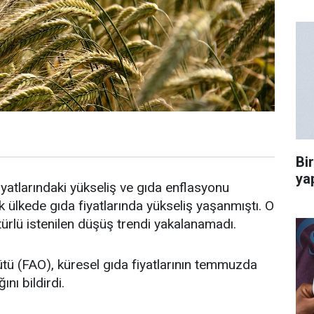
Bi
ya
yatlarındaki yükseliş ve gıda enflasyonu
ülkede gıda fiyatlarında yükseliş yaşanmıştı. O
 türlü istenilen düşüş trendi yakalanamadı.
ütü (FAO), küresel gıda fiyatlarının temmuzda
ını bildirdi.