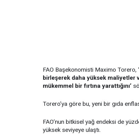
FAO Başekonomisti Maximo Torero,
birleşerek daha yüksek maliyetler 
mükemmel bir fırtına yarattığını’
sö
Torero’ya göre bu, yeni bir gıda enfla
FAO’nun bitkisel yağ endeksi de yüz
yüksek seviyeye ulaştı.