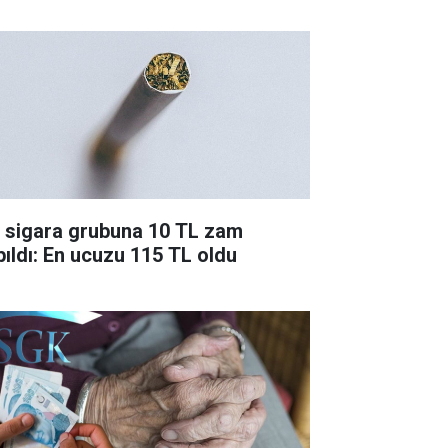
r sigara grubuna 10 TL zam
pıldı: En ucuzu 115 TL oldu