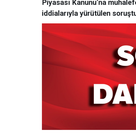
Piyasası Kanunu’na muhalefe
iddialarıyla yürütülen soru