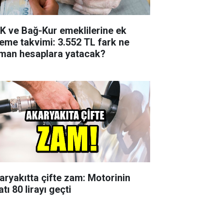
K ve Bağ-Kur emeklilerine ek
eme takvimi: 3.552 TL fark ne
man hesaplara yatacak?
aryakıtta çifte zam: Motorinin
atı 80 lirayı geçti