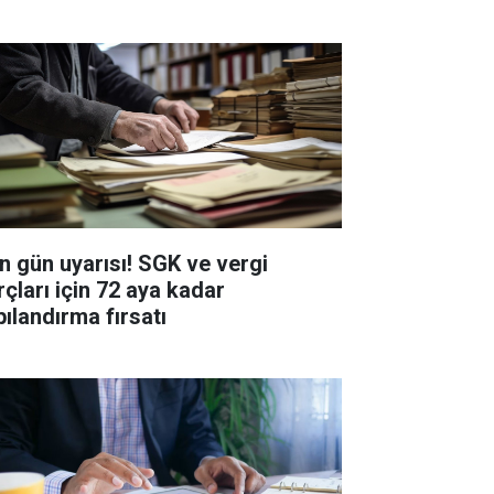
n gün uyarısı! SGK ve vergi
rçları için 72 aya kadar
pılandırma fırsatı