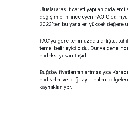
Uluslararası ticareti yapılan gıda emti
değişimlerini inceleyen FAO Gıda Fi
2023’ten bu yana en yüksek değere ul
FAO’ya göre temmuzdaki artışta, tahıl 
temel belirleyici oldu. Dünya genelind
endeksi yukarı taşıdı.
Buğday fiyatlarının artmasıysa Karad
endişeler ve buğday üretilen bölgeler
kaynaklanıyor.