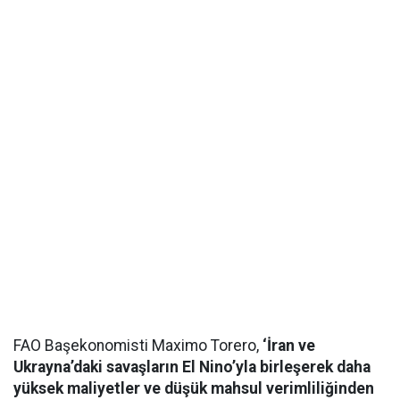
FAO Başekonomisti Maximo Torero,
‘İran ve
Ukrayna’daki savaşların El Nino’yla birleşerek daha
yüksek maliyetler ve düşük mahsul verimliliğinden