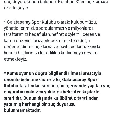
suç duyurusunda bulundu. Kulübün X’ten açıklaması
özetle şöyle:
* Galatasaray Spor Kulübü olarak; kulübümüzü,
yöneticilerimizi, sporcularımızı ve milyonlarca
taraftarımızı hedef alan, nefret söylemi içeren ve
kamu düzenini bozabilecek nitelikte olduğu
değerlendirilen açıklama ve paylaşımlar hakkında
hukuki haklarımızı kararlılıkla kullanmaya devam
etmekteyiz.
* Kamuoyunun doğru bilgilendirilmesi amacıyla
önemle belirtmek isteriz ki, Galatasaray Spor
Kulübü tarafından son on gün içerisinde yapılan suç
duyuruları yalnızca yukarıda belirtilen kişilerle
sınırlıdır. Bunun dışında kulübümüz tarafından
yapılmış herhangi bir suç duyurusu
bulunmamaktadır.