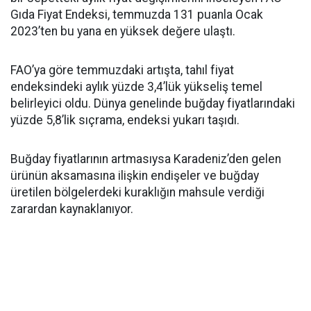
Gıda Fiyat Endeksi, temmuzda 131 puanla Ocak
2023’ten bu yana en yüksek değere ulaştı.
FAO’ya göre temmuzdaki artışta, tahıl fiyat
endeksindeki aylık yüzde 3,4’lük yükseliş temel
belirleyici oldu. Dünya genelinde buğday fiyatlarındaki
yüzde 5,8’lik sıçrama, endeksi yukarı taşıdı.
Buğday fiyatlarının artmasıysa Karadeniz’den gelen
ürünün aksamasına ilişkin endişeler ve buğday
üretilen bölgelerdeki kuraklığın mahsule verdiği
zarardan kaynaklanıyor.