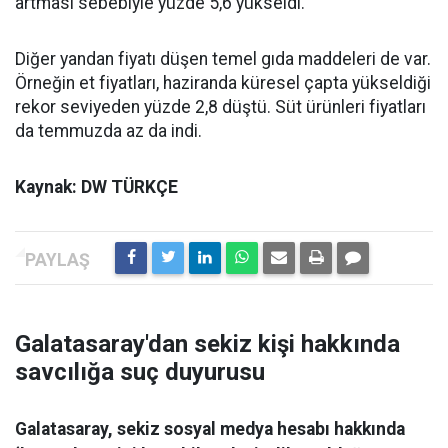
artması sebebiyle yüzde 5,6 yükseldi.
Diğer yandan fiyatı düşen temel gıda maddeleri de var.
Örneğin et fiyatları, haziranda küresel çapta yükseldiği
rekor seviyeden yüzde 2,8 düştü. Süt ürünleri fiyatları
da temmuzda az da indi.
Kaynak: DW TÜRKÇE
Galatasaray'dan sekiz kişi hakkında
savcılığa suç duyurusu
Galatasaray, sekiz sosyal medya hesabı hakkında