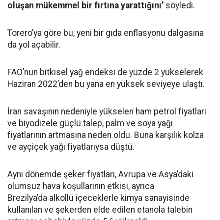
oluşan mükemmel bir fırtına yarattığını’
söyledi.
Torero’ya göre bu, yeni bir gıda enflasyonu dalgasına
da yol açabilir.
FAO’nun bitkisel yağ endeksi de yüzde 2 yükselerek
Haziran 2022’den bu yana en yüksek seviyeye ulaştı.
İran savaşının nedeniyle yükselen ham petrol fiyatları
ve biyodizele güçlü talep, palm ve soya yağı
fiyatlarının artmasına neden oldu. Buna karşılık kolza
ve ayçiçek yağı fiyatlarıysa düştü.
Aynı dönemde şeker fiyatları, Avrupa ve Asya’daki
olumsuz hava koşullarının etkisi, ayrıca
Brezilya’da alkollü içeceklerle kimya sanayisinde
kullanılan ve şekerden elde edilen etanola talebin