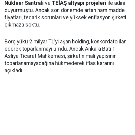
Nükleer Santrali
ve
TEİAŞ altyapı projeleri
ile adını
duyurmuştu. Ancak son dönemde artan ham madde
fiyatları, tedarik sorunları ve yüksek enflasyon şirketi
çıkmaza soktu.
Borç yükü 2 milyar TL’yi aşan holding, konkordato ilan
ederek toparlanmayı umdu. Ancak Ankara Batı 1.
Asliye Ticaret Mahkemesi, şirketin mali yapısının
toparlanamayacağına hükmederek iflas kararını
açıkladı.