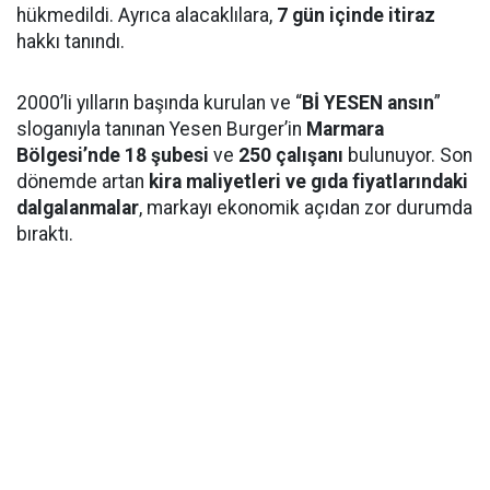
hükmedildi. Ayrıca alacaklılara,
7 gün içinde itiraz
hakkı tanındı.
2000’li yılların başında kurulan ve “
Bİ YESEN ansın
”
sloganıyla tanınan Yesen Burger’in
Marmara
Bölgesi’nde 18 şubesi
ve
250 çalışanı
bulunuyor. Son
dönemde artan
kira maliyetleri ve gıda fiyatlarındaki
dalgalanmalar
, markayı ekonomik açıdan zor durumda
bıraktı.