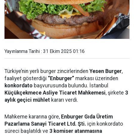
Yayınlanma Tarihi : 31 Ekim 2025 01:16
Türkiye’nin yerli burger zincirlerinden
Yesen Burger
,
faaliyet gösterdiği
“Enburger”
markası üzerinden
konkordato
başvurusunda bulundu. İstanbul
Küçükçekmece Asliye Ticaret Mahkemesi
, şirkete
3
aylık geçici mühlet
kararı verdi.
Mahkeme kararına göre,
Enburger Gıda Üretim
Pazarlama Sanayi Ticaret Ltd. Şti.
için konkordato
süreci başlatıldı ve
3 komiser atanmasına