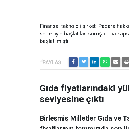
Finansal teknoloji şirketi Papara hakkı
sebebiyle başlatılan soruşturma kaps
başlatılmıştı.
Gıda fiyatlarındaki yü
seviyesine çıktı
Birleşmiş Milletler Gıda ve 
fiyatlarının temmuzda son üç