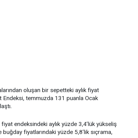
alarından oluşan bir sepetteki aylık fiyat
yat Endeksi, temmuzda 131 puanla Ocak
aştı.
fiyat endeksindeki aylık yüzde 3,4’lük yükseliş
e buğday fiyatlarındaki yüzde 5,8’lik sıçrama,