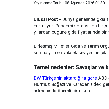
Yayınlanma Tarihi : 08 Ağustos 2026 01:30
Ulusal Post
- Dünya genelinde gıda fi
durmuyor. Pandemi sonrasında birçok 
yıllardan bugüne gıda fiyatlarında bir
Birleşmiş Milletler Gıda ve Tarım Örg
son üç yılın en yüksek seviyesine çıktığ
Temel nedenler: Savaşlar ve k
DW Türkçe’nin aktardığına göre
ABD-İ
Hürmüz Boğazı ve Karadeniz’deki gemi 
artmasında önemli bir etken.