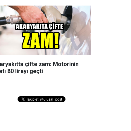
aryakıtta çifte zam: Motorinin
atı 80 lirayı geçti