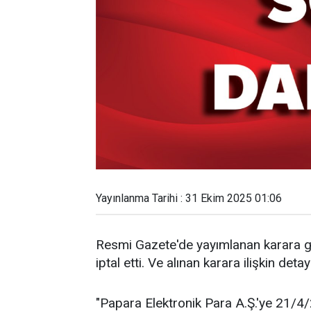
Yayınlanma Tarihi : 31 Ekim 2025 01:06
Resmi Gazete'de yayımlanan karara gö
iptal etti. Ve alınan karara ilişkin detayl
"Papara Elektronik Para A.Ş.'ye 21/4