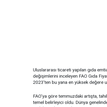
Uluslararası ticareti yapılan gıda emti
değişimlerini inceleyen FAO Gıda Fi
2023’ten bu yana en yüksek değere ul
FAO’ya göre temmuzdaki artışta, tahıl 
temel belirleyici oldu. Dünya genelind