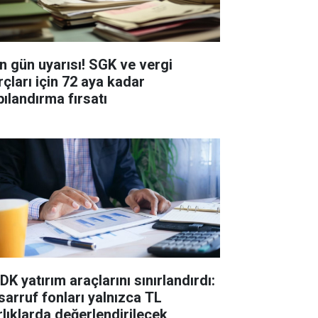
n gün uyarısı! SGK ve vergi
rçları için 72 aya kadar
pılandırma fırsatı
K yatırım araçlarını sınırlandırdı:
sarruf fonları yalnızca TL
rlıklarda değerlendirilecek