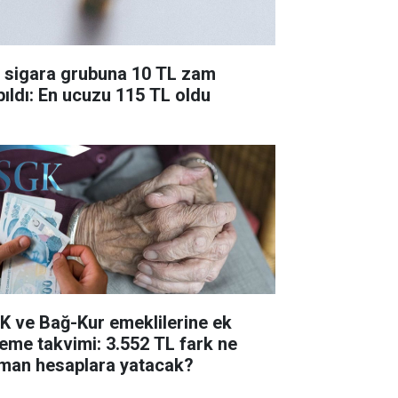
r sigara grubuna 10 TL zam
pıldı: En ucuzu 115 TL oldu
K ve Bağ-Kur emeklilerine ek
eme takvimi: 3.552 TL fark ne
man hesaplara yatacak?