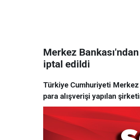
Merkez Bankası'ndan P
iptal edildi
Türkiye Cumhuriyeti Merkez 
para alışverişi yapılan şirketin