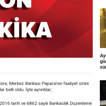
Ayl
gü
sü
re, Merkez Bankası Papara'nın faaliyet iznini
ar belli oldu. İşte ayrıntılar;
/2016 tarih ve 6862 sayılı Bankacılık Düzenleme