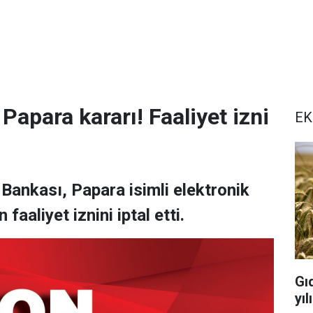
apara kararı! Faaliyet izni
EK
Bankası, Papara isimli elektronik
 faaliyet iznini iptal etti.
Gı
yı