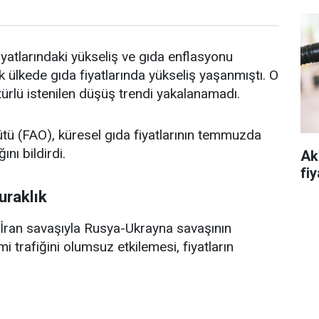
yatlarındaki yükseliş ve gıda enflasyonu
ülkede gıda fiyatlarında yükseliş yaşanmıştı. O
 türlü istenilen düşüş trendi yakalanamadı.
ütü (FAO), küresel gıda fiyatlarının temmuzda
ını bildirdi.
Ak
fiy
uraklık
ran savaşıyla Rusya-Ukrayna savaşının
trafiğini olumsuz etkilemesi, fiyatların