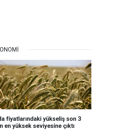
ONOMİ
da fiyatlarındaki yükseliş son 3
lın en yüksek seviyesine çıktı