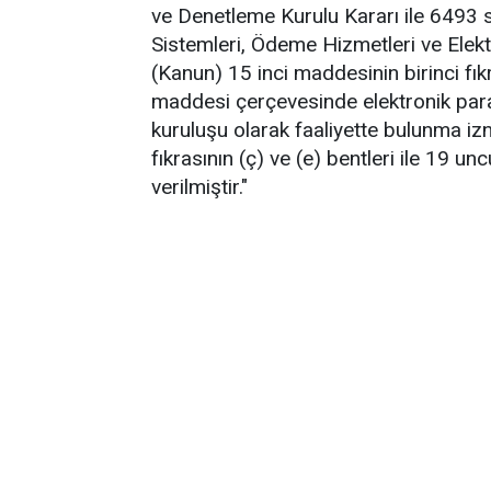
ve Denetleme Kurulu Kararı ile 6493
Sistemleri, Ödeme Hizmetleri ve Elek
(Kanun) 15 inci maddesinin birinci fık
maddesi çerçevesinde elektronik para
kuruluşu olarak faaliyette bulunma iz
fıkrasının (ç) ve (e) bentleri ile 19 u
verilmiştir."