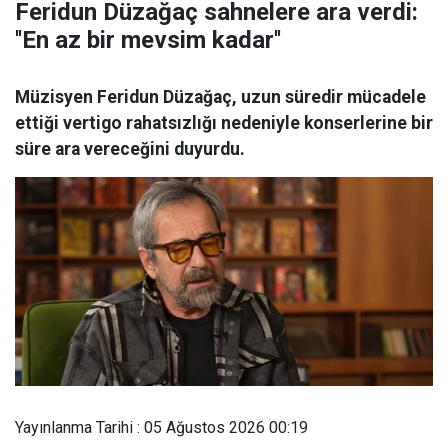
Feridun Düzağaç sahnelere ara verdi:
''En az bir mevsim kadar''
Müzisyen Feridun Düzağaç, uzun süredir mücadele
ettiği vertigo rahatsızlığı nedeniyle konserlerine bir
süre ara vereceğini duyurdu.
Yayınlanma Tarihi : 05 Ağustos 2026 00:19