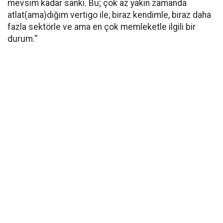
mevsim kadar sanki. Bu; çok az yakın zamanda
atlat(ama)dığım vertigo ile, biraz kendimle, biraz daha
fazla sektörle ve ama en çok memleketle ilgili bir
durum.''