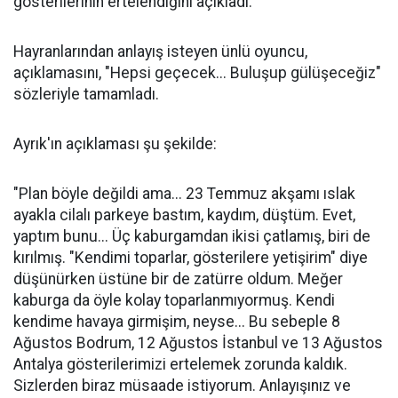
gösterilerinin ertelendiğini açıkladı.
Hayranlarından anlayış isteyen ünlü oyuncu,
açıklamasını, "Hepsi geçecek... Buluşup gülüşeceğiz"
sözleriyle tamamladı.
Ayrık'ın açıklaması şu şekilde:
"Plan böyle değildi ama... 23 Temmuz akşamı ıslak
ayakla cilalı parkeye bastım, kaydım, düştüm. Evet,
yaptım bunu... Üç kaburgamdan ikisi çatlamış, biri de
kırılmış. "Kendimi toparlar, gösterilere yetişirim" diye
düşünürken üstüne bir de zatürre oldum. Meğer
kaburga da öyle kolay toparlanmıyormuş. Kendi
kendime havaya girmişim, neyse... Bu sebeple 8
Ağustos Bodrum, 12 Ağustos İstanbul ve 13 Ağustos
Antalya gösterilerimizi ertelemek zorunda kaldık.
Sizlerden biraz müsaade istiyorum. Anlayışınız ve