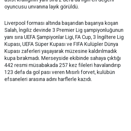
oyuncusu unvanına layık görüldü.
Liverpool forması altında başarıdan başarıya koşan
Salah, İngiliz devinde 3 Premier Lig şampiyonluğunun
yanı sıra UEFA Şampiyonlar Ligi, FA Cup, 3 İngiltere Lig
Kupası, UEFA Süper Kupası ve FIFA Kulüpler Dünya
Kupası zaferleri yaşayarak müzesine kaldırılmadık
kupa bırakmadı. Merseyside ekibinde sahaya çıktığı
442 resmi müsabakada 257 kez fileleri havalandırıp
123 defa da gol pası veren Mısırlı forvet, kulübün
efsaneleri arasına adını harflerle kazıdı.