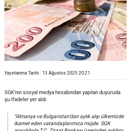
Yayınlanma Tarihi : 13 Ağustos 2025 20:21
SGK’nın sosyal medya hesabından yapılan duyuruda
şu ifadeler yer aldı:
“Almanya ve Bulgaristan’dan aylık alıp ülkemizde
ikamet eden vatandaşlarımıza müjde. SGK
aracılığıyla T.C. Ziraat Bankası üzerinden aylığını