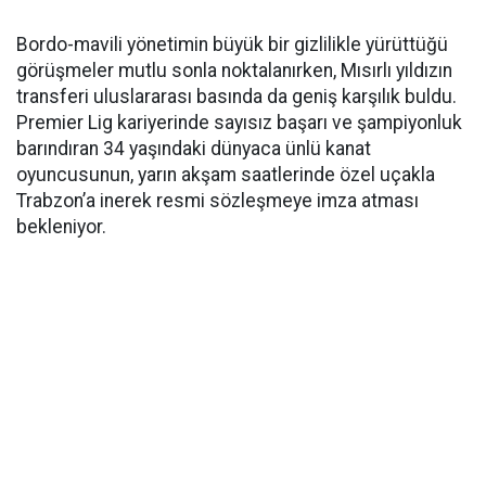
Bordo-mavili yönetimin büyük bir gizlilikle yürüttüğü
görüşmeler mutlu sonla noktalanırken, Mısırlı yıldızın
transferi uluslararası basında da geniş karşılık buldu.
Premier Lig kariyerinde sayısız başarı ve şampiyonluk
barındıran 34 yaşındaki dünyaca ünlü kanat
oyuncusunun, yarın akşam saatlerinde özel uçakla
Trabzon’a inerek resmi sözleşmeye imza atması
bekleniyor.