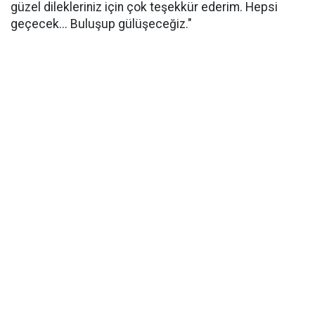
güzel dilekleriniz için çok teşekkür ederim. Hepsi
geçecek... Buluşup gülüşeceğiz."