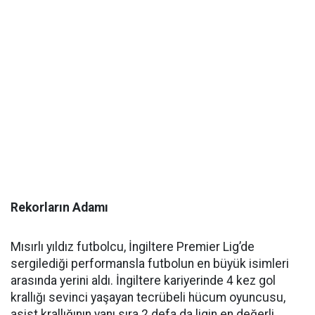
Rekorların Adamı
Mısırlı yıldız futbolcu, İngiltere Premier Lig’de
sergilediği performansla futbolun en büyük isimleri
arasında yerini aldı. İngiltere kariyerinde 4 kez gol
krallığı sevinci yaşayan tecrübeli hücum oyuncusu,
asist krallığının yanı sıra 2 defa da ligin en değerli