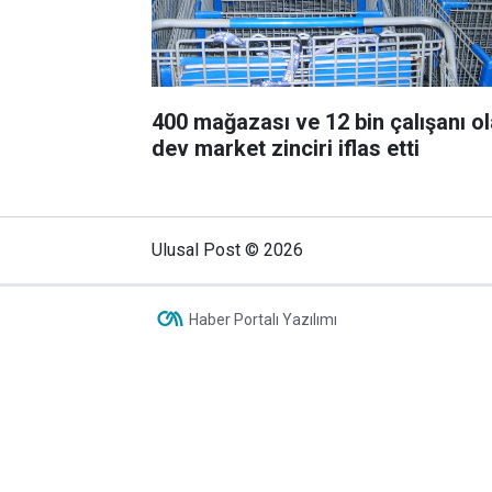
400 mağazası ve 12 bin çalışanı o
dev market zinciri iflas etti
Ulusal Post © 2026
Haber Portalı Yazılımı