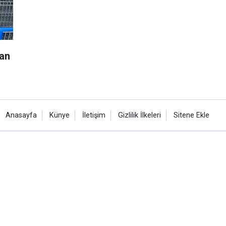
lan
Anasayfa
Künye
İletişim
Gizlilik İlkeleri
Sitene Ekle