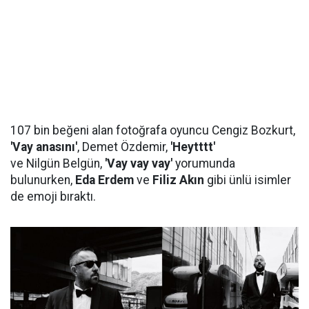
107 bin beğeni alan fotoğrafa oyuncu Cengiz Bozkurt,
'Vay anasını'
, Demet Özdemir,
'Heytttt'
ve Nilgün Belgün,
'Vay vay vay'
yorumunda
bulunurken,
Eda Erdem
ve
Filiz Akın
gibi ünlü isimler
de emoji bıraktı.