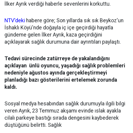
İlker Ayrık verdiği haberle sevenlerini korkuttu.
NTV'deki
habere göre; Son yıllarda sık sık Beykoz'un
İshaklı Köyü'nde doğayla iç içe geçirdiği hayatla
gündeme gelen İlker Ayrık, kaza geçirdiğini
açıklayarak sağlık durumuna dair ayrıntıları paylaştı.
Tedavi sürecinde zatürreye de yakalandığını
açıklayan ünlü oyuncu, yaşadığı sağlık problemleri
nedeniyle ağustos ayında gerçekleştirmeyi
planladığı bazı gösterilerini ertelemek zorunda
kaldı.
Sosyal medya hesabından sağlık durumuyla ilgili bilgi
veren Ayrık, 23 Temmuz akşamı evinde ıslak ayakla
cilalı parkeye bastığı sırada dengesini kaybederek
düştüğünü belirtti. Sağlık