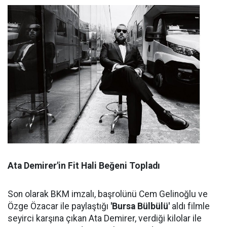
Ata Demirer'in Fit Hali Beğeni Topladı
Son olarak BKM imzalı, başrolünü Cem Gelinoğlu ve
Özge Özacar ile paylaştığı
'Bursa Bülbülü'
aldı filmle
seyirci karşına çıkan Ata Demirer, verdiği kilolar ile