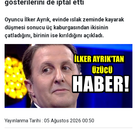
gösterilerini de iptal etti
Oyuncu İlker Ayrık, evinde ıslak zeminde kayarak
düşmesi sonucu üç kaburgasından ikisinin
çatladığını, birinin ise kırıldığını açıkladı.
Yayınlanma Tarihi : 05 Ağustos 2026 00:50