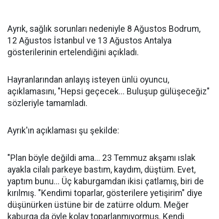
Ayrık, sağlık sorunları nedeniyle 8 Ağustos Bodrum,
12 Ağustos İstanbul ve 13 Ağustos Antalya
gösterilerinin ertelendiğini açıkladı.
Hayranlarından anlayış isteyen ünlü oyuncu,
açıklamasını, "Hepsi geçecek... Buluşup gülüşeceğiz"
sözleriyle tamamladı.
Ayrık'ın açıklaması şu şekilde:
"Plan böyle değildi ama... 23 Temmuz akşamı ıslak
ayakla cilalı parkeye bastım, kaydım, düştüm. Evet,
yaptım bunu... Üç kaburgamdan ikisi çatlamış, biri de
kırılmış. "Kendimi toparlar, gösterilere yetişirim" diye
düşünürken üstüne bir de zatürre oldum. Meğer
kaburga da öyle kolay toparlanmıyormuş. Kendi