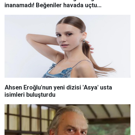
inanamadı! Beğeniler havada uçtu...
Ahsen Eroğlu'nun yeni dizisi 'Asya' usta
isimleri buluşturdu