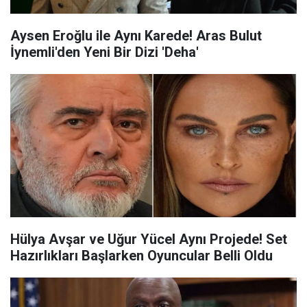
Aysen Eroğlu ile Aynı Karede! Aras Bulut
İynemli'den Yeni Bir Dizi 'Deha'
Hülya Avşar ve Uğur Yücel Aynı Projede! Set
Hazırlıkları Başlarken Oyuncular Belli Oldu