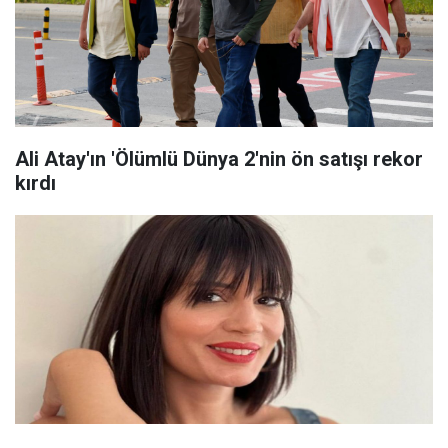
Ali Atay'ın 'Ölümlü Dünya 2'nin ön satışı rekor
kırdı