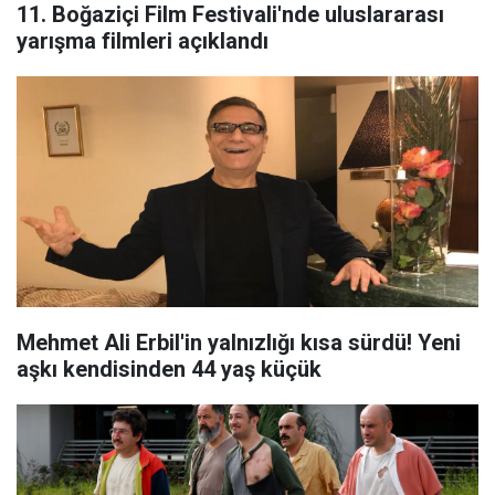
11. Boğaziçi Film Festivali'nde uluslararası
yarışma filmleri açıklandı
Mehmet Ali Erbil'in yalnızlığı kısa sürdü! Yeni
aşkı kendisinden 44 yaş küçük