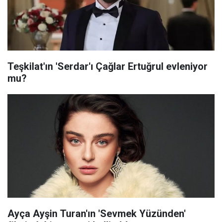
Teşkilat'ın 'Serdar'ı Çağlar Ertuğrul evleniyor
mu?
Ayça Ayşin Turan'ın 'Sevmek Yüzünden'