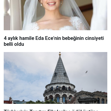
4 aylık hamile Eda Ece'nin bebeğinin cinsiyeti
belli oldu