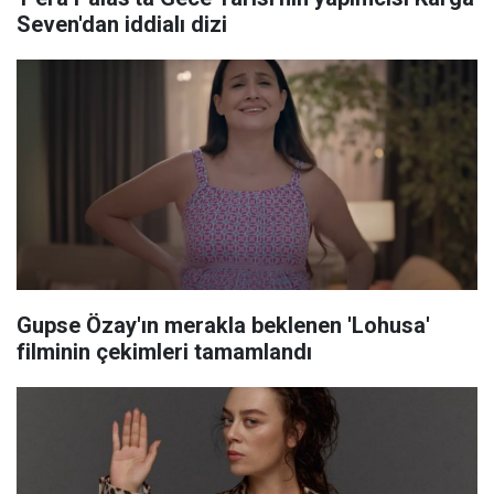
Seven'dan iddialı dizi
Gupse Özay'ın merakla beklenen 'Lohusa'
filminin çekimleri tamamlandı