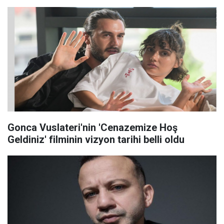
Gonca Vuslateri'nin 'Cenazemize Hoş
Geldiniz' filminin vizyon tarihi belli oldu