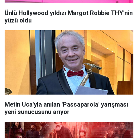
Ünlü Hollywood yıldızı Margot Robbie THY'nin
yüzü oldu
Metin Uca'yla anılan 'Passaparola' yarışması
yeni sunucusunu arıyor