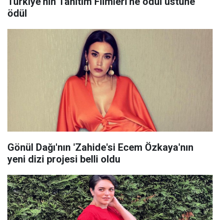
Türkiye'nin Tanıtım Filmleri'ne ödül üstüne
ödül
Gönül Dağı'nın 'Zahide'si Ecem Özkaya'nın
yeni dizi projesi belli oldu