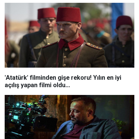
'Atatürk' filminden gişe rekoru! Yılın en iyi
açılış yapan filmi oldu...