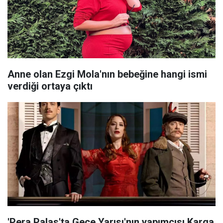
Anne olan Ezgi Mola'nın bebeğine hangi ismi
verdiği ortaya çıktı
'Pera Palas'ta Gece Yarısı'nın yapımcısı Karga