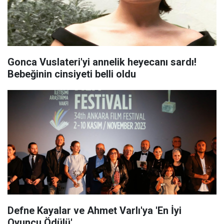
Gonca Vuslateri'yi annelik heyecanı sardı!
Bebeğinin cinsiyeti belli oldu
Defne Kayalar ve Ahmet Varlı'ya 'En İyi
Oyuncu Ödülü'