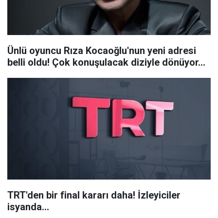
Ünlü oyuncu Rıza Kocaoğlu'nun yeni adresi
belli oldu! Çok konuşulacak diziyle dönüyor...
TRT'den bir final kararı daha! İzleyiciler
isyanda...