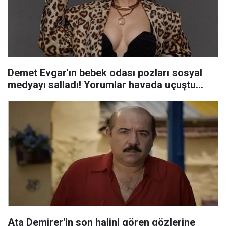
Demet Evgar'ın bebek odası pozları sosyal
medyayı salladı! Yorumlar havada uçuştu...
Ata Demirer'in son halini gören gözlerine