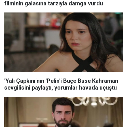
filminin galasına tarzıyla damga vurdu
'Yalı Çapkını'nın 'Pelin'i Buçe Buse Kahraman
sevgilisini paylaştı, yorumlar havada uçuştu