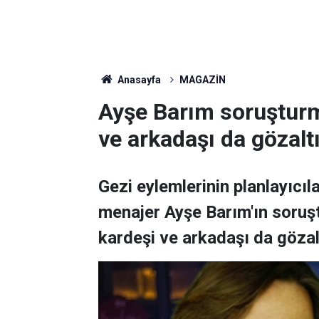
Anasayfa
MAGAZİN
Ayşe Barım soruşturm
ve arkadaşı da gözalt
Gezi eylemlerinin planlayıcıl
menajer Ayşe Barım'ın soruşt
kardeşi ve arkadaşı da gözalt