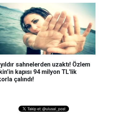
 yıldır sahnelerden uzaktı! Özlem
in’in kapısı 94 milyon TL'lik
orla çalındı!