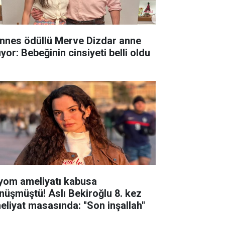
nnes ödüllü Merve Dizdar anne
yor: Bebeğinin cinsiyeti belli oldu
yom ameliyatı kabusa
nüşmüştü! Aslı Bekiroğlu 8. kez
eliyat masasında: ''Son inşallah''