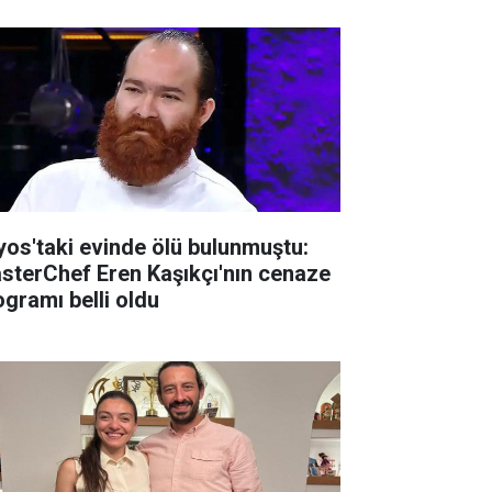
lyos'taki evinde ölü bulunmuştu:
sterChef Eren Kaşıkçı'nın cenaze
ogramı belli oldu