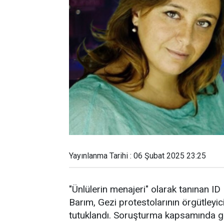
Yayınlanma Tarihi : 06 Şubat 2025 23:25
"Ünlülerin menajeri" olarak tanınan ID
Barım, Gezi protestolarının örgütleyi
tutuklandı. Soruşturma kapsamında gö