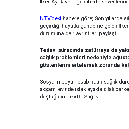
İlker Ayrık verdiği haberle sevenlerini
NTV'deki
habere göre; Son yıllarda sı
geçirdiği hayatla gündeme gelen İlker 
durumuna dair ayrıntıları paylaştı.
Tedavi sürecinde zatürreye de yak
sağlık problemleri nedeniyle ağust
gösterilerini ertelemek zorunda kal
Sosyal medya hesabından sağlık durum
akşamı evinde ıslak ayakla cilalı par
düştüğünü belirtti. Sağlık