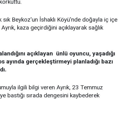
 korkuttu.
k sık Beykoz'un İshaklı Köyü'nde doğayla iç içe
Ayrık, kaza geçirdiğini açıklayarak sağlık
alandığını açıklayan ünlü oyuncu, yaşadığı
os ayında gerçekleştirmeyi planladığı bazı
dı.
uyla ilgili bilgi veren Ayrık, 23 Temmuz
keye bastığı sırada dengesini kaybederek