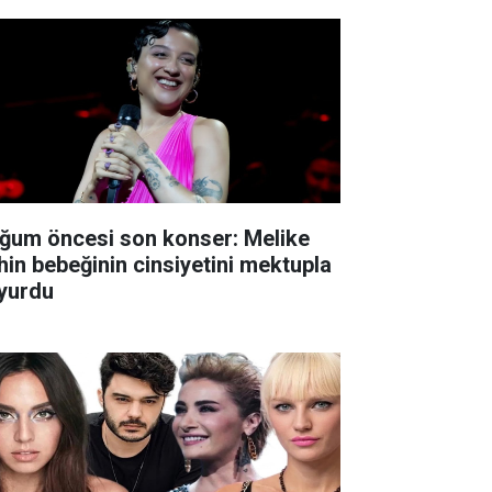
ğum öncesi son konser: Melike
hin bebeğinin cinsiyetini mektupla
yurdu