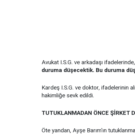
Avukat I.S.G. ve arkadaşı ifadelerinde
duruma düşecektik. Bu duruma düşm
Kardeş I.S.G. ve doktor, ifadelerinin a
hakimliğe sevk edildi.
TUTUKLANMADAN ÖNCE ŞİRKET 
Öte yandan, Ayşe Barım'ın tutuklanmad