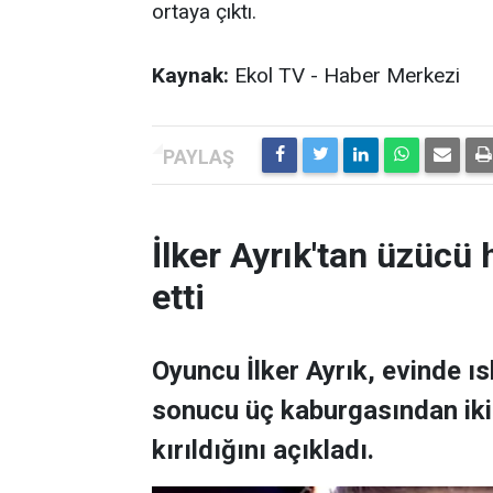
ortaya çıktı.
Kaynak:
Ekol TV - Haber Merkezi
İlker Ayrık'tan üzücü h
etti
Oyuncu İlker Ayrık, evinde 
sonucu üç kaburgasından ikisi
kırıldığını açıkladı.