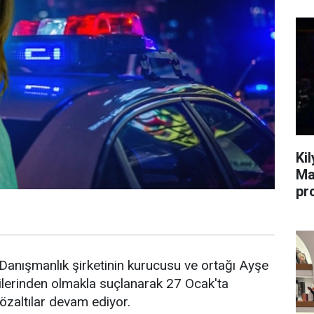
Ki
Ma
pr
 Danışmanlık şirketinin kurucusu ve ortağı Ayşe
cilerinden olmakla suçlanarak 27 Ocak'ta
zaltılar devam ediyor.