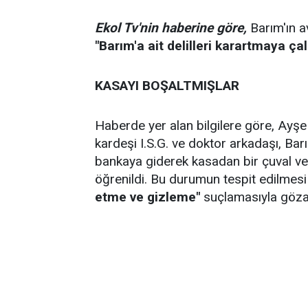
Ekol Tv'nin haberine göre,
Barım'ın a
"Barım'a ait delilleri karartmaya çalı
KASAYI BOŞALTMIŞLAR
Haberde yer alan bilgilere göre, Ayşe
kardeşi I.S.G. ve doktor arkadaşı, Barı
bankaya giderek kasadan bir çuval ve b
öğrenildi. Bu durumun tespit edilmesi
etme ve gizleme"
suçlamasıyla gözalt