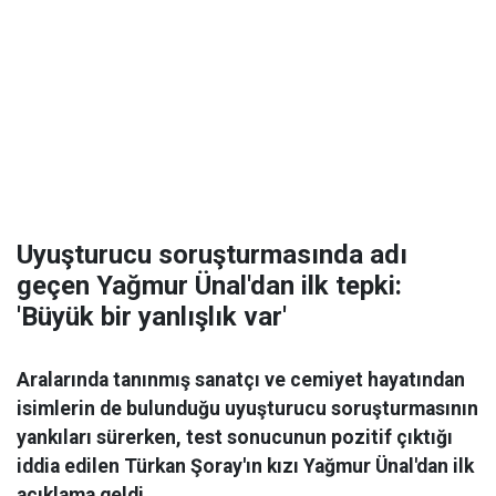
Uyuşturucu soruşturmasında adı
geçen Yağmur Ünal'dan ilk tepki:
'Büyük bir yanlışlık var'
Aralarında tanınmış sanatçı ve cemiyet hayatından
isimlerin de bulunduğu uyuşturucu soruşturmasının
yankıları sürerken, test sonucunun pozitif çıktığı
iddia edilen Türkan Şoray'ın kızı Yağmur Ünal'dan ilk
açıklama geldi.