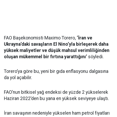
FAO Başekonomisti Maximo Torero,
‘İran ve
Ukrayna’daki savaşların El Nino’yla birleşerek daha
yüksek maliyetler ve düşük mahsul verimliliğinden
oluşan mükemmel bir fırtına yarattığını’
söyledi.
Torero’ya göre bu, yeni bir gıda enflasyonu dalgasına
da yol açabilir.
FAO’nun bitkisel yağ endeksi de yüzde 2 yükselerek
Haziran 2022’den bu yana en yüksek seviyeye ulaştı.
İran savaşının nedeniyle yükselen ham petrol fiyatları