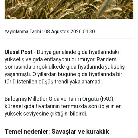
Yayınlanma Tarihi : 08 Ağustos 2026 01:30
Ulusal Post
- Dünya genelinde gıda fiyatlarındaki
yükseliş ve gıda enflasyonu durmuyor. Pandemi
sonrasında birçok ülkede gıda fiyatlarında yükseliş
yaşanmıştı. O yıllardan bugüne gıda fiyatlarında bir
türlü istenilen düşüş trendi yakalanamadı.
Birleşmiş Milletler Gıda ve Tarım Örgütü (FAO),
küresel gıda fiyatlarının temmuzda son üç yılın en
yüksek seviyesine çıktığını bildirdi.
Temel nedenler: Savaşlar ve kuraklık