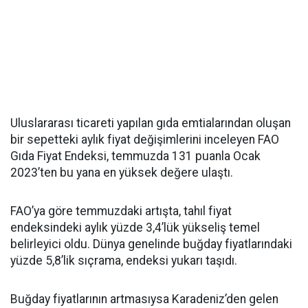
Uluslararası ticareti yapılan gıda emtialarından oluşan
bir sepetteki aylık fiyat değişimlerini inceleyen FAO
Gıda Fiyat Endeksi, temmuzda 131 puanla Ocak
2023’ten bu yana en yüksek değere ulaştı.
FAO’ya göre temmuzdaki artışta, tahıl fiyat
endeksindeki aylık yüzde 3,4’lük yükseliş temel
belirleyici oldu. Dünya genelinde buğday fiyatlarındaki
yüzde 5,8’lik sıçrama, endeksi yukarı taşıdı.
Buğday fiyatlarının artmasıysa Karadeniz’den gelen