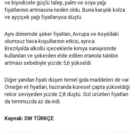
ve biyodizele güçlü talep, palm ve soya yağı
fiyatlarının artmasına neden oldu. Buna karşılık kolza
ve ayçiçek yağı fiyatlarıysa düştü.
Aynı dönemde şeker fiyatları, Avrupa ve Asya’daki
olumsuz hava koşullarının etkisi, ayrıca
Brezilya’da alkollü içeceklerle kimya sanayisinde
kullanılan ve şekerden elde edilen etanola talebin
artması sebebiyle yüzde 5,6 yükseldi.
Diğer yandan fiyatı düşen temel gıda maddeleri de var.
Örneğin et fiyatları, haziranda küresel çapta yükseldiği
rekor seviyeden yüzde 2,8 düştü. Süt ürünleri fiyatları
da temmuzda az da indi.
Kaynak: DW TÜRKÇE