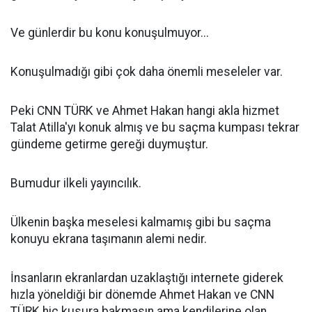
Ve günlerdir bu konu konuşulmuyor...
Konuşulmadığı gibi çok daha önemli meseleler var.
Peki CNN TÜRK ve Ahmet Hakan hangi akla hizmet
Talat Atilla'yı konuk almış ve bu saçma kumpası tekrar
gündeme getirme gereği duymuştur.
Bumudur ilkeli yayıncılık.
Ülkenin başka meselesi kalmamış gibi bu saçma
konuyu ekrana taşımanın alemi nedir.
İnsanların ekranlardan uzaklaştığı internete giderek
hızla yöneldiği bir dönemde Ahmet Hakan ve CNN
TÜRK hiç kusura bakmasın ama kendilerine olan