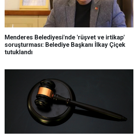
Menderes Belediyesi'nde 'rüşvet ve irtikap'
soruşturması: Belediye Başkanı İlkay Çiçek
tutuklandı