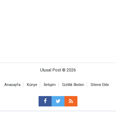
Ulusal Post © 2026
Anasayfa
Künye
İletişim
Gizlilik İlkeleri
Sitene Ekle