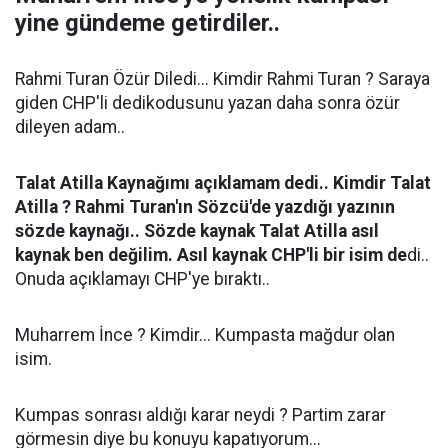
yine gündeme getirdiler..
Rahmi Turan Özür Diledi... Kimdir Rahmi Turan ? Saraya
giden CHP'li dedikodusunu yazan daha sonra özür
dileyen adam..
Talat Atilla Kaynağımı açıklamam dedi.. Kimdir Talat
Atilla ? Rahmi Turan'ın Sözcü'de yazdığı yazının
sözde kaynağı.. Sözde kaynak Talat Atilla asıl
kaynak ben değilim. Asıl kaynak CHP'li bir isim de
di..
Onuda açıklamayı CHP'ye bıraktı..
Muharrem İnce ? Kimdir... Kumpasta mağdur olan
isim.
Kumpas sonrası aldığı karar neydi ? Partim zarar
görmesin diye bu konuyu kapatıyorum...