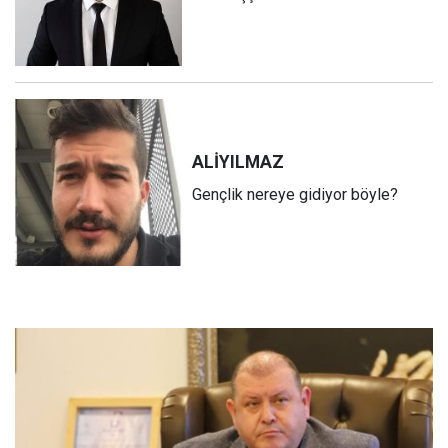
ALİ
YILMAZ
Gençlik nereye gidiyor böyle?