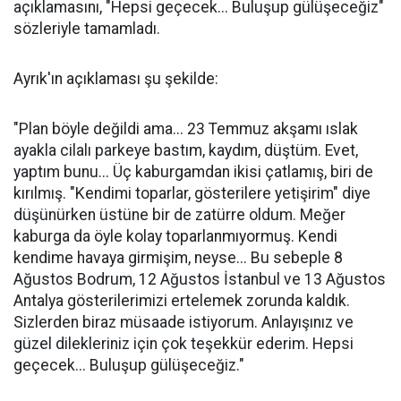
açıklamasını, "Hepsi geçecek... Buluşup gülüşeceğiz"
sözleriyle tamamladı.
Ayrık'ın açıklaması şu şekilde:
"Plan böyle değildi ama... 23 Temmuz akşamı ıslak
ayakla cilalı parkeye bastım, kaydım, düştüm. Evet,
yaptım bunu... Üç kaburgamdan ikisi çatlamış, biri de
kırılmış. "Kendimi toparlar, gösterilere yetişirim" diye
düşünürken üstüne bir de zatürre oldum. Meğer
kaburga da öyle kolay toparlanmıyormuş. Kendi
kendime havaya girmişim, neyse... Bu sebeple 8
Ağustos Bodrum, 12 Ağustos İstanbul ve 13 Ağustos
Antalya gösterilerimizi ertelemek zorunda kaldık.
Sizlerden biraz müsaade istiyorum. Anlayışınız ve
güzel dilekleriniz için çok teşekkür ederim. Hepsi
geçecek... Buluşup gülüşeceğiz."