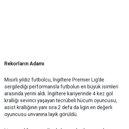
Rekorların Adamı
Mısırlı yıldız futbolcu, İngiltere Premier Lig’de
sergilediği performansla futbolun en büyük isimleri
arasında yerini aldı. İngiltere kariyerinde 4 kez gol
krallığı sevinci yaşayan tecrübeli hücum oyuncusu,
asist krallığının yanı sıra 2 defa da ligin en değerli
oyuncusu unvanına layık görüldü.