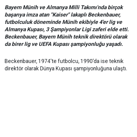
Bayern Münih ve Almanya Milli Takımı'nda birçok
başarıya imza atan "Kaiser" lakaplı Beckenbauer,
futbolculuk döneminde Münih ekibiyle 4'er lig ve
Almanya Kupası, 3 Şampiyonlar Ligi zaferi elde etti.
Beckenbauer, Bayern Münih teknik direktörü olarak
da birer lig ve UEFA Kupası şampiyonluğu yaşadı.
Beckenbauer, 1974'te futbolcu, 1990'da ise teknik
direktör olarak Dünya Kupası şampiyonluğuna ulaştı.