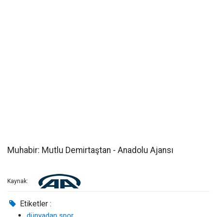
Muhabir: Mutlu Demirtaştan - Anadolu Ajansı
Kaynak:
Etiketler :
dünyadan spor