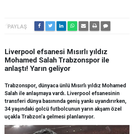
Liverpool efsanesi Mısırlı yıldız
Mohamed Salah Trabzonspor ile
anlaştı! Yarın geliyor
Trabzonspor, dünyaca ünlü Mısırlı yıldız Mohamed
Salah ile anlaşmaya vardı. Liverpool efsanesinin
transferi dünya basınında geniş yankı uyandırırken,
34 yaşındaki golcü futbolcunun yarın akşam özel
uçakla Trabzon’a gelmesi planlanıyor.