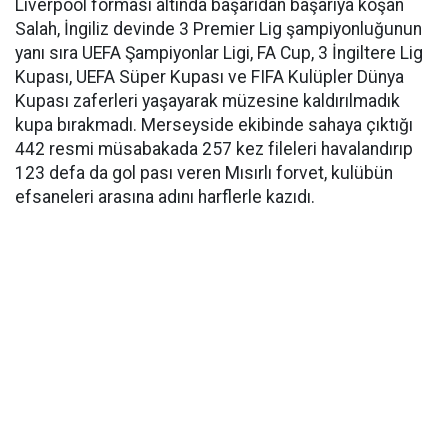
Liverpool forması altında başarıdan başarıya koşan
Salah, İngiliz devinde 3 Premier Lig şampiyonluğunun
yanı sıra UEFA Şampiyonlar Ligi, FA Cup, 3 İngiltere Lig
Kupası, UEFA Süper Kupası ve FIFA Kulüpler Dünya
Kupası zaferleri yaşayarak müzesine kaldırılmadık
kupa bırakmadı. Merseyside ekibinde sahaya çıktığı
442 resmi müsabakada 257 kez fileleri havalandırıp
123 defa da gol pası veren Mısırlı forvet, kulübün
efsaneleri arasına adını harflerle kazıdı.