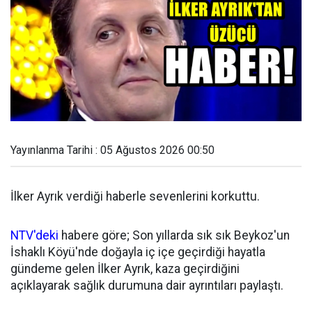
Yayınlanma Tarihi : 05 Ağustos 2026 00:50
İlker Ayrık verdiği haberle sevenlerini korkuttu.
NTV'deki
habere göre; Son yıllarda sık sık Beykoz'un
İshaklı Köyü'nde doğayla iç içe geçirdiği hayatla
gündeme gelen İlker Ayrık, kaza geçirdiğini
açıklayarak sağlık durumuna dair ayrıntıları paylaştı.