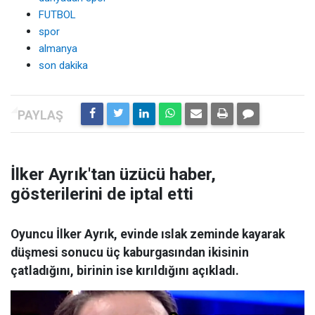
FUTBOL
spor
almanya
son dakika
İlker Ayrık'tan üzücü haber,
gösterilerini de iptal etti
Oyuncu İlker Ayrık, evinde ıslak zeminde kayarak
düşmesi sonucu üç kaburgasından ikisinin
çatladığını, birinin ise kırıldığını açıkladı.