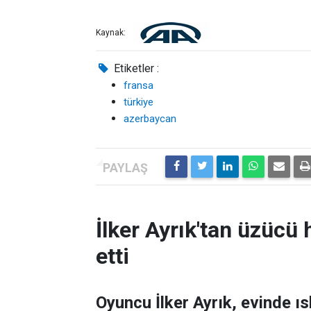
Kaynak:
Etiketler :
fransa
türkiye
azerbaycan
İlker Ayrık'tan üzücü h
etti
Oyuncu İlker Ayrık, evinde 