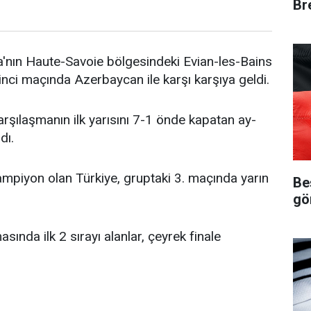
Bre
'nın Haute-Savoie bölgesindeki Evian-les-Bains
nci maçında Azerbaycan ile karşı karşıya geldi.
rşılaşmanın ilk yarısını 7-1 önde kapatan ay-
dı.
ampiyon olan Türkiye, gruptaki 3. maçında yarın
Be
gö
ında ilk 2 sırayı alanlar, çeyrek finale