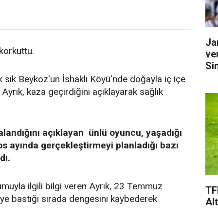
Ja
 korkuttu.
ve
Si
k sık Beykoz'un İshaklı Köyü'nde doğayla iç içe
Ayrık, kaza geçirdiğini açıklayarak sağlık
alandığını açıklayan ünlü oyuncu, yaşadığı
os ayında gerçekleştirmeyi planladığı bazı
dı.
uyla ilgili bilgi veren Ayrık, 23 Temmuz
TF
keye bastığı sırada dengesini kaybederek
Al