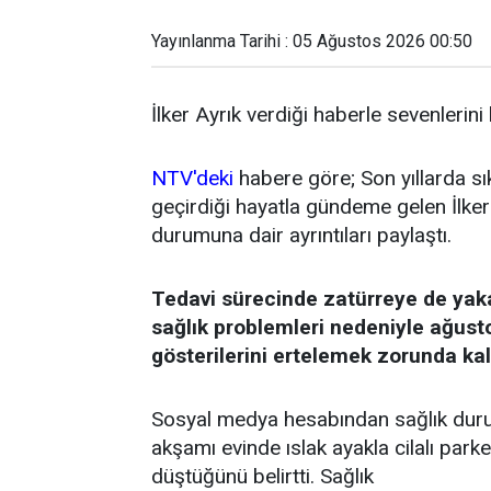
Yayınlanma Tarihi : 05 Ağustos 2026 00:50
İlker Ayrık verdiği haberle sevenlerini
NTV'deki
habere göre; Son yıllarda sı
geçirdiği hayatla gündeme gelen İlker 
durumuna dair ayrıntıları paylaştı.
Tedavi sürecinde zatürreye de yak
sağlık problemleri nedeniyle ağust
gösterilerini ertelemek zorunda kal
Sosyal medya hesabından sağlık durum
akşamı evinde ıslak ayakla cilalı par
düştüğünü belirtti. Sağlık