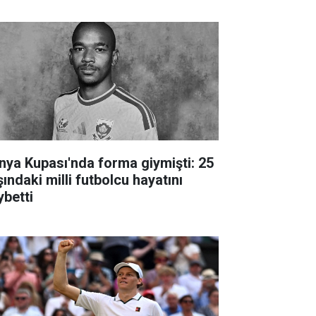
nya Kupası'nda forma giymişti: 25
ındaki milli futbolcu hayatını
ybetti