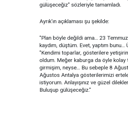
gülüşeceğiz" sözleriyle tamamladı.
Ayrık'ın açıklaması şu şekilde:
"Plan böyle değildi ama... 23 Temmuz 
kaydım, düştüm. Evet, yaptım bunu... Ü
"Kendimi toparlar, gösterilere yetişir
oldum. Meğer kaburga da öyle kolay
girmişim, neyse... Bu sebeple 8 Ağu
Ağustos Antalya gösterilerimizi erte
istiyorum. Anlayışınız ve güzel dilekl
Buluşup gülüşeceğiz."