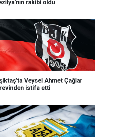
zilya'nın rakibi oldu
şiktaş'ta Veysel Ahmet Çağlar
revinden istifa etti