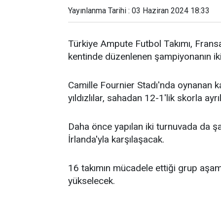
Yayınlanma Tarihi : 03 Haziran 2024 18:33
Türkiye Ampute Futbol Takımı, Fransa
kentinde düzenlenen şampiyonanın iki
Camille Fournier Stadı'nda oynanan ka
yıldızlılar, sahadan 12-1'lik skorla ayrıl
Daha önce yapılan iki turnuvada da ş
İrlanda'yla karşılaşacak.
16 takımın mücadele ettiği grup aşamas
yükselecek.