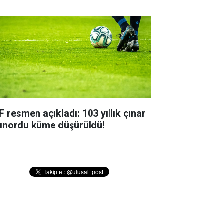
F resmen açıkladı: 103 yıllık çınar
tınordu küme düşürüldü!