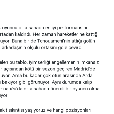
 oyuncu orta sahada en iyi performansını
 ortadan kaldırdı. Her zaman hareketlerine kattığı
oluyor. Buna bir de Tchouameni'nin attığı golün
 arkadaşının ölçülü ortasını gole çevirdi.
n gelen bu tablo, iyimserliği engellemenin imkansız
r açısından kötü bir sezon geçiren Madrid'de
ünüyor. Ama bu kadar çok otun arasında Arda
rklı bakıyor gibi görünüyor. Aynı durumda kalıp
ernabéu'da orta sahada önemli bir oyuncu olma
uyor.
Nakit sıkıntısı yaşıyoruz ve hangi pozisyonları