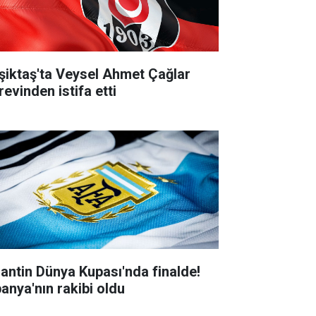
şiktaş'ta Veysel Ahmet Çağlar
revinden istifa etti
jantin Dünya Kupası'nda finalde!
panya'nın rakibi oldu