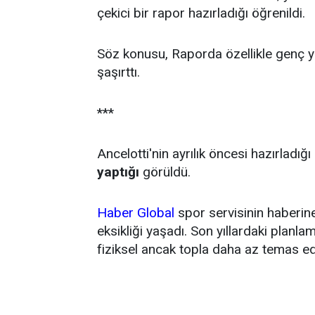
çekici bir rapor hazırladığı öğrenildi.
Söz konusu, Raporda özellikle genç yet
şaşırttı.
***
Ancelotti'nin ayrılık öncesi hazırladığ
yaptığı
görüldü.
Haber Global
spor servisinin haberin
eksikliği yaşadı. Son yıllardaki planl
fiziksel ancak topla daha az temas 