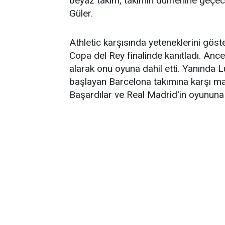
beyaz takım, takımın dümenine geç
Güler.
Athletic karşısında yeteneklerini göst
Copa del Rey finalinde kanıtladı. Anc
alarak onu oyuna dahil etti. Yanında 
başlayan Barcelona takımına karşı maç
Başardılar ve Real Madrid'in oyununa 