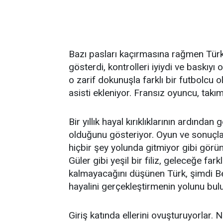
Bazı pasları kaçırmasına rağmen Türk
gösterdi, kontrolleri iyiydi ve baskıyı
o zarif dokunuşla farklı bir futbolcu 
asisti ekleniyor. Fransız oyuncu, takım
Bir yıllık hayal kırıklıklarının ardında
olduğunu gösteriyor. Oyun ve sonuçla
hiçbir şey yolunda gitmiyor gibi gör
Güler gibi yeşil bir filiz, geleceğe fa
kalmayacağını düşünen Türk, şimdi B
hayalini gerçekleştirmenin yolunu bul
Giriş katında ellerini ovuşturuyorlar. 