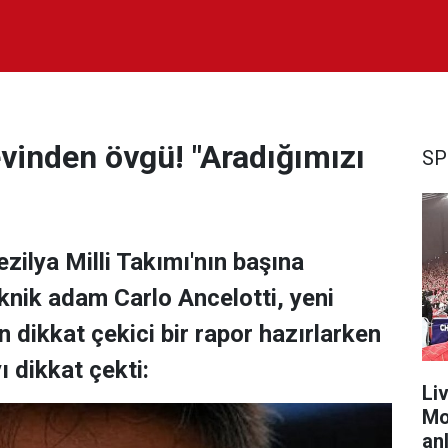
vinden övgü! "Aradığımızı
SP
zilya Milli Takımı'nın başına
eknik adam Carlo Ancelotti, yeni
 dikkat çekici bir rapor hazırlarken
 dikkat çekti:
Liv
Mo
anl