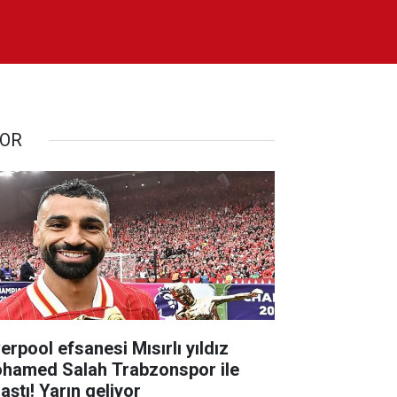
OR
erpool efsanesi Mısırlı yıldız
hamed Salah Trabzonspor ile
aştı! Yarın geliyor