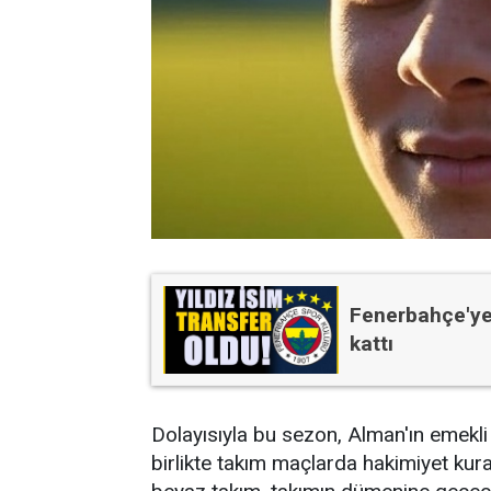
Fenerbahçe'ye 
kattı
Dolayısıyla bu sezon, Alman'ın emekli
birlikte takım maçlarda hakimiyet ku