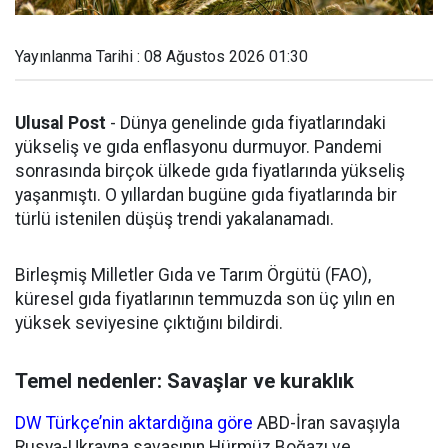
Yayınlanma Tarihi : 08 Ağustos 2026 01:30
Ulusal Post
- Dünya genelinde gıda fiyatlarındaki
yükseliş ve gıda enflasyonu durmuyor. Pandemi
sonrasında birçok ülkede gıda fiyatlarında yükseliş
yaşanmıştı. O yıllardan bugüne gıda fiyatlarında bir
türlü istenilen düşüş trendi yakalanamadı.
Birleşmiş Milletler Gıda ve Tarım Örgütü (FAO),
küresel gıda fiyatlarının temmuzda son üç yılın en
yüksek seviyesine çıktığını bildirdi.
Temel nedenler: Savaşlar ve kuraklık
DW Türkçe’nin aktardığına göre
ABD-İran savaşıyla
Rusya-Ukrayna savaşının Hürmüz Boğazı ve