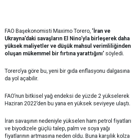
FAO Başekonomisti Maximo Torero,
‘İran ve
Ukrayna’daki savaşların El Nino’yla birleşerek daha
yüksek maliyetler ve düşük mahsul verimliliğinden
oluşan mükemmel bir fırtına yarattığını’
söyledi.
Torero’ya göre bu, yeni bir gıda enflasyonu dalgasına
da yol açabilir.
FAO’nun bitkisel yağ endeksi de yüzde 2 yükselerek
Haziran 2022’den bu yana en yüksek seviyeye ulaştı.
İran savaşının nedeniyle yükselen ham petrol fiyatları
ve biyodizele güçlü talep, palm ve soya yağı
fiyatlarının artmasına neden oldu. Buna karşılık kolza