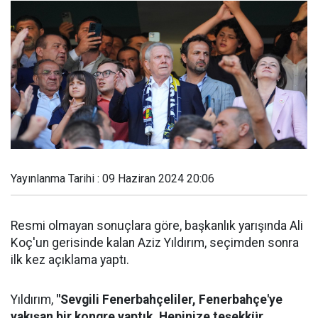
Yayınlanma Tarihi : 09 Haziran 2024 20:06
Resmi olmayan sonuçlara göre, başkanlık yarışında Ali
Koç'un gerisinde kalan Aziz Yıldırım, seçimden sonra
ilk kez açıklama yaptı.
Yıldırım,
"Sevgili Fenerbahçeliler, Fenerbahçe'ye
yakışan bir kongre yaptık. Hepinize teşekkür