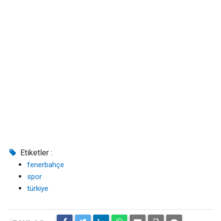
Etiketler :
fenerbahçe
spor
türkiye