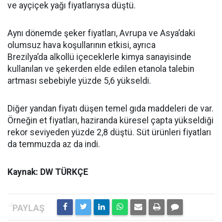
ve ayçiçek yağı fiyatlarıysa düştü.
Aynı dönemde şeker fiyatları, Avrupa ve Asya’daki
olumsuz hava koşullarının etkisi, ayrıca
Brezilya’da alkollü içeceklerle kimya sanayisinde
kullanılan ve şekerden elde edilen etanola talebin
artması sebebiyle yüzde 5,6 yükseldi.
Diğer yandan fiyatı düşen temel gıda maddeleri de var.
Örneğin et fiyatları, haziranda küresel çapta yükseldiği
rekor seviyeden yüzde 2,8 düştü. Süt ürünleri fiyatları
da temmuzda az da indi.
Kaynak: DW TÜRKÇE