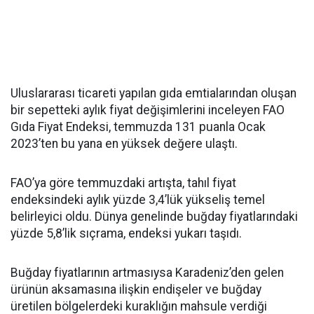
Uluslararası ticareti yapılan gıda emtialarından oluşan
bir sepetteki aylık fiyat değişimlerini inceleyen FAO
Gıda Fiyat Endeksi, temmuzda 131 puanla Ocak
2023’ten bu yana en yüksek değere ulaştı.
FAO’ya göre temmuzdaki artışta, tahıl fiyat
endeksindeki aylık yüzde 3,4’lük yükseliş temel
belirleyici oldu. Dünya genelinde buğday fiyatlarındaki
yüzde 5,8’lik sıçrama, endeksi yukarı taşıdı.
Buğday fiyatlarının artmasıysa Karadeniz’den gelen
ürünün aksamasına ilişkin endişeler ve buğday
üretilen bölgelerdeki kuraklığın mahsule verdiği