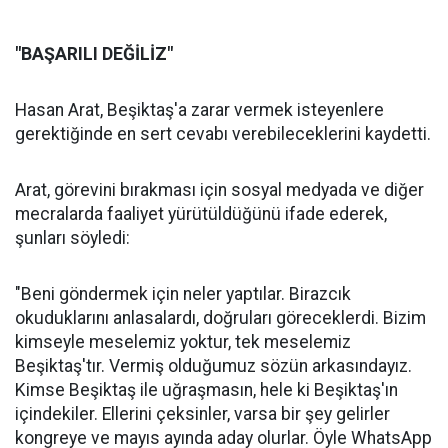
"BAŞARILI DEĞİLİZ"
Hasan Arat, Beşiktaş'a zarar vermek isteyenlere
gerektiğinde en sert cevabı verebileceklerini kaydetti.
Arat, görevini bırakması için sosyal medyada ve diğer
mecralarda faaliyet yürütüldüğünü ifade ederek,
şunları söyledi:
"Beni göndermek için neler yaptılar. Birazcık
okuduklarını anlasalardı, doğruları göreceklerdi. Bizim
kimseyle meselemiz yoktur, tek meselemiz
Beşiktaş'tır. Vermiş olduğumuz sözün arkasındayız.
Kimse Beşiktaş ile uğraşmasın, hele ki Beşiktaş'ın
içindekiler. Ellerini çeksinler, varsa bir şey gelirler
kongreye ve mayıs ayında aday olurlar. Öyle WhatsApp