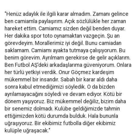
"Henüz adaylık ile ilgili karar almadım. Zamanı gelince
ben camiamla paylaşırım. Açık sözlülükle her zaman
hareket ettim. Camiamız sizden değil benden duyar.
Her dakika spor toto oynamaktan vazgeçin. Şu an
görevdeyim. Morallerimiz iyi değil. Bunu camiadan
saklamam. Camiamı ayakta tutmaya çalışıyorum. Bu
benim görevim. Ayrılmam gerekirse de gelir açıklarım.
Ben Futbol AŞ'deki arkadaşlarıma güveniyorum. Onlara
her türlü yetkiyi verdik. Onur Göçmez kardeşim
mükemmel bir insandır. Sabah bir karar aldı daha
sonra kabul etmediğimizi söyledik. O da bizden
ayrılamayacağını söyledi ve devam ediyor. Kötü bir
dönem yaşıyoruz. Biz mükemmel değiliz, bizim daha
bir senemiz dolmadı. Kulübe geldiğimizde tahmin
ettiğimizden kötü durumda bulduk. Hala bununla
uğraşıyoruz. Bir ekibimiz futbolla diğer ekibimiz
kulüple uğraşacak."