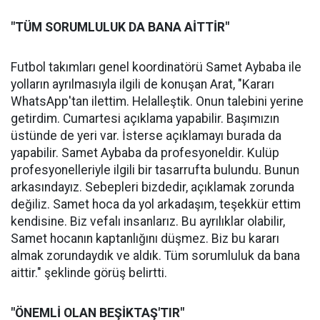
"TÜM SORUMLULUK DA BANA AİTTİR"
Futbol takımları genel koordinatörü Samet Aybaba ile
yolların ayrılmasıyla ilgili de konuşan Arat, "Kararı
WhatsApp'tan ilettim. Helalleştik. Onun talebini yerine
getirdim. Cumartesi açıklama yapabilir. Başımızın
üstünde de yeri var. İsterse açıklamayı burada da
yapabilir. Samet Aybaba da profesyoneldir. Kulüp
profesyonelleriyle ilgili bir tasarrufta bulundu. Bunun
arkasındayız. Sebepleri bizdedir, açıklamak zorunda
değiliz. Samet hoca da yol arkadaşım, teşekkür ettim
kendisine. Biz vefalı insanlarız. Bu ayrılıklar olabilir,
Samet hocanın kaptanlığını düşmez. Biz bu kararı
almak zorundaydık ve aldık. Tüm sorumluluk da bana
aittir." şeklinde görüş belirtti.
"ÖNEMLİ OLAN BEŞİKTAŞ'TIR"