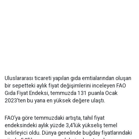
Uluslararası ticareti yapılan gıda emtialarından oluşan
bir sepetteki aylık fiyat değişimlerini inceleyen FAO
Gıda Fiyat Endeksi, temmuzda 131 puanla Ocak
2023’ten bu yana en yüksek değere ulaştı.
FAO’ya göre temmuzdaki artışta, tahıl fiyat
endeksindeki aylık yüzde 3,4’lük yükseliş temel
belirleyici oldu. Dünya genelinde buğday fiyatlarındaki