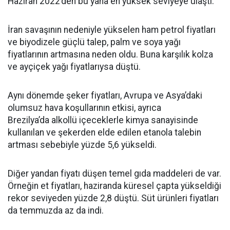
Haziran 2022’den bu yana en yüksek seviyeye ulaştı.
İran savaşının nedeniyle yükselen ham petrol fiyatları
ve biyodizele güçlü talep, palm ve soya yağı
fiyatlarının artmasına neden oldu. Buna karşılık kolza
ve ayçiçek yağı fiyatlarıysa düştü.
Aynı dönemde şeker fiyatları, Avrupa ve Asya’daki
olumsuz hava koşullarının etkisi, ayrıca
Brezilya’da alkollü içeceklerle kimya sanayisinde
kullanılan ve şekerden elde edilen etanola talebin
artması sebebiyle yüzde 5,6 yükseldi.
Diğer yandan fiyatı düşen temel gıda maddeleri de var.
Örneğin et fiyatları, haziranda küresel çapta yükseldiği
rekor seviyeden yüzde 2,8 düştü. Süt ürünleri fiyatları
da temmuzda az da indi.