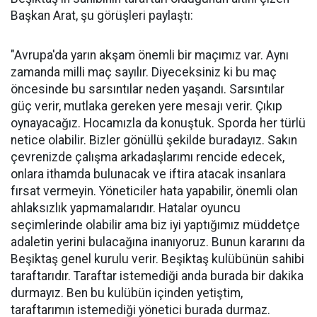
Başkan Arat, şu görüşleri paylaştı:
"Avrupa'da yarın akşam önemli bir maçımız var. Aynı
zamanda milli maç sayılır. Diyeceksiniz ki bu maç
öncesinde bu sarsıntılar neden yaşandı. Sarsıntılar
güç verir, mutlaka gereken yere mesajı verir. Çıkıp
oynayacağız. Hocamızla da konuştuk. Sporda her türlü
netice olabilir. Bizler gönüllü şekilde buradayız. Sakın
çevrenizde çalışma arkadaşlarımı rencide edecek,
onlara ithamda bulunacak ve iftira atacak insanlara
fırsat vermeyin. Yöneticiler hata yapabilir, önemli olan
ahlaksızlık yapmamalarıdır. Hatalar oyuncu
seçimlerinde olabilir ama biz iyi yaptığımız müddetçe
adaletin yerini bulacağına inanıyoruz. Bunun kararını da
Beşiktaş genel kurulu verir. Beşiktaş kulübünün sahibi
taraftarıdır. Taraftar istemediği anda burada bir dakika
durmayız. Ben bu kulübün içinden yetiştim,
taraftarımın istemediği yönetici burada durmaz.