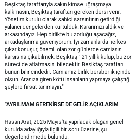
Beşiktaş taraftarıyla sakın kimse uğraşmaya
kalkmasın, Beşiktaş taraftarı gereken dersi verir.
Yönetim kurulu olarak sahici sarsıntının getirdiği
yalancı dengelerden kurtulduk. Kararımızı aldık ve
arkasındayız. Hep birlikte bu zorluğu aşacağız,
arkadaşlarıma güveniyorum. İyi zamanlarda herkes
çıkar konuşur, önemli olan zor günlerde camianın
karşısına çıkabilmek. Beşiktaş 121 yıllık kulüp, bu zor
süreci de atlatmasını bilecektir. Beşiktaş taraftarı
bunun bilincindedir. Camiamız birlik beraberlik içinde
olsun. Aranıza giren kötü insanların yapmaya çalıştığı
şeylere fırsat tanımayın."
"AYRILMAM GEREKİRSE DE GELİR AÇIKLARIM"
Hasan Arat, 2025 Mayıs'ta yapılacak olağan genel
kurulda adaylığıyla ilgili bir soru üzerine, şu
değerlendirmede bulundu: