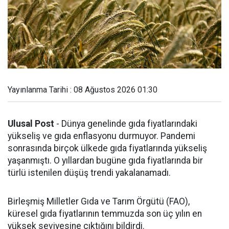
Yayınlanma Tarihi : 08 Ağustos 2026 01:30
Ulusal Post
- Dünya genelinde gıda fiyatlarındaki
yükseliş ve gıda enflasyonu durmuyor. Pandemi
sonrasında birçok ülkede gıda fiyatlarında yükseliş
yaşanmıştı. O yıllardan bugüne gıda fiyatlarında bir
türlü istenilen düşüş trendi yakalanamadı.
Birleşmiş Milletler Gıda ve Tarım Örgütü (FAO),
küresel gıda fiyatlarının temmuzda son üç yılın en
yüksek seviyesine çıktığını bildirdi.