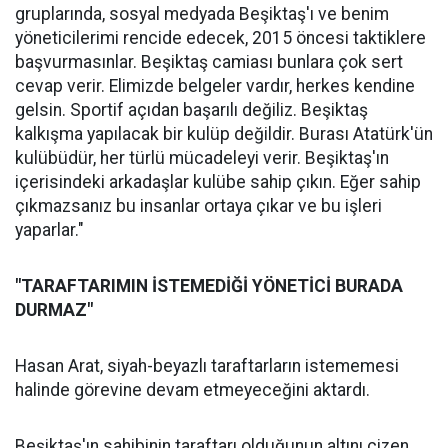
gruplarında, sosyal medyada Beşiktaş'ı ve benim
yöneticilerimi rencide edecek, 2015 öncesi taktiklere
başvurmasınlar. Beşiktaş camiası bunlara çok sert
cevap verir. Elimizde belgeler vardır, herkes kendine
gelsin. Sportif açıdan başarılı değiliz. Beşiktaş
kalkışma yapılacak bir kulüp değildir. Burası Atatürk'ün
kulübüdür, her türlü mücadeleyi verir. Beşiktaş'ın
içerisindeki arkadaşlar kulübe sahip çıkın. Eğer sahip
çıkmazsanız bu insanlar ortaya çıkar ve bu işleri
yaparlar."
"TARAFTARIMIN İSTEMEDİĞİ YÖNETİCİ BURADA
DURMAZ"
Hasan Arat, siyah-beyazlı taraftarların istememesi
halinde görevine devam etmeyeceğini aktardı.
Beşiktaş'ın sahibinin taraftarı olduğunun altını çizen