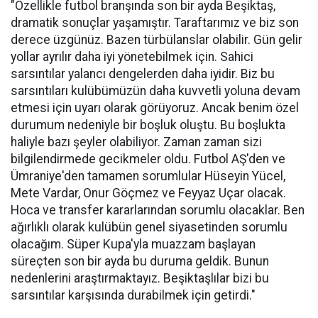
"Özellikle futbol branşında son bir ayda Beşiktaş,
dramatik sonuçlar yaşamıştır. Taraftarımız ve biz son
derece üzgünüz. Bazen türbülanslar olabilir. Gün gelir
yollar ayrılır daha iyi yönetebilmek için. Sahici
sarsıntılar yalancı dengelerden daha iyidir. Biz bu
sarsıntıları kulübümüzün daha kuvvetli yoluna devam
etmesi için uyarı olarak görüyoruz. Ancak benim özel
durumum nedeniyle bir boşluk oluştu. Bu boşlukta
haliyle bazı şeyler olabiliyor. Zaman zaman sizi
bilgilendirmede gecikmeler oldu. Futbol AŞ'den ve
Ümraniye'den tamamen sorumlular Hüseyin Yücel,
Mete Vardar, Onur Göçmez ve Feyyaz Uçar olacak.
Hoca ve transfer kararlarından sorumlu olacaklar. Ben
ağırlıklı olarak kulübün genel siyasetinden sorumlu
olacağım. Süper Kupa'yla muazzam başlayan
süreçten son bir ayda bu duruma geldik. Bunun
nedenlerini araştırmaktayız. Beşiktaşlılar bizi bu
sarsıntılar karşısında durabilmek için getirdi."