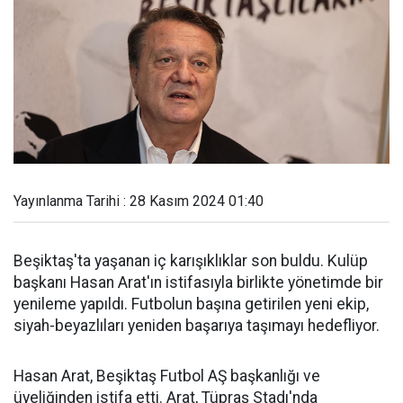
Yayınlanma Tarihi : 28 Kasım 2024 01:40
Beşiktaş'ta yaşanan iç karışıklıklar son buldu. Kulüp
başkanı Hasan Arat'ın istifasıyla birlikte yönetimde bir
yenileme yapıldı. Futbolun başına getirilen yeni ekip,
siyah-beyazlıları yeniden başarıya taşımayı hedefliyor.
Hasan Arat, Beşiktaş Futbol AŞ başkanlığı ve
üyeliğinden istifa etti. Arat, Tüpraş Stadı'nda