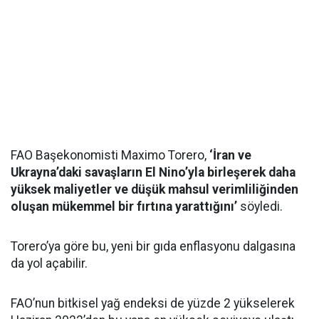
FAO Başekonomisti Maximo Torero,
‘İran ve
Ukrayna’daki savaşların El Nino’yla birleşerek daha
yüksek maliyetler ve düşük mahsul verimliliğinden
oluşan mükemmel bir fırtına yarattığını’
söyledi.
Torero’ya göre bu, yeni bir gıda enflasyonu dalgasına
da yol açabilir.
FAO’nun bitkisel yağ endeksi de yüzde 2 yükselerek