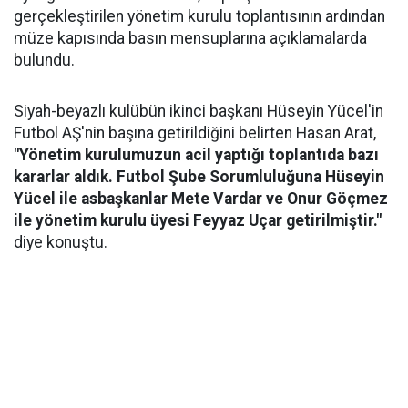
gerçekleştirilen yönetim kurulu toplantısının ardından
müze kapısında basın mensuplarına açıklamalarda
bulundu.
Siyah-beyazlı kulübün ikinci başkanı Hüseyin Yücel'in
Futbol AŞ'nin başına getirildiğini belirten Hasan Arat,
"Yönetim kurulumuzun acil yaptığı toplantıda bazı
kararlar aldık. Futbol Şube Sorumluluğuna Hüseyin
Yücel ile asbaşkanlar Mete Vardar ve Onur Göçmez
ile yönetim kurulu üyesi Feyyaz Uçar getirilmiştir."
diye konuştu.