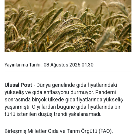
Yayınlanma Tarihi : 08 Ağustos 2026 01:30
Ulusal Post
- Dünya genelinde gıda fiyatlarındaki
yükseliş ve gıda enflasyonu durmuyor. Pandemi
sonrasında birçok ülkede gıda fiyatlarında yükseliş
yaşanmıştı. O yıllardan bugüne gıda fiyatlarında bir
türlü istenilen düşüş trendi yakalanamadı.
Birleşmiş Milletler Gıda ve Tarım Örgütü (FAO),