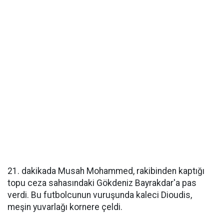
21. dakikada Musah Mohammed, rakibinden kaptığı
topu ceza sahasındaki Gökdeniz Bayrakdar'a pas
verdi. Bu futbolcunun vuruşunda kaleci Dioudis,
meşin yuvarlağı kornere çeldi.