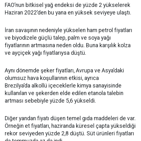
FAO’nun bitkisel yağ endeksi de yüzde 2 yükselerek
Haziran 2022’den bu yana en yüksek seviyeye ulaştı.
İran savaşının nedeniyle yükselen ham petrol fiyatları
ve biyodizele güçlü talep, palm ve soya yağı
fiyatlarının artmasına neden oldu. Buna karşılık kolza
ve ayçiçek yağı fiyatlarıysa düştü.
Aynı dönemde şeker fiyatları, Avrupa ve Asya’daki
olumsuz hava koşullarının etkisi, ayrıca
Brezilya’da alkollü içeceklerle kimya sanayisinde
kullanılan ve şekerden elde edilen etanola talebin
artması sebebiyle yüzde 5,6 yükseldi.
Diğer yandan fiyatı düşen temel gıda maddeleri de var.
Örneğin et fiyatları, haziranda küresel çapta yükseldiği
rekor seviyeden yüzde 2,8 düştü. Süt ürünleri fiyatları