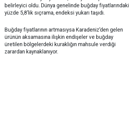
belirleyici oldu. Dünya genelinde buğday fiyatlarındaki
yüzde 5,8’lik sıçrama, endeksi yukarı taşıdı.
Buğday fiyatlarının artmasıysa Karadeniz’den gelen
ürünün aksamasına ilişkin endişeler ve buğday
üretilen bölgelerdeki kuraklığın mahsule verdiği
zarardan kaynaklanıyor.