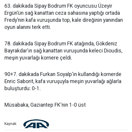
63. dakikada Sipay Bodrum FK oyuncusu Üzeyir
Ergün’ün sağ kanattan ceza sahasına yaptığı ortada
Fredy’nin kafa vuruşunda top, kale direğinin yanından
oyun alanını terk etti.
78. dakikada Sipay Bodrum FK atağında, Gökdeniz
Bayrakdar'ın sağ kanattan vuruşunda keleci Dioudis,
meşin yuvarlağı kornere çeldi.
90+7. dakikada Furkan Soyalp'in kullandığı kornerde
Enric Saborit, kafa vuruşuyla meşin yuvarlağı ağlarla
buluşturdu: 0-1.
Müsabaka, Gaziantep FK'nin 1-0 üst
Kaynak: