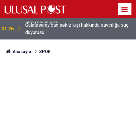
Galatasaray'dan sekiz kişi hakkında savcılığa suç
01:26
duyurusu
Anasayfa
SPOR