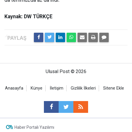
da temmuzda az da indi.
Kaynak: DW TÜRKÇE
Ulusal Post © 2026
Anasayfa
Künye
İletişim
Gizlilik İlkeleri
Sitene Ekle
Haber Portalı Yazılımı