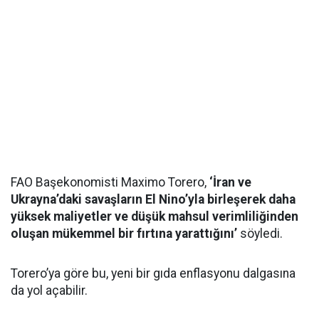
FAO Başekonomisti Maximo Torero,
‘İran ve
Ukrayna’daki savaşların El Nino’yla birleşerek daha
yüksek maliyetler ve düşük mahsul verimliliğinden
oluşan mükemmel bir fırtına yarattığını’
söyledi.
Torero’ya göre bu, yeni bir gıda enflasyonu dalgasına
da yol açabilir.