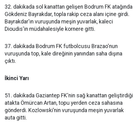
32. dakikada sol kanattan gelişen Bodrum FK atağında
Gökdeniz Bayrakdar, topla rakip ceza alanı içine girdi.
Bayrakdar'ın vuruşunda meşin yuvarlak, kaleci
Dioudis'in müdahalesiyle kornere gitti.
37. dakikada Bodrum FK futbolcusu Brazao'nun
vuruşunda top, kale direğinin yanından saha dışına
çıktı.
İkinci Yarı
51. dakikada Gaziantep FK'nin sağ kanattan geliştirdiği
atakta Ömürcan Artan, topu yerden ceza sahasına
gönderdi. Kozlowski’nin vuruşunda meşin yuvarlak
auta gitti.