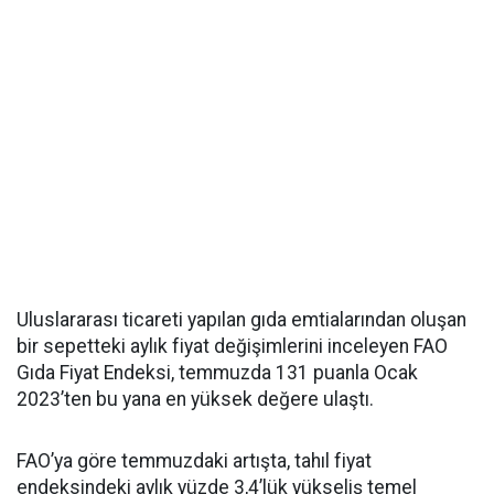
Uluslararası ticareti yapılan gıda emtialarından oluşan
bir sepetteki aylık fiyat değişimlerini inceleyen FAO
Gıda Fiyat Endeksi, temmuzda 131 puanla Ocak
2023’ten bu yana en yüksek değere ulaştı.
FAO’ya göre temmuzdaki artışta, tahıl fiyat
endeksindeki aylık yüzde 3,4’lük yükseliş temel