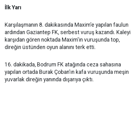
İlk Yarı
Karşılaşmanın 8. dakikasında Maxim'e yapılan faulun
ardından Gaziantep FK, serbest vuruş kazandı. Kaleyi
karşıdan gören noktada Maxim'in vuruşunda top,
direğin üstünden oyun alanını terk etti.
16. dakikada, Bodrum FK atağında ceza sahasına
yapılan ortada Burak Çoban'ın kafa vuruşunda meşin
yuvarlak direğin yanında dışarıya çıktı.