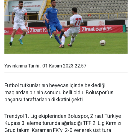
Yayınlanma Tarihi : 01 Kasım 2023 22:57
Futbol tutkunlarının heyecan içinde beklediği
maçlardan birinin sonucu belli oldu. Boluspor'un
başarısı taraftarların dikkatini çekti.
Trendyol 1. Lig ekiplerinden Boluspor, Ziraat Türkiye
Kupası 3. eleme turunda ağırladığı TFF 2. Lig Kırmızı
Grup takımı Karaman FK'yi 2-0 yenerek üst tura