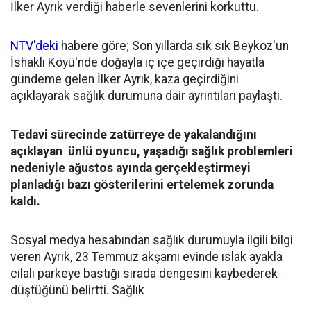
İlker Ayrık verdiği haberle sevenlerini korkuttu.
NTV'deki
habere göre; Son yıllarda sık sık Beykoz'un
İshaklı Köyü'nde doğayla iç içe geçirdiği hayatla
gündeme gelen İlker Ayrık, kaza geçirdiğini
açıklayarak sağlık durumuna dair ayrıntıları paylaştı.
Tedavi sürecinde zatürreye de yakalandığını
açıklayan ünlü oyuncu, yaşadığı sağlık problemleri
nedeniyle ağustos ayında gerçekleştirmeyi
planladığı bazı gösterilerini ertelemek zorunda
kaldı.
Sosyal medya hesabından sağlık durumuyla ilgili bilgi
veren Ayrık, 23 Temmuz akşamı evinde ıslak ayakla
cilalı parkeye bastığı sırada dengesini kaybederek
düştüğünü belirtti. Sağlık