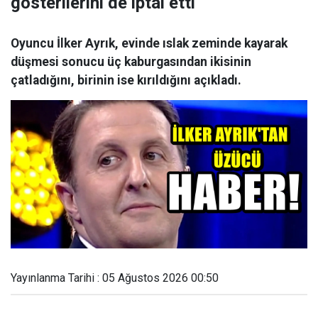
gösterilerini de iptal etti
Oyuncu İlker Ayrık, evinde ıslak zeminde kayarak
düşmesi sonucu üç kaburgasından ikisinin
çatladığını, birinin ise kırıldığını açıkladı.
Yayınlanma Tarihi : 05 Ağustos 2026 00:50