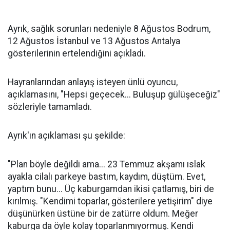
Ayrık, sağlık sorunları nedeniyle 8 Ağustos Bodrum,
12 Ağustos İstanbul ve 13 Ağustos Antalya
gösterilerinin ertelendiğini açıkladı.
Hayranlarından anlayış isteyen ünlü oyuncu,
açıklamasını, "Hepsi geçecek... Buluşup gülüşeceğiz"
sözleriyle tamamladı.
Ayrık'ın açıklaması şu şekilde:
"Plan böyle değildi ama... 23 Temmuz akşamı ıslak
ayakla cilalı parkeye bastım, kaydım, düştüm. Evet,
yaptım bunu... Üç kaburgamdan ikisi çatlamış, biri de
kırılmış. "Kendimi toparlar, gösterilere yetişirim" diye
düşünürken üstüne bir de zatürre oldum. Meğer
kaburga da öyle kolay toparlanmıyormuş. Kendi