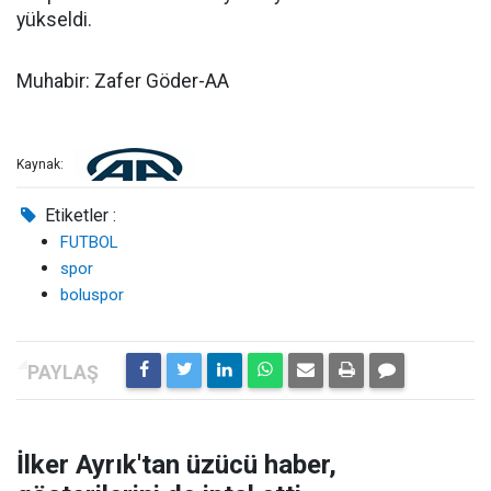
yükseldi.
Muhabir: Zafer Göder-AA
Kaynak:
Etiketler :
FUTBOL
spor
boluspor
İlker Ayrık'tan üzücü haber,