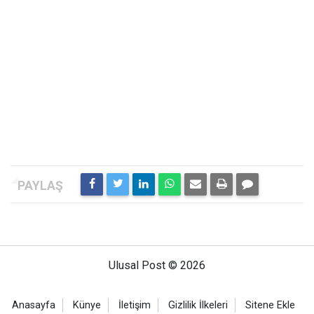
Ulusal Post © 2026
Anasayfa
Künye
İletişim
Gizlilik İlkeleri
Sitene Ekle