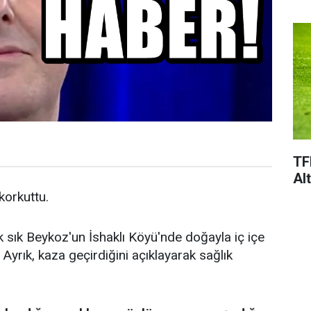
TF
Al
 korkuttu.
k sık Beykoz'un İshaklı Köyü'nde doğayla iç içe
Ayrık, kaza geçirdiğini açıklayarak sağlık