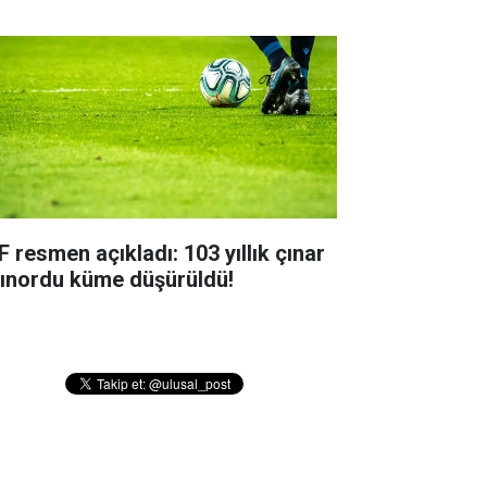
F resmen açıkladı: 103 yıllık çınar
tınordu küme düşürüldü!