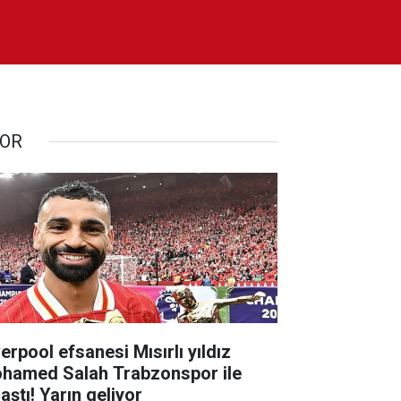
OR
erpool efsanesi Mısırlı yıldız
hamed Salah Trabzonspor ile
aştı! Yarın geliyor