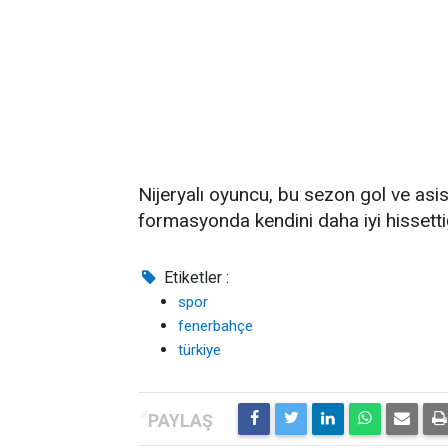
Nijeryalı oyuncu, bu sezon gol ve asist
formasyonda kendini daha iyi hissettiği
Etiketler :
spor
fenerbahçe
türkiye