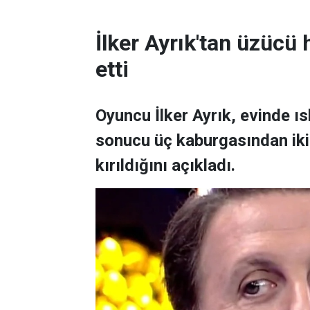
İlker Ayrık'tan üzücü h
etti
Oyuncu İlker Ayrık, evinde 
sonucu üç kaburgasından ikisi
kırıldığını açıkladı.