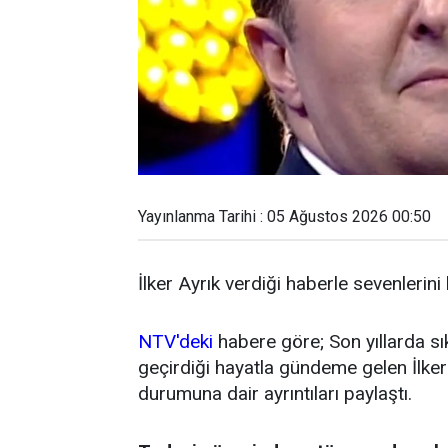
Yayınlanma Tarihi : 05 Ağustos 2026 00:50
İlker Ayrık verdiği haberle sevenlerini
NTV'deki
habere göre; Son yıllarda sı
geçirdiği hayatla gündeme gelen İlker 
durumuna dair ayrıntıları paylaştı.