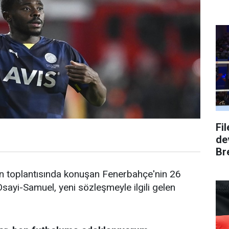
Fi
dev
Bre
 toplantısında konuşan Fenerbahçe'nin 26
Osayi-Samuel, yeni sözleşmeyle ilgili gelen