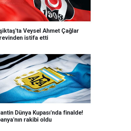
şiktaş'ta Veysel Ahmet Çağlar
revinden istifa etti
jantin Dünya Kupası'nda finalde!
panya'nın rakibi oldu