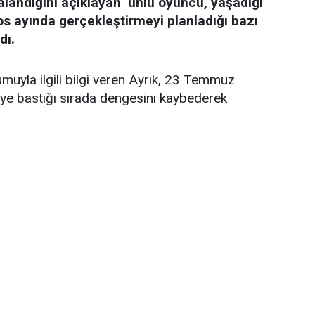
alandığını açıklayan ünlü oyuncu, yaşadığı
os ayında gerçekleştirmeyi planladığı bazı
dı.
uyla ilgili bilgi veren Ayrık, 23 Temmuz
keye bastığı sırada dengesini kaybederek