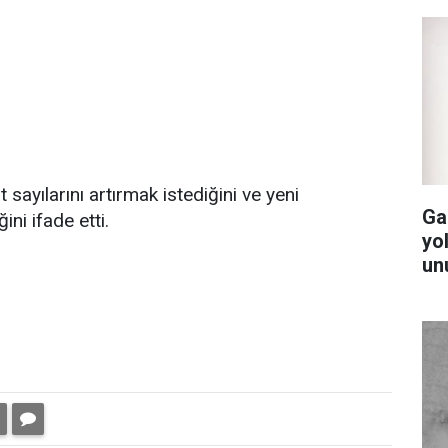
 sayılarını artırmak istediğini ve yeni
Ga
ni ifade etti.
yol
un