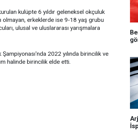
urulan kulüpte 6 yıldır geleneksel okçuluk
rını olmayan, erkeklerde ise 9-18 yaş grubu
cuları, ulusal ve uluslararası yarışmalara
Be
gö
 Şampiyonası'nda 2022 yılında birincilik ve
ım halinde birincilik elde etti.
Ar
İs