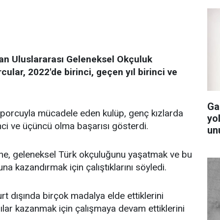
lan Uluslararası Geleneksel Okçuluk
cular, 2022'de birinci, geçen yıl birinci ve
Ga
sporcuyla mücadele eden kulüp, genç kızlarda
yol
inci ve üçüncü olma başarısı gösterdi.
un
ne, geleneksel Türk okçuluğunu yaşatmak ve bu
na kazandırmak için çalıştıklarını söyledi.
yurt dışında birçok madalya elde ettiklerini
ılar kazanmak için çalışmaya devam ettiklerini