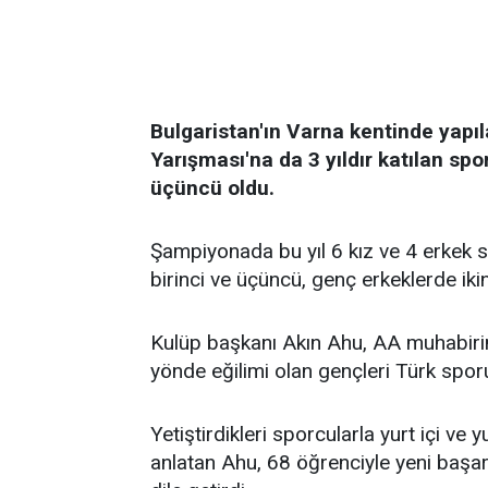
Bulgaristan'ın Varna kentinde yapı
Yarışması'na da 3 yıldır katılan spor
üçüncü oldu.
Şampiyonada bu yıl 6 kız ve 4 erkek 
birinci ve üçüncü, genç erkeklerde ik
Kulüp başkanı Akın Ahu, AA muhabiri
yönde eğilimi olan gençleri Türk sporu
Yetiştirdikleri sporcularla yurt içi ve 
anlatan Ahu, 68 öğrenciyle yeni başar