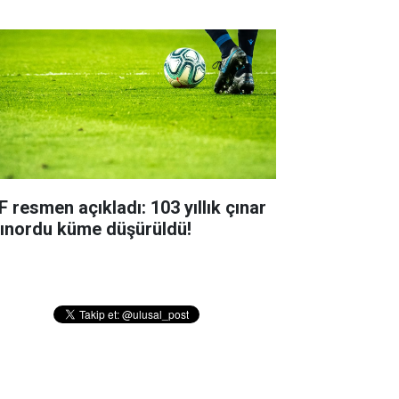
F resmen açıkladı: 103 yıllık çınar
tınordu küme düşürüldü!