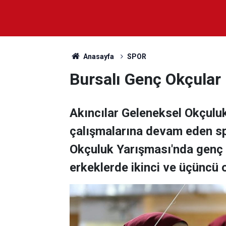
Anasayfa
SPOR
Bursalı Genç Okçular b
Akıncılar Geleneksel Okçulu
çalışmalarına devam eden sp
Okçuluk Yarışması'nda genç k
erkeklerde ikinci ve üçüncü o