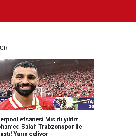
OR
erpool efsanesi Mısırlı yıldız
hamed Salah Trabzonspor ile
aştı! Yarın geliyor