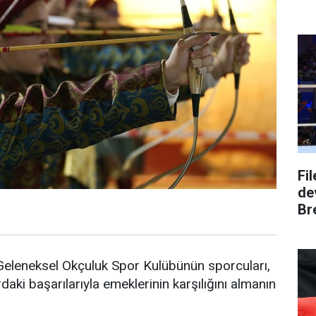
Fi
dev
Bre
 Geleneksel Okçuluk Spor Kulübünün sporcuları,
daki başarılarıyla emeklerinin karşılığını almanın