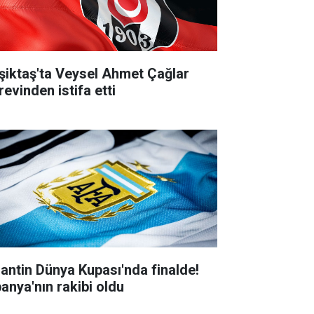
şiktaş'ta Veysel Ahmet Çağlar
revinden istifa etti
jantin Dünya Kupası'nda finalde!
panya'nın rakibi oldu