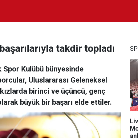
aşarılarıyla takdir topladı
SP
k Spor Kulübü bünyesinde
orcular, Uluslararası Geleneksel
ızlarda birinci ve üçüncü, genç
larak büyük bir başarı elde ettiler.
Liv
Mo
anl