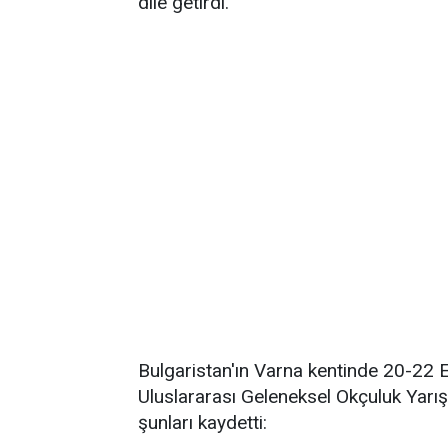
dile getirdi.
Bulgaristan'ın Varna kentinde 20-22 E
Uluslararası Geleneksel Okçuluk Yarış
şunları kaydetti: