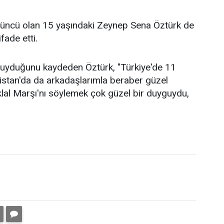
üçüncü olan 15 yaşındaki Zeynep Sena Öztürk de
ifade etti.
duyduğunu kaydeden Öztürk, "Türkiye'de 11
ristan'da da arkadaşlarımla beraber güzel
tiklal Marşı'nı söylemek çok güzel bir duyguydu,