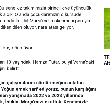
u sene kız takımımızla birincilik ve üçüncülük,
ük aldık. O anda çocuklarımızın o kürsüde
a fonda İstiklal Marşı'mızın okunması parayla
 diken dilen oluyor, nara atası geliyor.
dan boş dönmüyor
TF
n 13 yaşındaki Hamza Tutar, bu yıl Varna'daki
Al
ı belirtti.
in çalışmalarını sürdüreceğini anlatan
 Yoğun emek sarf ediyoruz, bunun karşılığını
enen yarışmada 2022 ve 2023 yıllarında
ik, İstiklal Marşı'mızı okuttuk. Kendimizle