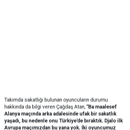
Takımda sakatlığı bulunan oyuncuların durumu
hakkında da bilgi veren Çağdaş Atan,
"Ba maalesef
Alanya maçında arka adalesinde ufak bir sakatlık
yaşadı, bu nedenle onu Türkiye'de bıraktık. Djalo ilk
Avrupa maçımızdan bu yana yok. İki oyuncumuz