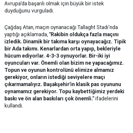
Avrupa'da başarılı olmak için büyük bir istek
duyduğunu vurguladı.
Çağdaş Atan, maçın oynanacağı Tallaght Stadı'nda
yaptığı açıklamada,
"Rakibin oldukça fazla maçını
izledik. Dinamik bir takıma karşı oynayacağız. Tipik
bir Ada takımı. Kenarlardan orta yapıp, bekleriyle
hücum ediyorlar. 4-3-3 oynuyorlar. Bir-iki iyi
oyuncuları var. Önemli olan bizim ne yapacağımız.
Topun ve oyunun kontrolünü elimize almamız
gerekiyor, onların istediği seviyelere maçı
çıkarmamalıyız. Başakşehir'in klasik pas oyununu
oynamamız gerekiyor. Topu kaybettiğimiz yerdeki
baskı ve ön alan baskıları çok önemli."
ifadelerini
kullandı.