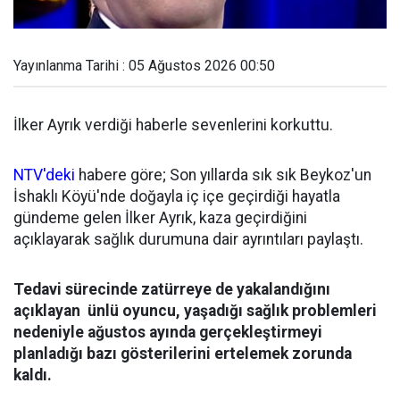
Yayınlanma Tarihi : 05 Ağustos 2026 00:50
İlker Ayrık verdiği haberle sevenlerini korkuttu.
NTV'deki
habere göre; Son yıllarda sık sık Beykoz'un
İshaklı Köyü'nde doğayla iç içe geçirdiği hayatla
gündeme gelen İlker Ayrık, kaza geçirdiğini
açıklayarak sağlık durumuna dair ayrıntıları paylaştı.
Tedavi sürecinde zatürreye de yakalandığını
açıklayan ünlü oyuncu, yaşadığı sağlık problemleri
nedeniyle ağustos ayında gerçekleştirmeyi
planladığı bazı gösterilerini ertelemek zorunda
kaldı.