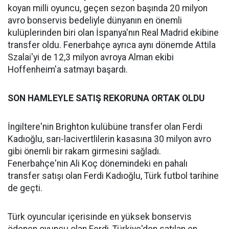
koyan milli oyuncu, geçen sezon başında 20 milyon
avro bonservis bedeliyle dünyanın en önemli
kulüplerinden biri olan İspanya'nın Real Madrid ekibine
transfer oldu. Fenerbahçe ayrıca aynı dönemde Attila
Szalai'yi de 12,3 milyon avroya Alman ekibi
Hoffenheim'a satmayı başardı.
SON HAMLEYLE SATIŞ REKORUNA ORTAK OLDU
İngiltere'nin Brighton kulübüne transfer olan Ferdi
Kadıoğlu, sarı-lacivertlilerin kasasına 30 milyon avro
gibi önemli bir rakam girmesini sağladı.
Fenerbahçe'nin Ali Koç dönemindeki en pahalı
transfer satışı olan Ferdi Kadıoğlu, Türk futbol tarihine
de geçti.
Türk oyuncular içerisinde en yüksek bonservis