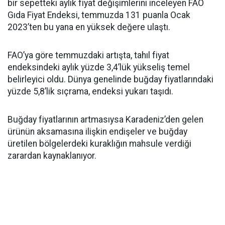
bir sepetteki aylık fiyat değişimlerini inceleyen FAO
Gıda Fiyat Endeksi, temmuzda 131 puanla Ocak
2023’ten bu yana en yüksek değere ulaştı.
FAO’ya göre temmuzdaki artışta, tahıl fiyat
endeksindeki aylık yüzde 3,4’lük yükseliş temel
belirleyici oldu. Dünya genelinde buğday fiyatlarındaki
yüzde 5,8’lik sıçrama, endeksi yukarı taşıdı.
Buğday fiyatlarının artmasıysa Karadeniz’den gelen
ürünün aksamasına ilişkin endişeler ve buğday
üretilen bölgelerdeki kuraklığın mahsule verdiği
zarardan kaynaklanıyor.