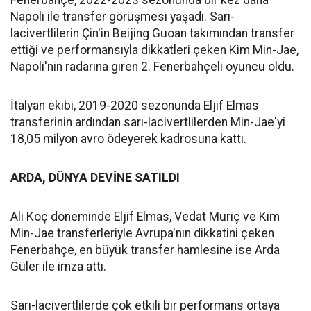
Fenerbahçe, 2022-2023 sezonunda bir kez daha
Napoli ile transfer görüşmesi yaşadı. Sarı-
lacivertlilerin Çin'in Beijing Guoan takımından transfer
ettiği ve performansıyla dikkatleri çeken Kim Min-Jae,
Napoli'nin radarına giren 2. Fenerbahçeli oyuncu oldu.
İtalyan ekibi, 2019-2020 sezonunda Eljif Elmas
transferinin ardından sarı-lacivertlilerden Min-Jae'yi
18,05 milyon avro ödeyerek kadrosuna kattı.
ARDA, DÜNYA DEVİNE SATILDI
Ali Koç döneminde Eljif Elmas, Vedat Muriç ve Kim
Min-Jae transferleriyle Avrupa'nın dikkatini çeken
Fenerbahçe, en büyük transfer hamlesine ise Arda
Güler ile imza attı.
Sarı-lacivertlilerde çok etkili bir performans ortaya