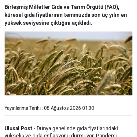
Birleşmiş Milletler Gıda ve Tarım Örgütü (FAO),
küresel gıda fiyatlarının temmuzda son üç yılın en
yüksek seviyesine çıktığını açıkladı.
Yayınlanma Tarihi : 08 Ağustos 2026 01:30
Ulusal Post
- Dünya genelinde gıda fiyatlarındaki
yükseliş ve gıda enflasyonu durmuyor. Pandemi