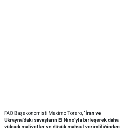
FAO Başekonomisti Maximo Torero,
‘İran ve
Ukrayna’daki savaşların El Nino’yla birleşerek daha
yüksek maliyetler ve düşük mahsul verimliliğinden