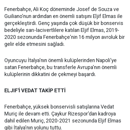
Fenerbahçe, Ali Koç döneminde Josef de Souza ve
Guiliano'nun ardından en önemli satışını Eljif Elmas ile
gerçekleştirdi. Genç yaşında çok düşük bir bonservis
bedeliyle sarı-lacivertlilere katılan Eljif Elmas, 2019-
2020 sezonunda Fenerbahçe'nin 16 milyon avroluk bir
gelir elde etmesini sağladı.
Oyuncuyu İtalya'nın önemli kulüplerinden Napoli'ye
satan Fenerbahçe, bu transferle Avrupa'nın önemli
kulüplerinin dikkatini de çekmeyi başardı.
ELJIF'İ VEDAT TAKİP ETTİ
Fenerbahçe, yüksek bonservisli satışlarına Vedat
Muriç ile devam etti. Çaykur Rizespor'dan kadroya
dahil edilen Muriç, 2020-2021 sezonunda Eljif Elmas
gibi İtalya'nın yolunu tuttu.