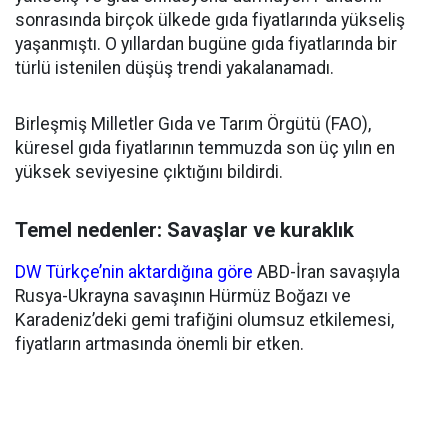
sonrasında birçok ülkede gıda fiyatlarında yükseliş
yaşanmıştı. O yıllardan bugüne gıda fiyatlarında bir
türlü istenilen düşüş trendi yakalanamadı.
Birleşmiş Milletler Gıda ve Tarım Örgütü (FAO),
küresel gıda fiyatlarının temmuzda son üç yılın en
yüksek seviyesine çıktığını bildirdi.
Temel nedenler: Savaşlar ve kuraklık
DW Türkçe’nin aktardığına göre
ABD-İran savaşıyla
Rusya-Ukrayna savaşının Hürmüz Boğazı ve
Karadeniz’deki gemi trafiğini olumsuz etkilemesi,
fiyatların artmasında önemli bir etken.