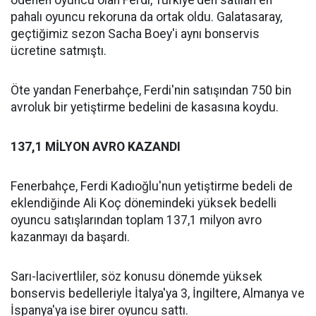
ödenen oyuncu olan Ferdi, Türkiye'den satılan en
pahalı oyuncu rekoruna da ortak oldu. Galatasaray,
geçtiğimiz sezon Sacha Boey'i aynı bonservis
ücretine satmıştı.
Öte yandan Fenerbahçe, Ferdi'nin satışından 750 bin
avroluk bir yetiştirme bedelini de kasasına koydu.
137,1 MİLYON AVRO KAZANDI
Fenerbahçe, Ferdi Kadıoğlu'nun yetiştirme bedeli de
eklendiğinde Ali Koç dönemindeki yüksek bedelli
oyuncu satışlarından toplam 137,1 milyon avro
kazanmayı da başardı.
Sarı-lacivertliler, söz konusu dönemde yüksek
bonservis bedelleriyle İtalya'ya 3, İngiltere, Almanya ve
İspanya'ya ise birer oyuncu sattı.