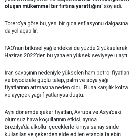
oluşan mükemmel bir fırtına yarattığını’
söyledi.
Torero’ya göre bu, yeni bir gıda enflasyonu dalgasına
da yol açabilir.
FAO’nun bitkisel yağ endeksi de yüzde 2 yükselerek
Haziran 2022’den bu yana en yüksek seviyeye ulaştı.
İran savaşının nedeniyle yükselen ham petrol fiyatları
ve biyodizele güçlü talep, palm ve soya yağı
fiyatlarının artmasına neden oldu. Buna karşılık kolza
ve ayçiçek yağı fiyatlarıysa düştü.
Aynı dönemde şeker fiyatları, Avrupa ve Asya’daki
olumsuz hava koşullarının etkisi, ayrıca
Brezilya’da alkollü içeceklerle kimya sanayisinde
kullanılan ve şekerden elde edilen etanola talebin