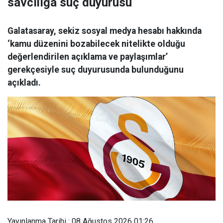
savcılığa suç duyurusu
Galatasaray, sekiz sosyal medya hesabı hakkında
‘kamu düzenini bozabilecek nitelikte olduğu
değerlendirilen açıklama ve paylaşımlar’
gerekçesiyle suç duyurusunda bulunduğunu
açıkladı.
Yayınlanma Tarihi : 08 Ağustos 2026 01:26