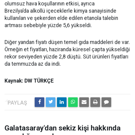
olumsuz hava koşullarının etkisi, ayrıca
Brezilya’da alkollü içeceklerle kimya sanayisinde
kullanılan ve şekerden elde edilen etanola talebin
artması sebebiyle yüzde 5,6 yükseldi.
Diğer yandan fiyatı düşen temel gıda maddeleri de var.
Örneğin et fiyatları, haziranda küresel çapta yükseldiği
rekor seviyeden yüzde 2,8 düştü. Süt ürünleri fiyatları
da temmuzda az da indi.
Kaynak: DW TÜRKÇE
Galatasaray'dan sekiz kişi hakkında