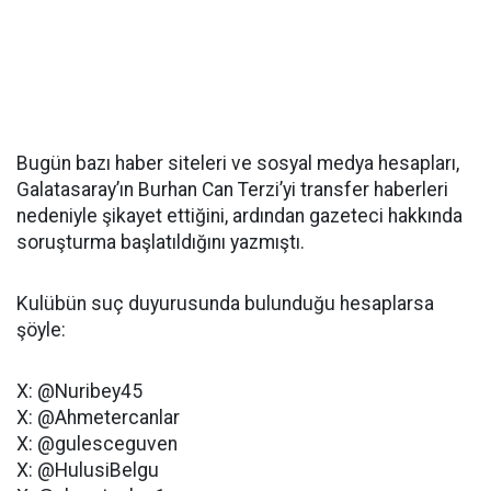
Bugün bazı haber siteleri ve sosyal medya hesapları,
Galatasaray’ın Burhan Can Terzi’yi transfer haberleri
nedeniyle şikayet ettiğini, ardından gazeteci hakkında
soruşturma başlatıldığını yazmıştı.
Kulübün suç duyurusunda bulunduğu hesaplarsa
şöyle:
X: @Nuribey45
X: @Ahmetercanlar
X: @gulesceguven
X: @HulusiBelgu