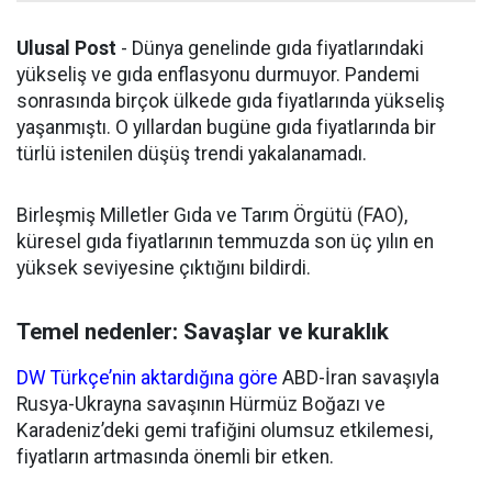
Ulusal Post
- Dünya genelinde gıda fiyatlarındaki
yükseliş ve gıda enflasyonu durmuyor. Pandemi
sonrasında birçok ülkede gıda fiyatlarında yükseliş
yaşanmıştı. O yıllardan bugüne gıda fiyatlarında bir
türlü istenilen düşüş trendi yakalanamadı.
Birleşmiş Milletler Gıda ve Tarım Örgütü (FAO),
küresel gıda fiyatlarının temmuzda son üç yılın en
yüksek seviyesine çıktığını bildirdi.
Temel nedenler: Savaşlar ve kuraklık
DW Türkçe’nin aktardığına göre
ABD-İran savaşıyla
Rusya-Ukrayna savaşının Hürmüz Boğazı ve
Karadeniz’deki gemi trafiğini olumsuz etkilemesi,
fiyatların artmasında önemli bir etken.