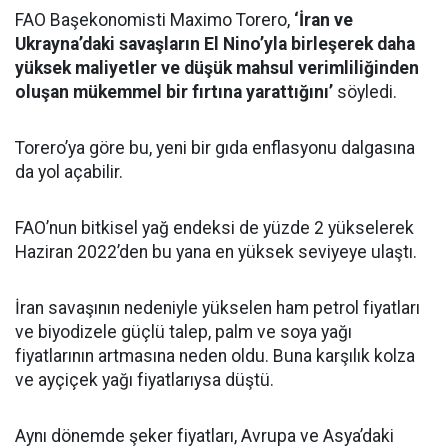
FAO Başekonomisti Maximo Torero,
‘İran ve
Ukrayna’daki savaşların El Nino’yla birleşerek daha
yüksek maliyetler ve düşük mahsul verimliliğinden
oluşan mükemmel bir fırtına yarattığını’
söyledi.
Torero’ya göre bu, yeni bir gıda enflasyonu dalgasına
da yol açabilir.
FAO’nun bitkisel yağ endeksi de yüzde 2 yükselerek
Haziran 2022’den bu yana en yüksek seviyeye ulaştı.
İran savaşının nedeniyle yükselen ham petrol fiyatları
ve biyodizele güçlü talep, palm ve soya yağı
fiyatlarının artmasına neden oldu. Buna karşılık kolza
ve ayçiçek yağı fiyatlarıysa düştü.
Aynı dönemde şeker fiyatları, Avrupa ve Asya’daki