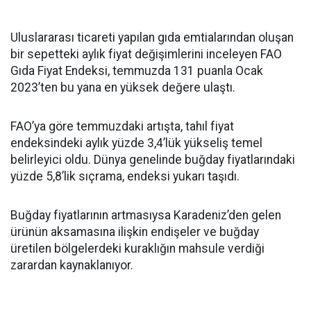
Uluslararası ticareti yapılan gıda emtialarından oluşan
bir sepetteki aylık fiyat değişimlerini inceleyen FAO
Gıda Fiyat Endeksi, temmuzda 131 puanla Ocak
2023’ten bu yana en yüksek değere ulaştı.
FAO’ya göre temmuzdaki artışta, tahıl fiyat
endeksindeki aylık yüzde 3,4’lük yükseliş temel
belirleyici oldu. Dünya genelinde buğday fiyatlarındaki
yüzde 5,8’lik sıçrama, endeksi yukarı taşıdı.
Buğday fiyatlarının artmasıysa Karadeniz’den gelen
ürünün aksamasına ilişkin endişeler ve buğday
üretilen bölgelerdeki kuraklığın mahsule verdiği
zarardan kaynaklanıyor.