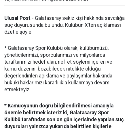
Ulusal Post -
Galatasaray sekiz kişi hakkında savcılığa
suç duyurusunda bulundu. Kulübün X’ten açıklaması
özetle şöyle:
* Galatasaray Spor Kulübü olarak; kulübümüzü,
yöneticilerimizi, sporcularımızı ve milyonlarca
taraftarımızı hedef alan, nefret söylemi içeren ve
kamu düzenini bozabilecek nitelikte olduğu
değerlendirilen açıklama ve paylaşımlar hakkında
hukuki haklarımızı kararlılıkla kullanmaya devam
etmekteyiz.
* Kamuoyunun doğru bilgilendirilmesi amacıyla
önemle belirtmek isteriz ki, Galatasaray Spor
Kulübü tarafından son on gün içerisinde yapılan suç
duyuruları yalnızca yukarıda belirtilen kişilerle