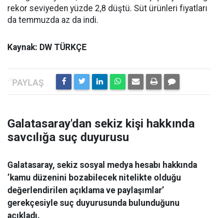
rekor seviyeden yüzde 2,8 düştü. Süt ürünleri fiyatları
da temmuzda az da indi.
Kaynak: DW TÜRKÇE
Galatasaray'dan sekiz kişi hakkında
savcılığa suç duyurusu
Galatasaray, sekiz sosyal medya hesabı hakkında
‘kamu düzenini bozabilecek nitelikte olduğu
değerlendirilen açıklama ve paylaşımlar’
gerekçesiyle suç duyurusunda bulunduğunu
açıkladı.