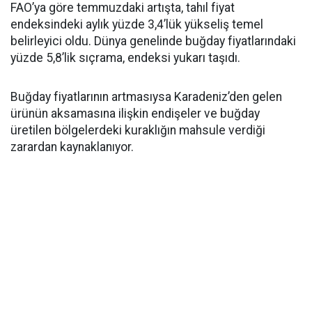
FAO’ya göre temmuzdaki artışta, tahıl fiyat
endeksindeki aylık yüzde 3,4’lük yükseliş temel
belirleyici oldu. Dünya genelinde buğday fiyatlarındaki
yüzde 5,8’lik sıçrama, endeksi yukarı taşıdı.
Buğday fiyatlarının artmasıysa Karadeniz’den gelen
ürünün aksamasına ilişkin endişeler ve buğday
üretilen bölgelerdeki kuraklığın mahsule verdiği
zarardan kaynaklanıyor.