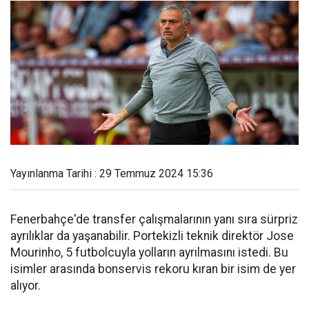
Yayınlanma Tarihi : 29 Temmuz 2024 15:36
Fenerbahçe'de transfer çalışmalarının yanı sıra sürpriz
ayrılıklar da yaşanabilir. Portekizli teknik direktör Jose
Mourinho, 5 futbolcuyla yolların ayrılmasını istedi. Bu
isimler arasında bonservis rekoru kıran bir isim de yer
alıyor.