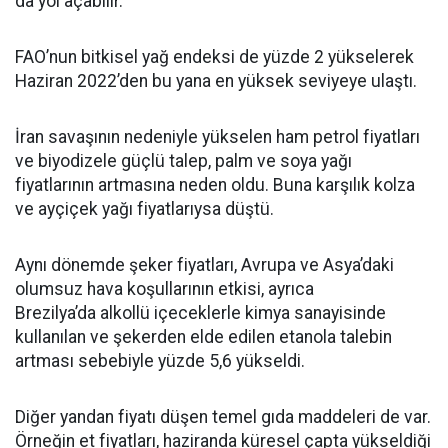
da yol açabilir.
FAO’nun bitkisel yağ endeksi de yüzde 2 yükselerek
Haziran 2022’den bu yana en yüksek seviyeye ulaştı.
İran savaşının nedeniyle yükselen ham petrol fiyatları
ve biyodizele güçlü talep, palm ve soya yağı
fiyatlarının artmasına neden oldu. Buna karşılık kolza
ve ayçiçek yağı fiyatlarıysa düştü.
Aynı dönemde şeker fiyatları, Avrupa ve Asya’daki
olumsuz hava koşullarının etkisi, ayrıca
Brezilya’da alkollü içeceklerle kimya sanayisinde
kullanılan ve şekerden elde edilen etanola talebin
artması sebebiyle yüzde 5,6 yükseldi.
Diğer yandan fiyatı düşen temel gıda maddeleri de var.
Örneğin et fiyatları, haziranda küresel çapta yükseldiği