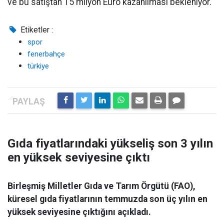
ve bu satıştan 15 milyon Euro kazanılması bekleniyor.
Etiketler :
spor
fenerbahçe
türkiye
Gıda fiyatlarındaki yükseliş son 3 yılın
en yüksek seviyesine çıktı
Birleşmiş Milletler Gıda ve Tarım Örgütü (FAO),
küresel gıda fiyatlarının temmuzda son üç yılın en
yüksek seviyesine çıktığını açıkladı.