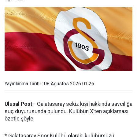
Yayınlanma Tarihi : 08 Ağustos 2026 01:26
Ulusal Post -
Galatasaray sekiz kişi hakkında savcılığa
suç duyurusunda bulundu. Kulübün X’ten açıklaması
özetle şöyle:
* Galatasaray Spor Kulübü olarak; kulübümüzü,