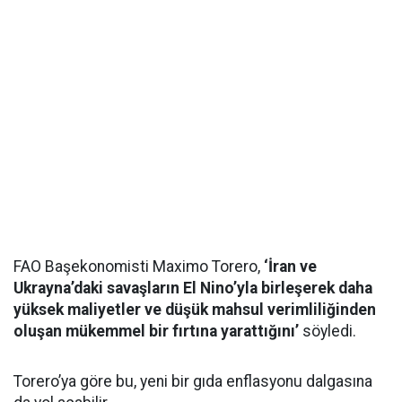
FAO Başekonomisti Maximo Torero,
‘İran ve
Ukrayna’daki savaşların El Nino’yla birleşerek daha
yüksek maliyetler ve düşük mahsul verimliliğinden
oluşan mükemmel bir fırtına yarattığını’
söyledi.
Torero’ya göre bu, yeni bir gıda enflasyonu dalgasına