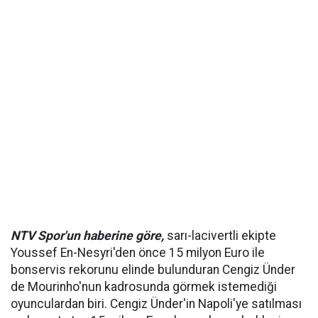
NTV Spor'un haberine göre,
sarı-lacivertli ekipte
Youssef En-Nesyri'den önce 15 milyon Euro ile
bonservis rekorunu elinde bulunduran Cengiz Ünder
de Mourinho'nun kadrosunda görmek istemediği
oyunculardan biri. Cengiz Ünder'in Napoli'ye satılması