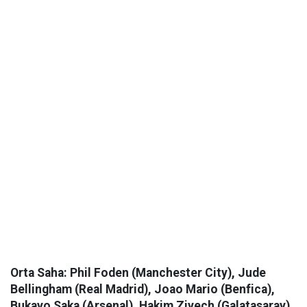
Orta Saha: Phil Foden (Manchester City), Jude
Bellingham (Real Madrid), Joao Mario (Benfica),
Bukayo Saka (Arsenal), Hakim Ziyech (Galatasaray).