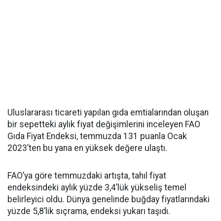
Uluslararası ticareti yapılan gıda emtialarından oluşan
bir sepetteki aylık fiyat değişimlerini inceleyen FAO
Gıda Fiyat Endeksi, temmuzda 131 puanla Ocak
2023’ten bu yana en yüksek değere ulaştı.
FAO’ya göre temmuzdaki artışta, tahıl fiyat
endeksindeki aylık yüzde 3,4’lük yükseliş temel
belirleyici oldu. Dünya genelinde buğday fiyatlarındaki
yüzde 5,8’lik sıçrama, endeksi yukarı taşıdı.