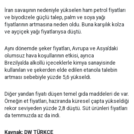
İran savaşının nedeniyle yükselen ham petrol fiyatları
ve biyodizele güçlü talep, palm ve soya yağı
fiyatlarının artmasına neden oldu. Buna karşılık kolza
ve ayçiçek yağı fiyatlarıysa düştü.
Aynı dönemde şeker fiyatları, Avrupa ve Asya’daki
olumsuz hava koşullarının etkisi, ayrıca
Brezilya’da alkollü içeceklerle kimya sanayisinde
kullanılan ve şekerden elde edilen etanola talebin
artması sebebiyle yüzde 5,6 yükseldi.
Diğer yandan fiyatı düşen temel gıda maddeleri de var.
Örneğin et fiyatları, haziranda küresel çapta yükseldiği
rekor seviyeden yüzde 2,8 düştü. Süt ürünleri fiyatları
da temmuzda az da indi.
Kaynak: DW TÜRKÇE