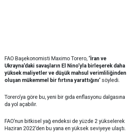
FAO Başekonomisti Maximo Torero,
‘İran ve
Ukrayna’daki savaşların El Nino’yla birleşerek daha
yüksek maliyetler ve düşük mahsul verimliliğinden
oluşan mükemmel bir fırtına yarattığını’
söyledi.
Torero’ya göre bu, yeni bir gıda enflasyonu dalgasına
da yol açabilir.
FAO’nun bitkisel yağ endeksi de yüzde 2 yükselerek
Haziran 2022’den bu yana en yüksek seviyeye ulaştı.