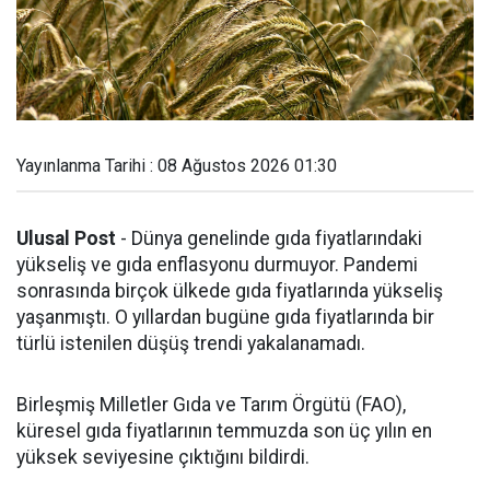
Yayınlanma Tarihi : 08 Ağustos 2026 01:30
Ulusal Post
- Dünya genelinde gıda fiyatlarındaki
yükseliş ve gıda enflasyonu durmuyor. Pandemi
sonrasında birçok ülkede gıda fiyatlarında yükseliş
yaşanmıştı. O yıllardan bugüne gıda fiyatlarında bir
türlü istenilen düşüş trendi yakalanamadı.
Birleşmiş Milletler Gıda ve Tarım Örgütü (FAO),
küresel gıda fiyatlarının temmuzda son üç yılın en
yüksek seviyesine çıktığını bildirdi.