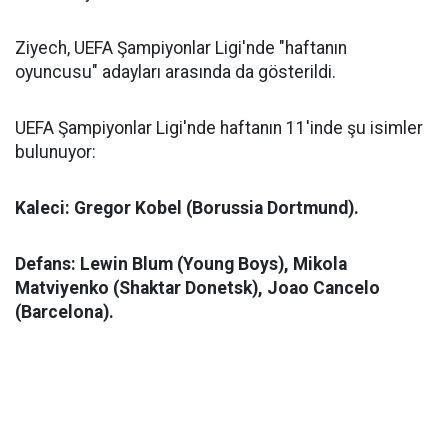
Ziyech, UEFA Şampiyonlar Ligi'nde "haftanın
oyuncusu" adayları arasında da gösterildi.
UEFA Şampiyonlar Ligi'nde haftanın 11'inde şu isimler
bulunuyor:
Kaleci: Gregor Kobel (Borussia Dortmund).
Defans: Lewin Blum (Young Boys), Mikola
Matviyenko (Shaktar Donetsk), Joao Cancelo
(Barcelona).