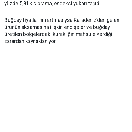
yüzde 5,8’lik sıçrama, endeksi yukarı taşıdı.
Buğday fiyatlarının artmasıysa Karadeniz’den gelen
ürünün aksamasına ilişkin endişeler ve buğday
üretilen bölgelerdeki kuraklığın mahsule verdiği
zarardan kaynaklanıyor.