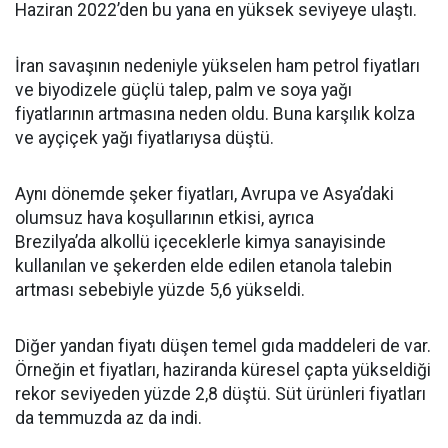
Haziran 2022’den bu yana en yüksek seviyeye ulaştı.
İran savaşının nedeniyle yükselen ham petrol fiyatları
ve biyodizele güçlü talep, palm ve soya yağı
fiyatlarının artmasına neden oldu. Buna karşılık kolza
ve ayçiçek yağı fiyatlarıysa düştü.
Aynı dönemde şeker fiyatları, Avrupa ve Asya’daki
olumsuz hava koşullarının etkisi, ayrıca
Brezilya’da alkollü içeceklerle kimya sanayisinde
kullanılan ve şekerden elde edilen etanola talebin
artması sebebiyle yüzde 5,6 yükseldi.
Diğer yandan fiyatı düşen temel gıda maddeleri de var.
Örneğin et fiyatları, haziranda küresel çapta yükseldiği
rekor seviyeden yüzde 2,8 düştü. Süt ürünleri fiyatları
da temmuzda az da indi.