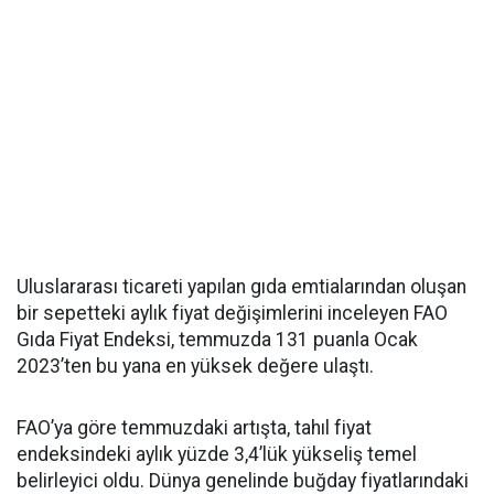
Uluslararası ticareti yapılan gıda emtialarından oluşan
bir sepetteki aylık fiyat değişimlerini inceleyen FAO
Gıda Fiyat Endeksi, temmuzda 131 puanla Ocak
2023’ten bu yana en yüksek değere ulaştı.
FAO’ya göre temmuzdaki artışta, tahıl fiyat
endeksindeki aylık yüzde 3,4’lük yükseliş temel
belirleyici oldu. Dünya genelinde buğday fiyatlarındaki