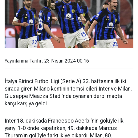
Yayınlanma Tarihi : 23 Nisan 2024 00:16
İtalya Birinci Futbol Ligi (Serie A) 33. haftasına ilk iki
sırada giren Milano kentinin temsilcileri Inter ve Milan,
Giuseppe Meazza Stadı'nda oynanan derbi maçta
karşı karşıya geldi.
Inter 18. dakikada Francesco Acerbi'nin golüyle ilk
yarıyı 1-0 önde kapatırken, 49. dakikada Marcus
Thuram'ın golüyle farkı ikiye çıkardı. Milan, 80.