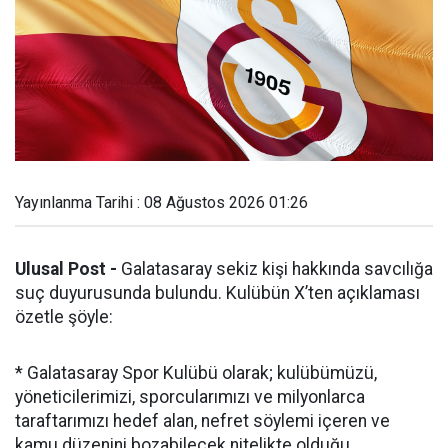
Yayınlanma Tarihi : 08 Ağustos 2026 01:26
Ulusal Post -
Galatasaray sekiz kişi hakkında savcılığa
suç duyurusunda bulundu. Kulübün X’ten açıklaması
özetle şöyle:
* Galatasaray Spor Kulübü olarak; kulübümüzü,
yöneticilerimizi, sporcularımızı ve milyonlarca
taraftarımızı hedef alan, nefret söylemi içeren ve
kamu düzenini bozabilecek nitelikte olduğu