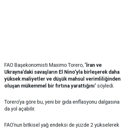
FAO Başekonomisti Maximo Torero,
‘İran ve
Ukrayna’daki savaşların El Nino’yla birleşerek daha
yüksek maliyetler ve düşük mahsul verimliliğinden
oluşan mükemmel bir fırtına yarattığını’
söyledi.
Torero’ya göre bu, yeni bir gıda enflasyonu dalgasına
da yol açabilir.
FAO’nun bitkisel yağ endeksi de yüzde 2 yükselerek