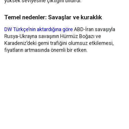
yüksek seviyesine çıktığını bildirdi.
Temel nedenler: Savaşlar ve kuraklık
DW Türkçe’nin aktardığına göre
ABD-İran savaşıyla
Rusya-Ukrayna savaşının Hürmüz Boğazı ve
Karadeniz’deki gemi trafiğini olumsuz etkilemesi,
fiyatların artmasında önemli bir etken.