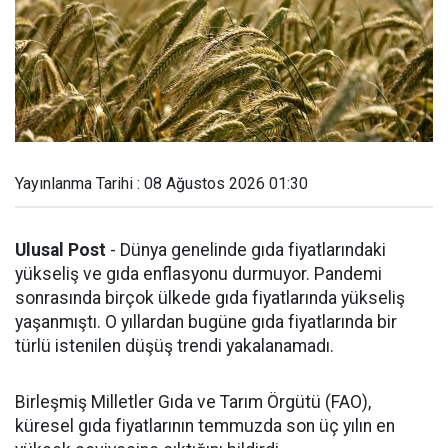
Yayınlanma Tarihi : 08 Ağustos 2026 01:30
Ulusal Post
- Dünya genelinde gıda fiyatlarındaki
yükseliş ve gıda enflasyonu durmuyor. Pandemi
sonrasında birçok ülkede gıda fiyatlarında yükseliş
yaşanmıştı. O yıllardan bugüne gıda fiyatlarında bir
türlü istenilen düşüş trendi yakalanamadı.
Birleşmiş Milletler Gıda ve Tarım Örgütü (FAO),
küresel gıda fiyatlarının temmuzda son üç yılın en